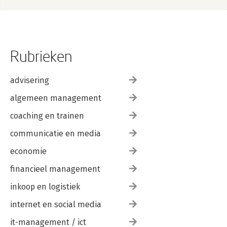
Rubrieken
advisering
algemeen management
coaching en trainen
communicatie en media
economie
financieel management
inkoop en logistiek
internet en social media
it-management / ict