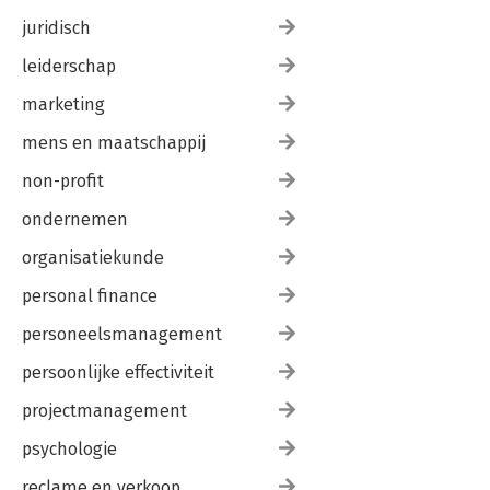
juridisch
leiderschap
marketing
mens en maatschappij
non-profit
ondernemen
organisatiekunde
personal finance
personeelsmanagement
persoonlijke effectiviteit
projectmanagement
psychologie
reclame en verkoop