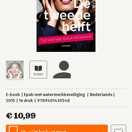
E-book
Epub met watermerkbeveiliging
Nederlands
2015
1e druk
9789401430548
€ 10,99