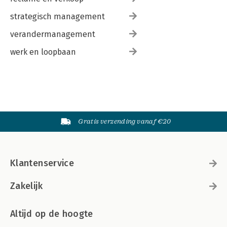
strategisch management
verandermanagement
werk en loopbaan
Gratis verzending vanaf €20
Klantenservice
Zakelijk
Altijd op de hoogte