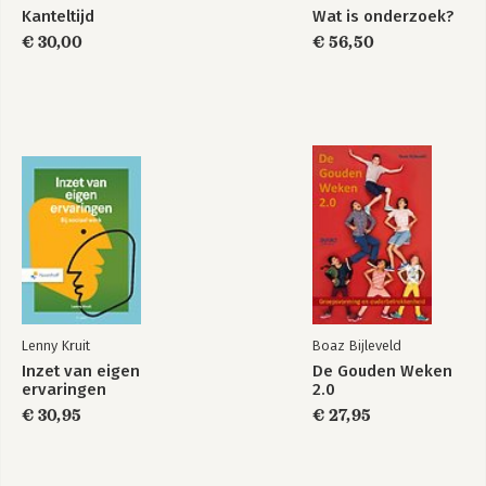
Kanteltijd
Wat is onderzoek?
€ 30,00
€ 56,50
Lenny Kruit
Boaz Bijleveld
Inzet van eigen
De Gouden Weken
ervaringen
2.0
€ 30,95
€ 27,95