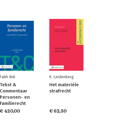
Fatih Ibili
K. Lindenberg
Tekst &
Het materiële
Commentaar
strafrecht
Personen- en
Familierecht
€ 420,00
€ 62,50