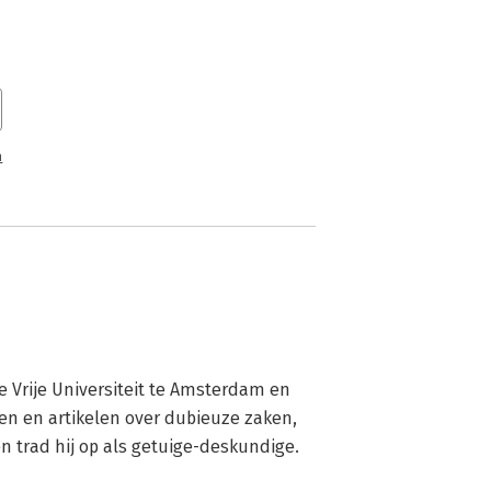
n
 Vrije Universiteit te Amsterdam en 
ken en artikelen over dubieuze zaken, 
en trad hij op als getuige-deskundige.