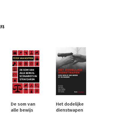
en
De som van
Het dodelijke
alle bewijs
dienstwapen