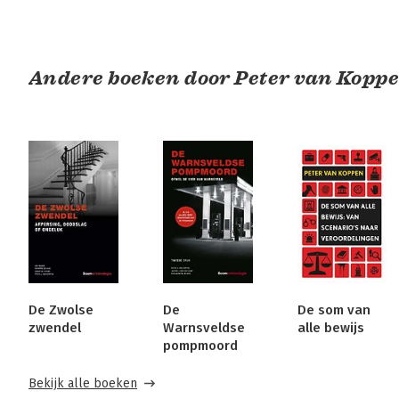
Andere boeken door Peter van Kopp
De Zwolse
De
De som van
zwendel
Warnsveldse
alle bewijs
pompmoord
Bekijk alle boeken