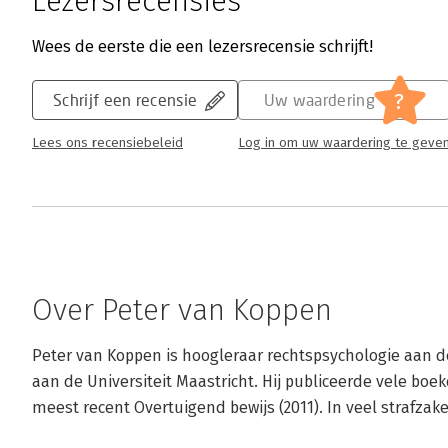
Lezersrecensies
Wees de eerste die een lezersrecensie schrijft!
?
Schrijf een recensie
Uw waardering
Lees ons recensiebeleid
Log in om uw waardering te geve
Over Peter van Koppen
Peter van Koppen is hoogleraar rechtspsychologie aan de
aan de Universiteit Maastricht. Hij publiceerde vele boe
meest recent Overtuigend bewijs (2011). In veel strafzak