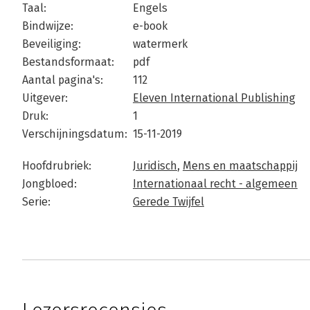
Taal:
Engels
Bindwijze:
e-book
Beveiliging:
watermerk
Bestandsformaat:
pdf
Aantal pagina's:
112
Uitgever:
Eleven International Publishing
Druk:
1
Verschijningsdatum:
15-11-2019
Hoofdrubriek:
Juridisch
,
Mens en maatschappij
Jongbloed:
Internationaal recht - algemeen
Serie:
Gerede Twijfel