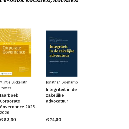
t e-book kochten, kochten
Mijntje Lückerath-
Jonathan Soeharno
Rovers
Integriteit in de
Jaarboek
zakelijke
Corporate
advocatuur
Governance 2025-
2026
€ 52,50
€ 74,50