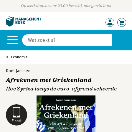
Op werkdagen voor 23:00 besteld, morgen in huis
Economie
Roel Janssen
Afrekenen met Griekenland
Hoe Syriza langs de euro-afgrond scheerde
E-book