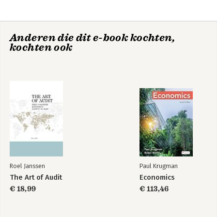
Nederlandstalige misdaadboek.
Anderen die dit e-book kochten,
kochten ook
De afrekening
1968
Roel Janssen
Paul Krugman
The Art of Audit
Economics
€ 18,99
€ 113,46