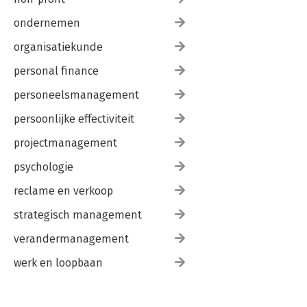
ondernemen
organisatiekunde
personal finance
personeelsmanagement
persoonlijke effectiviteit
projectmanagement
psychologie
reclame en verkoop
strategisch management
verandermanagement
werk en loopbaan