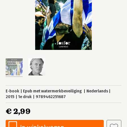
E-book
Epub met watermerkbeveiliging
Nederlands
2015
1e druk
9789462251687
€ 2,99