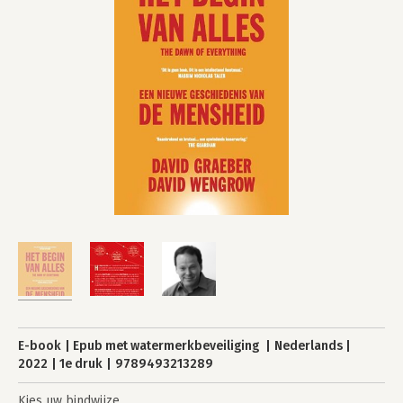
E-book
Epub met watermerkbeveiliging
Nederlands
2022
1e druk
9789493213289
Kies uw bindwijze