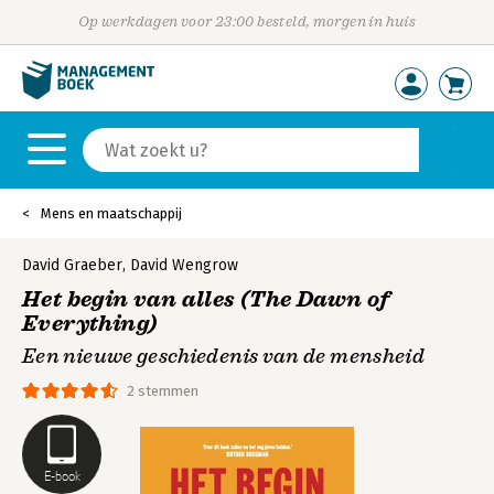
Op werkdagen voor 23:00 besteld, morgen in huis
Mens en maatschappij
David Graeber
,
David Wengrow
Het begin van alles (The Dawn of
Everything)
Een nieuwe geschiedenis van de mensheid
2 stemmen
E-book