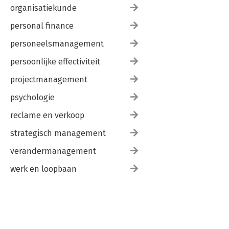
organisatiekunde
personal finance
personeelsmanagement
persoonlijke effectiviteit
projectmanagement
psychologie
reclame en verkoop
strategisch management
verandermanagement
werk en loopbaan