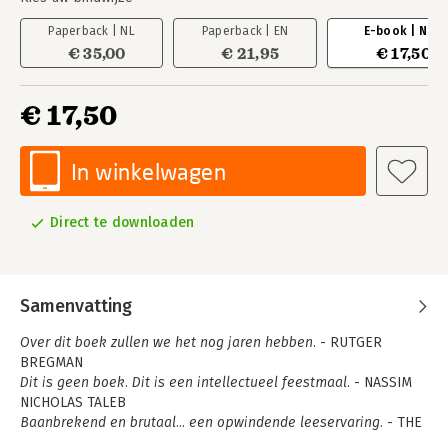
Paperback | NL
Paperback | EN
E-book | NL
€ 35,00
€ 21,95
€ 17,50
€ 17,50
In winkelwagen
Direct te downloaden
Samenvatting
Over dit boek zullen we het nog jaren hebben.
- RUTGER
BREGMAN
Dit is geen boek. Dit is een intellectueel feestmaal.
- NASSIM
NICHOLAS TALEB
Baanbrekend en brutaal... een opwindende leeservaring.
- THE
GUARDIAN