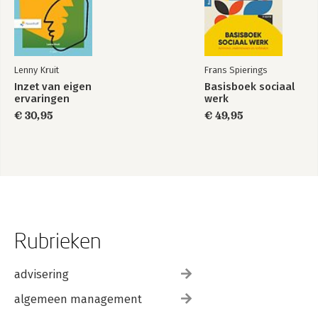
Kaarten
Register
Lenny Kruit
Frans Spierings
Inzet van eigen
Basisboek sociaal
ervaringen
werk
€ 30,95
€ 49,95
Rubrieken
advisering
algemeen management