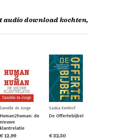
it audio download kochten,
Daniëlle de Jonge
Saskia Kerkhof
Human2human: de
De Offertebijbel
nieuwe
klantrelatie
€ 12,99
€ 32,50