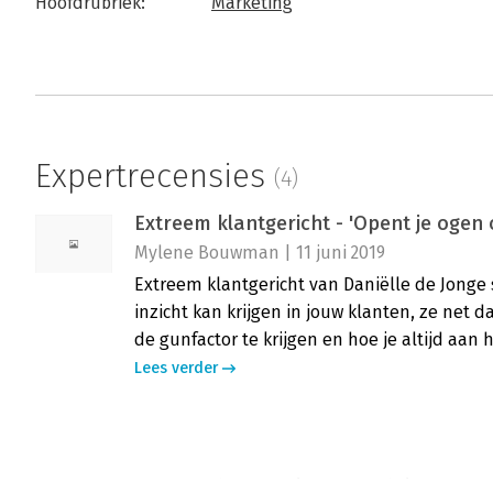
Hoofdrubriek:
Marketing
Expertrecensies
(4)
Extreem klantgericht - 'Opent je ogen
Mylene Bouwman | 11 juni 2019
Extreem klantgericht van Daniëlle de Jonge 
inzicht kan krijgen in jouw klanten, ze net
de gunfactor te krijgen en hoe je altijd aan
Lees verder
Extreem klantgericht - 'Praktisch, le