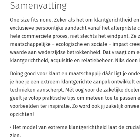
Samenvatting
One size fits none. Zeker als het om klantgerichtheid 
exclusieve persoonlijke aandacht vanaf het allerprilste 
hele commerciële proces, niet slechts het eindpunt. Ze 
maatschappelijke – ecologische en sociale – impact creë
waarde aan wederzijdse betrokkenheid. Dat vraagt om e
klantgerichtheid, acquisitie en relatiebeheer. Niks doen 
Doing good voor klant en maatschappij: dáár ligt je ond
je hoe je een extreem klantgerichte aanpak ontwikkelt 
technieken aanscherpt. Mét oog voor de zakelijke doelen
geeft je volop praktische tips om meteen toe te passe
voorbeelden ter inspiratie. Zo word ook jij zakelijk onwee
opzichten!
• Het model van extreme klantgerichtheid laat de cruci
zien.