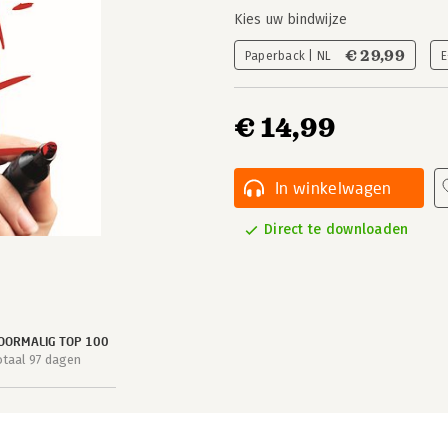
Kies uw bindwijze
€ 29,99
Paperback | NL
E
€ 14,99
In winkelwagen
Direct te downloaden
OORMALIG TOP 100
otaal 97 dagen