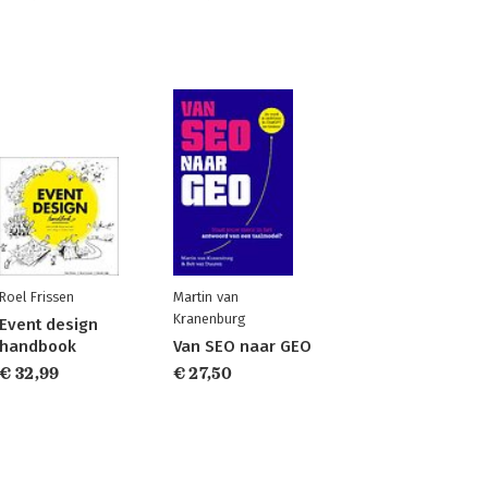
Roel Frissen
Martin van
Kranenburg
Event design
handbook
Van SEO naar GEO
€ 32,99
€ 27,50