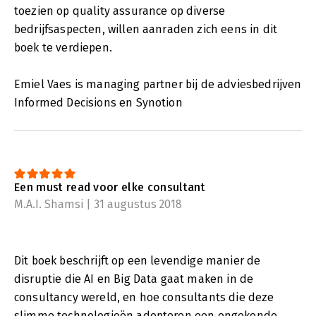
toezien op quality assurance op diverse
bedrijfsaspecten, willen aanraden zich eens in dit
boek te verdiepen.
Emiel Vaes is managing partner bij de adviesbedrijven
Informed Decisions en Synotion
Een must read voor elke consultant
M.A.I. Shamsi | 31 augustus 2018
Dit boek beschrijft op een levendige manier de
disruptie die AI en Big Data gaat maken in de
consultancy wereld, en hoe consultants die deze
slimme technologieën adopteren een ongekende