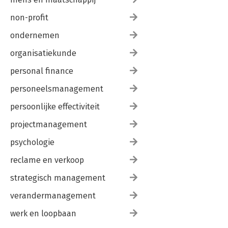
non-profit
ondernemen
organisatiekunde
personal finance
personeelsmanagement
persoonlijke effectiviteit
projectmanagement
psychologie
reclame en verkoop
strategisch management
verandermanagement
werk en loopbaan