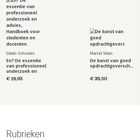
Edwin Schouten
Marcel Vilain
En? De essentie
De kunst van goed
van professioneel
opdrachtgeverschap
onderzoek en
advies, Handboek
€ 19,95
€ 39,50
voor studenten en
docenten
Rubrieken