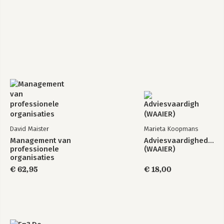
David Maister
Marieta Koopmans
Management van
Adviesvaardigheden
professionele
(WAAIER)
organisaties
€ 62,95
€ 18,00