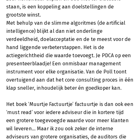
staan, is een koppeling aan doelstellingen de
grootste winst.
Met behulp van de slimme algoritmes (de artificial
intelligence) blijkt al dan niet onderlinge
verdeeldheid, doelacceptatie en de te meest voor de
hand liggende verbeterstappen. Het is de
actiegerichtheid die waarde toevoegt. Je PDCA op een
presenteerblaadje! Een onmisbaar management
instrument voor elke organisatie. Van de Poll toont
overtuigend aan dat het core consulting proces in één
klap sneller, inhoudelijk beter én goedkoper kan.
Het boek ‘Muurtje Factuurtje’ factuurtje is dan ook een
‘must read’ voor iedere adviseur die in kortere tijd
een grotere toegevoegde waarde voor meer klanten
wil leveren… Maar ik zou ook zeker de interne
adviseurs van grotere organisaties, de auditors die