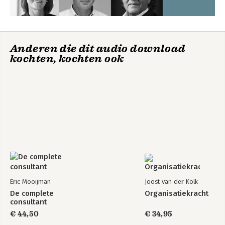
Bekijk alle boeken
Anderen die dit audio download
kochten, kochten ook
Eric Mooijman
Joost van der Kolk
De complete
Organisatiekracht
consultant
€ 44,50
€ 34,95