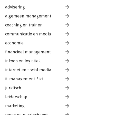
advisering
algemeen management
coaching en trainen
communicatie en media
economie
financieel management
inkoop en logistiek
internet en social media
it-management / ict
juridisch
leiderschap
marketing
mens en maatschappij