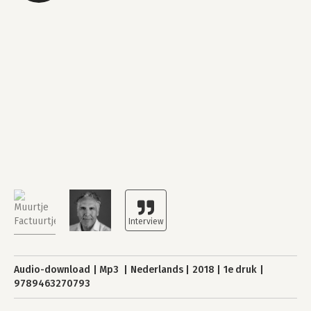
Audio-download
Mp3
Nederlands
2018
1e druk
9789463270793