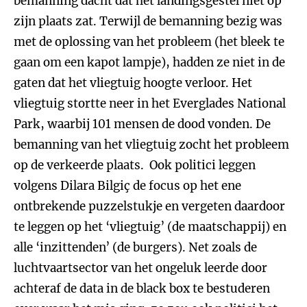
bemanning dacht dat het landingsgestel niet op
zijn plaats zat. Terwijl de bemanning bezig was
met de oplossing van het probleem (het bleek te
gaan om een kapot lampje), hadden ze niet in de
gaten dat het vliegtuig hoogte verloor. Het
vliegtuig stortte neer in het Everglades National
Park, waarbij 101 mensen de dood vonden. De
bemanning van het vliegtuig zocht het probleem
op de verkeerde plaats. Ook politici leggen
volgens Dilara Bilgiç de focus op het ene
ontbrekende puzzelstukje en vergeten daardoor
te leggen op het ‘vliegtuig’ (de maatschappij) en
alle ‘inzittenden’ (de burgers). Net zoals de
luchtvaartsector van het ongeluk leerde door
achteraf de data in de black box te bestuderen