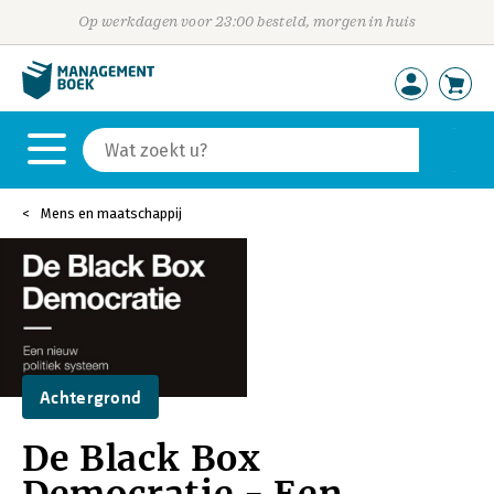
Op werkdagen voor 23:00 besteld, morgen in huis
Mens en maatschappij
Achtergrond
De Black Box