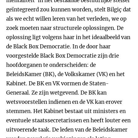
mentaliteit’ in het bestaande bestuurlijke stelsel
geïntegreerd zou kunnen worden, stelt Bilgiç dat
als we echt willen leren van het verleden, we op
zoek moeten naar structurele oplossingen. De
oplossing ligt volgens haar in het ideaalbeeld van
de Black Box Democratie. In de door haar
voorgestelde Black Box Democratie zijn drie
hoofdorganen te onderscheiden: de
BeleidsKamer (BK), de Volkskamer (VK) en het
Kabinet. De BK en VK vormen de Staten-
Generaal. Ze zijn wetgevend. De BK kan
wetsvoorstellen indienen en de VK kan erover
stemmen. Het Kabinet bestaat uit ministers en
eventuele staatssecretarissen en heeft louter een
uitvoerende taak. De leden van de Beleidskamer