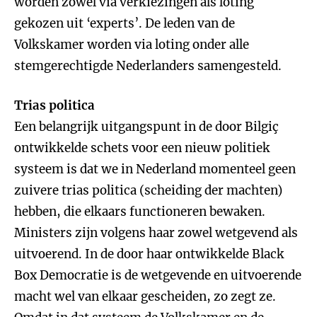
worden zowel via verkiezingen als loting
gekozen uit ‘experts’. De leden van de
Volkskamer worden via loting onder alle
stemgerechtigde Nederlanders samengesteld.
Trias politica
Een belangrijk uitgangspunt in de door Bilgiç
ontwikkelde schets voor een nieuw politiek
systeem is dat we in Nederland momenteel geen
zuivere trias politica (scheiding der machten)
hebben, die elkaars functioneren bewaken.
Ministers zijn volgens haar zowel wetgevend als
uitvoerend. In de door haar ontwikkelde Black
Box Democratie is de wetgevende en uitvoerende
macht wel van elkaar gescheiden, zo zegt ze.