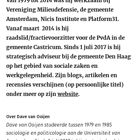
Van 1979 tot 2014 was hij werkzaam bij
Vereniging Milieudefensie, de gemeente
Amsterdam, Nicis Institute en Platform31.
Vanaf maart 2014 is hij
raadslid/fractievoorzitter voor de PvdA in de
gemeente Castricum. Sinds 1 juli 2017 is hij
strategisch adviseur bij de gemeente Den Haag
op het gebied van sociale zaken en
werkgelegenheid. Zijn blogs, artikelen en
recensies verschijnen (op persoonlijke titel)
onder meer op zijn
website
.
Over Dave van Ooijen
Dave van Ooijen studeerde tussen 1979 en 1985
sociologie en politicologie aan de Universiteit van