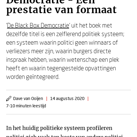
Democratie - Een
prestatie van formaat
'
De Black Box Democratie
' uit het boek met
dezelfde titel is een zelflerend politiek systeem;
een systeem waarin politici geen winnaars of
verliezers meer zijn, waarin burgers directe
inspraak hebben, waarin wetenschap een plek
heeft en waarin tegengestelde opvattingen
worden geïntegreerd.
Dave van Ooijen
|
14 augustus 2020
|
7-10 minuten leestijd
In het huidig politieke systeem profileren