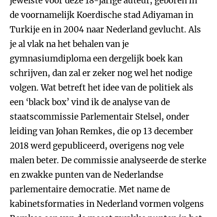
jewelste voor deze 18-jarige auteur, geboren in
de voornamelijk Koerdische stad Adiyaman in
Turkije en in 2004 naar Nederland gevlucht. Als
je al vlak na het behalen van je
gymnasiumdiploma een dergelijk boek kan
schrijven, dan zal er zeker nog wel het nodige
volgen. Wat betreft het idee van de politiek als
een ‘black box’ vind ik de analyse van de
staatscommissie Parlementair Stelsel, onder
leiding van Johan Remkes, die op 13 december
2018 werd gepubliceerd, overigens nog vele
malen beter. De commissie analyseerde de sterke
en zwakke punten van de Nederlandse
parlementaire democratie. Met name de
kabinetsformaties in Nederland vormen volgens