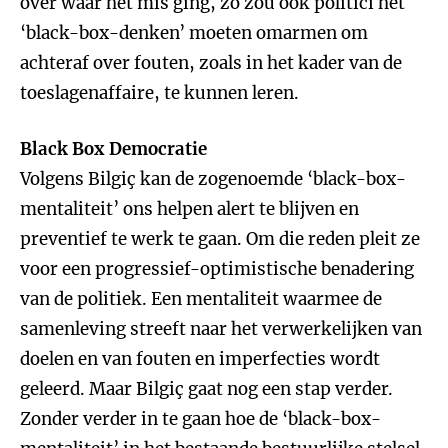
over waar het mis ging, zo zou ook politici het
‘black-box-denken’ moeten omarmen om
achteraf over fouten, zoals in het kader van de
toeslagenaffaire, te kunnen leren.
Black Box Democratie
Volgens Bilgiç kan de zogenoemde ‘black-box-
mentaliteit’ ons helpen alert te blijven en
preventief te werk te gaan. Om die reden pleit ze
voor een progressief-optimistische benadering
van de politiek. Een mentaliteit waarmee de
samenleving streeft naar het verwerkelijken van
doelen en van fouten en imperfecties wordt
geleerd. Maar Bilgiç gaat nog een stap verder.
Zonder verder in te gaan hoe de ‘black-box-