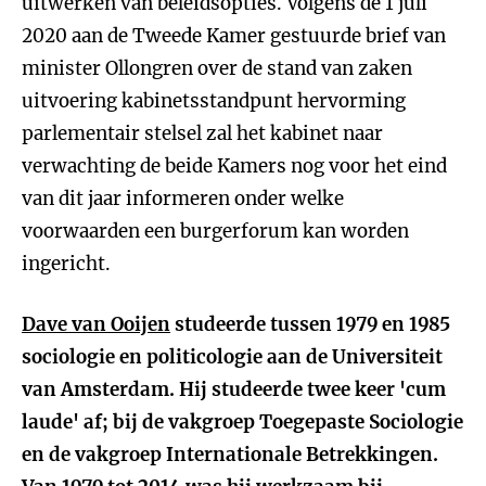
uitwerken van beleidsopties. Volgens de 1 juli
2020 aan de Tweede Kamer gestuurde brief van
minister Ollongren over de stand van zaken
uitvoering kabinetsstandpunt hervorming
parlementair stelsel zal het kabinet naar
verwachting de beide Kamers nog voor het eind
van dit jaar informeren onder welke
voorwaarden een burgerforum kan worden
ingericht.
Dave van Ooijen
studeerde tussen 1979 en 1985
sociologie en politicologie aan de Universiteit
van Amsterdam. Hij studeerde twee keer 'cum
laude' af; bij de vakgroep Toegepaste Sociologie
en de vakgroep Internationale Betrekkingen.