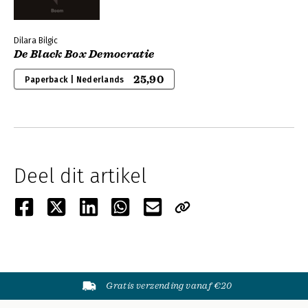
Dilara Bilgic
De Black Box Democratie
25,90
Paperback | Nederlands
Deel dit artikel
Gratis verzending vanaf €20