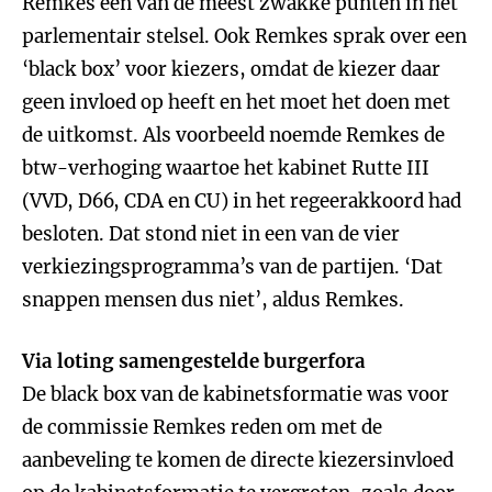
Remkes een van de meest zwakke punten in het
parlementair stelsel. Ook Remkes sprak over een
‘black box’ voor kiezers, omdat de kiezer daar
geen invloed op heeft en het moet het doen met
de uitkomst. Als voorbeeld noemde Remkes de
btw-verhoging waartoe het kabinet Rutte III
(VVD, D66, CDA en CU) in het regeerakkoord had
besloten. Dat stond niet in een van de vier
verkiezingsprogramma’s van de partijen. ‘Dat
snappen mensen dus niet’, aldus Remkes.
Via loting samengestelde burgerfora
De black box van de kabinetsformatie was voor
de commissie Remkes reden om met de
aanbeveling te komen de directe kiezersinvloed