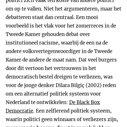
politici zich vaak ten koste van andere politici
om op te vallen. Niet het argumenteren, maar het
debatteren staat dan centraal. Een mooi
voorbeeld is het vlak voor het zomerreces in de
Tweede Kamer gehouden debat over
institutioneel racisme, waarbij de een na de
andere volksvertegenwoordiger in de Tweede
Kamer de andere de maat nam. Dat veel burgers
door dit vertoon het vertrouwen in het
democratisch bestel dreigen te verliezen, was
voor de jonge denker Dilara Bilgiç (2002) reden
om een alternatief politiek systeem voor
Nederland te ontwikkelen:
De Black Box
Democratie
. Een zelflerend politiek systeem,
waarin politici geen winnaars of verliezers zijn,