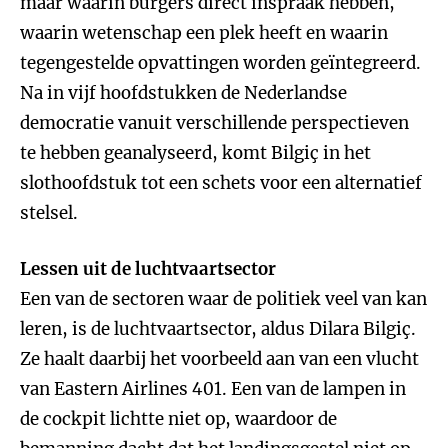
maar waarin burgers direct inspraak hebben,
waarin wetenschap een plek heeft en waarin
tegengestelde opvattingen worden geïntegreerd.
Na in vijf hoofdstukken de Nederlandse
democratie vanuit verschillende perspectieven
te hebben geanalyseerd, komt Bilgiç in het
slothoofdstuk tot een schets voor een alternatief
stelsel.
Lessen uit de luchtvaartsector
Een van de sectoren waar de politiek veel van kan
leren, is de luchtvaartsector, aldus Dilara Bilgiç.
Ze haalt daarbij het voorbeeld aan van een vlucht
van Eastern Airlines 401. Een van de lampen in
de cockpit lichtte niet op, waardoor de