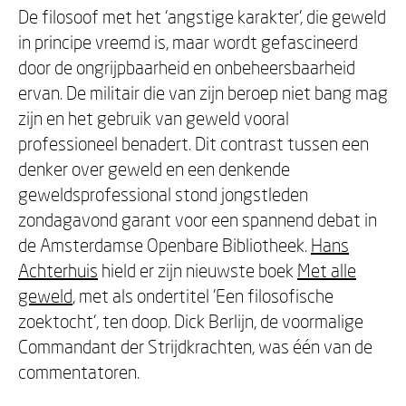
De filosoof met het ‘angstige karakter’, die geweld
in principe vreemd is, maar wordt gefascineerd
door de ongrijpbaarheid en onbeheersbaarheid
ervan. De militair die van zijn beroep niet bang mag
zijn en het gebruik van geweld vooral
professioneel benadert. Dit contrast tussen een
denker over geweld en een denkende
geweldsprofessional stond jongstleden
zondagavond garant voor een spannend debat in
de Amsterdamse Openbare Bibliotheek.
Hans
Achterhuis
hield er zijn nieuwste boek
Met alle
geweld
, met als ondertitel 'Een filosofische
zoektocht', ten doop. Dick Berlijn, de voormalige
Commandant der Strijdkrachten, was één van de
commentatoren.