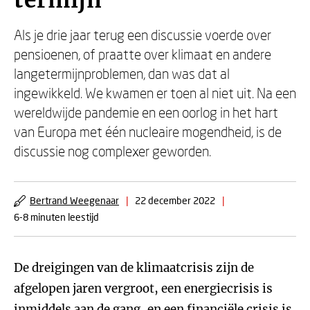
termijn
Als je drie jaar terug een discussie voerde over
pensioenen, of praatte over klimaat en andere
langetermijnproblemen, dan was dat al
ingewikkeld. We kwamen er toen al niet uit. Na een
wereldwijde pandemie en een oorlog in het hart
van Europa met één nucleaire mogendheid, is de
discussie nog complexer geworden.
Bertrand Weegenaar
|
22 december 2022
|
6-8 minuten leestijd
De dreigingen van de klimaatcrisis zijn de
afgelopen jaren vergroot, een energiecrisis is
inmiddels aan de gang, en een financiële crisis is