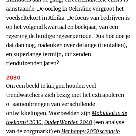
aanstaande. De oorlog in Oekraïne vergroot het
voedseltekort in Afrika. De focus van bedrijven is
op het volgend kwartaal en boekjaar, van een
regering de huidige regeerperiode. Dus hoe doe je
dat dan nog, nadenken over de lange (tientallen),
en superlange termijn, duizenden,
tienduizenden jaren?
2030
Om een beeld te krijgen houden veel
trendwatchers zich bezig met het extrapoleren
of samenbrengen van verschillende
ontwikkelingen. Voorbeelden zijn
Mobiliteit in de
toekomst 2030
,
Ouder Worden 2040
(
een analyse
van de zorgmarkt) en
Het happy 2050 scenario