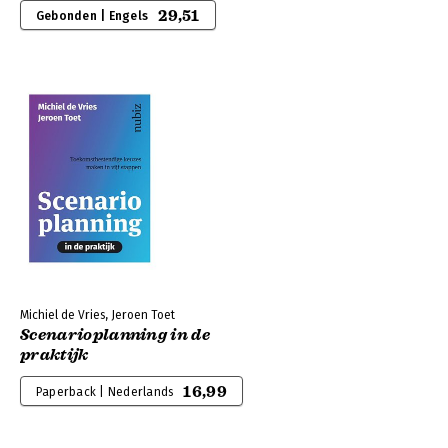
29,51
Gebonden | Engels
Michiel de Vries, Jeroen Toet
Scenarioplanning in de
praktijk
16,99
Paperback | Nederlands