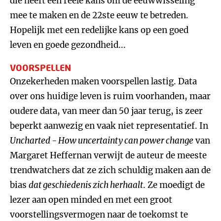
die heeft een reële kans om de eeuwwisseling
mee te maken en de 22ste eeuw te betreden.
Hopelijk met een redelijke kans op een goed
leven en goede gezondheid...
VOORSPELLEN
Onzekerheden maken voorspellen lastig. Data
over ons huidige leven is ruim voorhanden, maar
oudere data, van meer dan 50 jaar terug, is zeer
beperkt aanwezig en vaak niet representatief. In
Uncharted - How uncertainty can power change
van
Margaret Heffernan verwijt de auteur de meeste
trendwatchers dat ze zich schuldig maken aan de
bias
dat geschiedenis zich herhaalt
. Ze moedigt de
lezer aan open minded en met een groot
voorstellingsvermogen naar de toekomst te