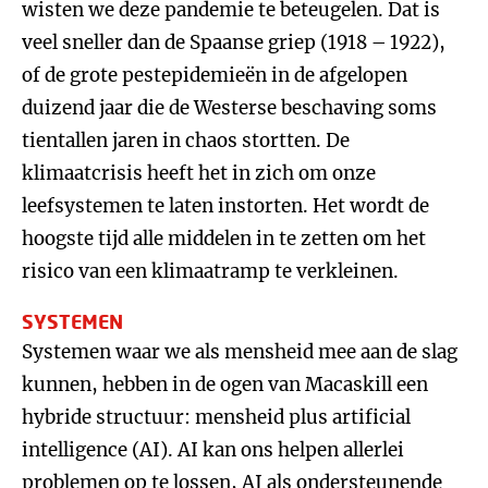
wisten we deze pandemie te beteugelen. Dat is
veel sneller dan de Spaanse griep (1918 – 1922),
of de grote pestepidemieën in de afgelopen
duizend jaar die de Westerse beschaving soms
tientallen jaren in chaos stortten. De
klimaatcrisis heeft het in zich om onze
leefsystemen te laten instorten. Het wordt de
hoogste tijd alle middelen in te zetten om het
risico van een klimaatramp te verkleinen.
SYSTEMEN
Systemen waar we als mensheid mee aan de slag
kunnen, hebben in de ogen van Macaskill een
hybride structuur: mensheid plus artificial
intelligence (AI). AI kan ons helpen allerlei
problemen op te lossen, AI als ondersteunende