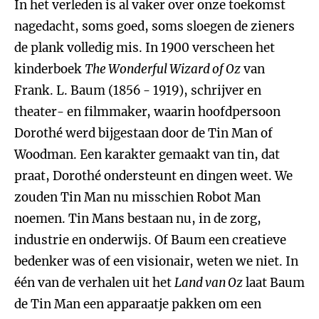
In het verleden is al vaker over onze toekomst
nagedacht, soms goed, soms sloegen de zieners
de plank volledig mis. In 1900 verscheen het
kinderboek
The Wonderful Wizard of Oz
van
Frank. L. Baum (1856 - 1919), schrijver en
theater- en filmmaker, waarin hoofdpersoon
Dorothé werd bijgestaan door de Tin Man of
Woodman. Een karakter gemaakt van tin, dat
praat, Dorothé ondersteunt en dingen weet. We
zouden Tin Man nu misschien Robot Man
noemen. Tin Mans bestaan nu, in de zorg,
industrie en onderwijs. Of Baum een creatieve
bedenker was of een visionair, weten we niet. In
één van de verhalen uit het
Land van Oz
laat Baum
de Tin Man een apparaatje pakken om een