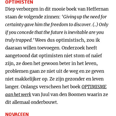
OPTIMISTEN
Diep verborgen in dit mooie boek van Heffernan
staan de volgende zinnen: ‘
Giving up the need for
certainty gave him the freedom to discover.
(..) Only
if you concede that the future is inevitable are you
truly trapped.’
Wees dus optimistisch, zou ik
daaraan willen toevoegen. Onderzoek heeft
aangetoond dat optimisten niet stom of naïef
zijn, ze doen het gewoon beter in het leven,
problemen gaan ze niet uit de weg en ze geven
niet makkelijker op. Ze zijn gezonder en leven
langer. Onlangs verscheen het boek
OPTIMISME
aan het werk
van Juul van den Boomen waarin ze
dit allemaal onderbouwt.
NOVACEEN