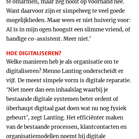
te omarmen, maar zeg nooit op voorhand nee.
Want daarvoor zijn er simpelweg te veel goede
mogelijkheden. Maar wees er niet huiverig voor:
AI is in mijn ogen hooguit een slimme vriend, of
handige co-assistent. Meer niet.’
HOE DIGITALISEREN?
Welke manieren heb je als organisatie om te
digitaliseren? Menno Lanting onderscheidt er
vijf. De meest simpele vorm is digitale reparatie.
‘Niet meer dan een inhaalslag waarbij je
bestaande digitale systemen beter ordent of
überhaupt digitaal gaat doen wat nu nog fysiek
gebeurt’, zegt Lanting. Het efficiënter maken
van de bestaande processen, klantcontacten en
organisatiemodellen noemt hij digitale