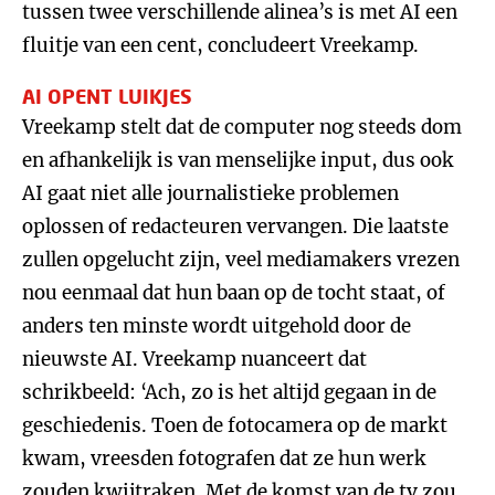
tussen twee verschillende alinea’s is met AI een
fluitje van een cent, concludeert Vreekamp.
AI OPENT LUIKJES
Vreekamp stelt dat de computer nog steeds dom
en afhankelijk is van menselijke input, dus ook
AI gaat niet alle journalistieke problemen
oplossen of redacteuren vervangen. Die laatste
zullen opgelucht zijn, veel mediamakers vrezen
nou eenmaal dat hun baan op de tocht staat, of
anders ten minste wordt uitgehold door de
nieuwste AI. Vreekamp nuanceert dat
schrikbeeld: ‘Ach, zo is het altijd gegaan in de
geschiedenis. Toen de fotocamera op de markt
kwam, vreesden fotografen dat ze hun werk
zouden kwijtraken. Met de komst van de tv zou