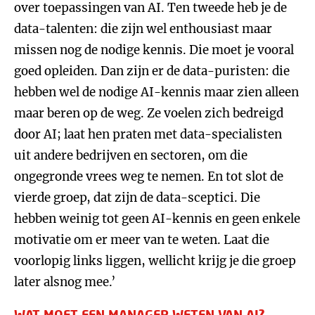
over toepassingen van AI. Ten tweede heb je de
data-talenten: die zijn wel enthousiast maar
missen nog de nodige kennis. Die moet je vooral
goed opleiden. Dan zijn er de data-puristen: die
hebben wel de nodige AI-kennis maar zien alleen
maar beren op de weg. Ze voelen zich bedreigd
door AI; laat hen praten met data-specialisten
uit andere bedrijven en sectoren, om die
ongegronde vrees weg te nemen. En tot slot de
vierde groep, dat zijn de data-sceptici. Die
hebben weinig tot geen AI-kennis en geen enkele
motivatie om er meer van te weten. Laat die
voorlopig links liggen, wellicht krijg je die groep
later alsnog mee.’
WAT MOET EEN MANAGER WETEN VAN AI?