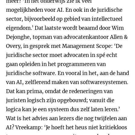
meer? ‘In het onderwijs zie ik veel
mogelijkheden voor AI. En ook in de juridische
sector, bijvoorbeeld op gebied van intellectueel
eigendom.’ Dat laatste wordt beaamd door Wim
Dejonghe, topman van advocatenkantoor Allen &
Overy, in gesprek met Management Scope: ‘De
juridische sector moet advocaten in spé echt
gaan opleiden in het programmeren van
juridische software. En vooral in het, aan de hand
van AI, zelflerend maken van softwaresystemen.
Dat kan prima, omdat de redeneringen van
juristen logisch zijn opgebouwd; vanuit die
logica kan je een systeem dus zelf laten leren.’
Wat is het advies aan lezers die nog twijfelen aan
AI? Vreekamp: ‘Je hoeft het heus niet kritiekloos