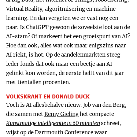
Virtual Reality, algoritmisering en machine
learning. En dan vergeten we er vast nog een
paar. Is ChatGPT gewoon de zoveelste loot aan de
AI-stam? Of markeert het een groeispurt van AI?
Hoe dan ook, alles wat ook maar enigszins naar
AI riekt, is hot. Op de aandelenmarkten steeg
ieder fonds dat ook maar een beetje aan AI
gelinkt kon worden, de eerste helft van dit jaar
met tientallen procenten.
VOLKSKRANT EN DONALD DUCK
Toch is AI allesbehalve nieuw.
Job van den Berg
,
die samen met
Remy Gieling
het compacte
Kunstmatige intelligentie in 60 minuten
schreef,
wijst op de Dartmouth Conference waar