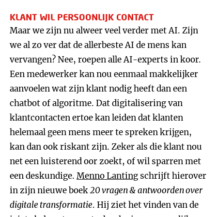
KLANT WIL PERSOONLIJK CONTACT
Maar we zijn nu alweer veel verder met AI. Zijn
we al zo ver dat de allerbeste AI de mens kan
vervangen? Nee, roepen alle AI-experts in koor.
Een medewerker kan nou eenmaal makkelijker
aanvoelen wat zijn klant nodig heeft dan een
chatbot of algoritme. Dat digitalisering van
klantcontacten ertoe kan leiden dat klanten
helemaal geen mens meer te spreken krijgen,
kan dan ook riskant zijn. Zeker als die klant nou
net een luisterend oor zoekt, of wil sparren met
een deskundige.
Menno Lanting
schrijft hierover
in zijn nieuwe boek
20 vragen & antwoorden over
digitale transformatie
. Hij ziet het vinden van de