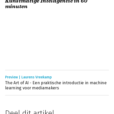
Kunstmatige Intelligentie in 60
minuten
Preview | Laurens Vreekamp
The Art of AI - Een praktische introductie in machine
learning voor mediamakers
Deel dit artikel