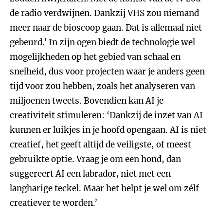
de radio verdwijnen. Dankzij VHS zou niemand
meer naar de bioscoop gaan. Dat is allemaal niet
gebeurd.’ In zijn ogen biedt de technologie wel
mogelijkheden op het gebied van schaal en
snelheid, dus voor projecten waar je anders geen
tijd voor zou hebben, zoals het analyseren van
miljoenen tweets. Bovendien kan AI je
creativiteit stimuleren: ‘Dankzij de inzet van AI
kunnen er luikjes in je hoofd opengaan. AI is niet
creatief, het geeft altijd de veiligste, of meest
gebruikte optie. Vraag je om een hond, dan
suggereert AI een labrador, niet met een
langharige teckel. Maar het helpt je wel om zélf
creatiever te worden.’