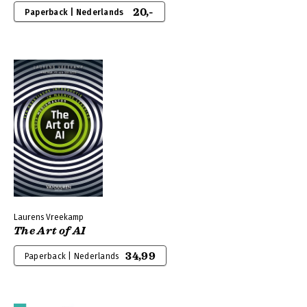
20,-
Paperback | Nederlands
Laurens Vreekamp
The Art of AI
34,99
Paperback | Nederlands