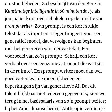
omstandigheden. Zo beschrijft Van den Berg in
Kunstmatige Intelligentie in 60 minuten
dat je als
journalist kunt overschakelen op de functie van
prompt writer
. Zo’n prompt is een kort stukje
tekst dat als input en trigger fungeert voor een
generatief model, dat vervolgens kan beginnen
met het genereren van nieuwe tekst. Een
voorbeeld van zo’n prompt: ‘Schrijf een kort
verhaal over een eenzame astronaut die vastzit
in de ruimte’. Een prompt writer moet dan wel
goed weten wat de mogelijkheden en
beperkingen zijn van generatieve AI. Dat dit
talent blijkbaar niet iedereen gegeven is, zien we
terug in het basissalaris van zo’n prompt writer:
bij het Amerikaanse bedrijf Anthropic verdien je