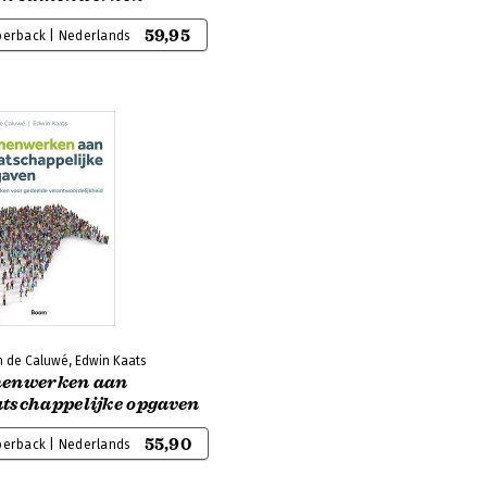
59,95
perback | Nederlands
 de Caluwé, Edwin Kaats
enwerken aan
tschappelijke opgaven
55,90
perback | Nederlands