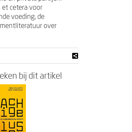
s et cetera voor
onde voeding, de
mentliteratuur over
ken bij dit artikel