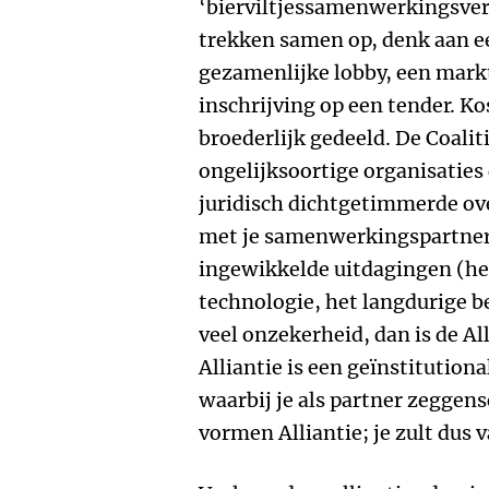
‘bierviltjessamenwerkingsverb
trekken samen op, denk aan e
gezamenlijke lobby, een mark
inschrijving op een tender. 
broederlijk gedeeld. De Coalit
ongelijksoortige organisatie
juridisch dichtgetimmerde ove
met je samenwerkingspartners
ingewikkelde uitdagingen (he
technologie, het langdurige 
veel onzekerheid, dan is de Al
Alliantie is een geïnstituti
waarbij je als partner zeggens
vormen Alliantie; je zult dus 