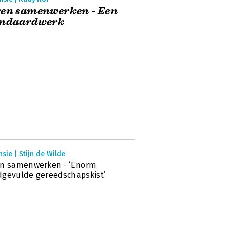
ren samenwerken - Een
andaardwerk
sie | Stijn de Wilde
en samenwerken - ‘Enorm
gevulde gereedschapskist’