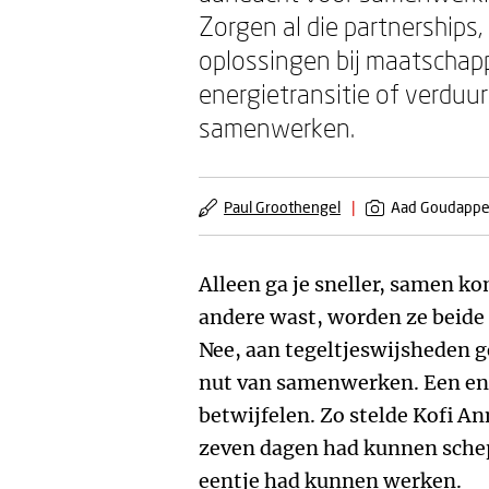
Zorgen al die partnerships, 
oplossingen bij maatschapp
energietransitie of verdu
samenwerken.
Paul Groothengel
|
Aad Goudappe
Alleen ga je sneller, samen ko
andere wast, worden ze beide
Nee, aan tegeltjeswijsheden g
nut van samenwerken. Een enk
betwijfelen. Zo stelde Kofi An
zeven dagen had kunnen schep
eentje had kunnen werken.