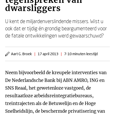
tegenspreken van
dwarsliggers
U kent de miljardenverslindende missers. Wist u
ook dat er tijdig én grondig beargumenteerd voor
de fatale ontwikkelingen werd gewaarschuwd?
Aart G. Broek
|
17 april 2013
|
7-10 minuten leestijd
Neem bijvoorbeeld de kreupele interventies van
De Nederlandsche Bank bij ABN AMRO, ING en
SNS Reaal, het gewetenloze vastgoed, de
resultaatloze arbeidsreintegratiebureaus,
treintrajecten als de Betuwelijn en de Hoge
Snelheidslijn, de beschermde privatisering van