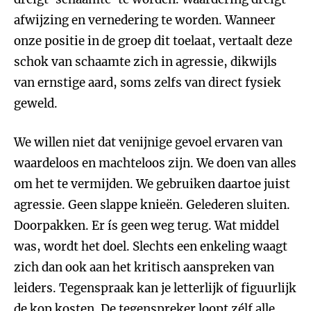
afwijzing en vernedering te worden. Wanneer
onze positie in de groep dit toelaat, vertaalt deze
schok van schaamte zich in agressie, dikwijls
van ernstige aard, soms zelfs van direct fysiek
geweld.
We willen niet dat venijnige gevoel ervaren van
waardeloos en machteloos zijn. We doen van alles
om het te vermijden. We gebruiken daartoe juist
agressie. Geen slappe knieën. Gelederen sluiten.
Doorpakken. Er ís geen weg terug. Wat middel
was, wordt het doel. Slechts een enkeling waagt
zich dan ook aan het kritisch aanspreken van
leiders. Tegenspraak kan je letterlijk of figuurlijk
de kop kosten. De tegenspreker loopt zélf alle