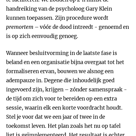
handreiking van de psycholoog Gary Klein
kunnen toepassen. Zijn procedure wordt
premortem
– vóór de dood intreedt - genoemd en
is op zich eenvoudig genoeg.
Wanneer besluitvorming in de laatste fase is
beland en een organisatie bijna overgaat tot het
formaliseren ervan, bouwen we alsnog een
adempauze in. Degene die inhoudelijk goed
ingevoerd zijn, krijgen – zónder samenspraak -
de tijd om zich voor te bereiden op een extra
sessie, waarin elk een korte voordracht houdt.
Stel je voor dat we een jaar of twee in de
toekomst leven. Het plan zoals het nu op tafel
ligt is geïmplementeerd. Het resultaat is echter