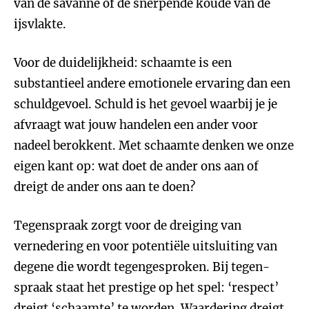
van de savanne of de snerpende koude van de
ijsvlakte.
Voor de duidelijkheid: schaamte is een
substantieel andere emotionele ervaring dan een
schuldgevoel. Schuld is het gevoel waarbij je je
afvraagt wat jouw handelen een ander voor
nadeel berokkent. Met schaamte denken we onze
eigen kant op: wat doet de ander ons aan of
dreigt de ander ons aan te doen?
Tegenspraak zorgt voor de dreiging van
vernedering en voor potentiële uitsluiting van
degene die wordt tegengesproken. Bij tegen­
spraak staat het prestige op het spel: ‘respect’
dreigt ‘schaamte’ te worden. Waardering dreigt