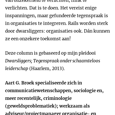
van onzekerheid te verlichten, flink te
verlichten. Dat is te doen. Het vereist enige
inspanningen, maar gefundeerde tegenspraak is
in organisaties te integreren. Rails worden sterk
door dwarsliggers: organisaties ook. Dán kunnen
ze een onzekere toekomst aan!
Deze column is gebaseerd op mijn pleidooi
Dwarsliggers; Tegenspraak onder schaamteloos
leiderschap
(Haarlem, 2013).
Aart G. Broek specialiseerde zich in
communicatiewetenschappen, sociologie en,
meer recentelijk, criminologie
(geweldsproblematiek); werkzaam als
adviseur/projectmanager organisatie- en