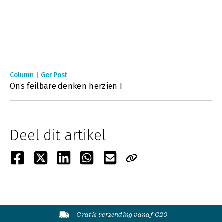
Column | Ger Post
Ons feilbare denken herzien I
Deel dit artikel
Gratis verzending vanaf €20