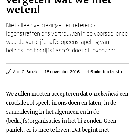
vergeten wat we niet
weten!
Niet alleen verkiezingen en referenda
logenstraffen ons vertrouwen in de voorspellende
waarde van cijfers. De opeenstapeling van
beleids- en bedrijfsfiasco’s doet dit evenzeer.
Aart G. Broek
|
18 november 2016
|
4-6 minuten leestijd
We zullen moeten accepteren dat
onzekerheid
een
cruciale rol speelt in ons doen en laten, in de
samenleving in het algemeen en in de
(bedrijfs)organisaties in het bijzonder. Geen
paniek, er is mee te leven. Dat begint met