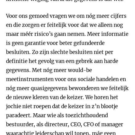
Voor ons gemoed vragen we om nóg meer cijfers
en die zorgen er feitelijk voor dat we alleen nog
maar méér risico’s gaan nemen. Meer informatie
is geen garantie voor beter gefundeerde
besluiten. Zo zijn slechte besluiten niet per
definitie het gevolg van een gebrek aan harde
gegevens. Met nóg meer would-be
meetinstrumenten voor ons sociale handelen en
nóg meer quasigegevens bewonderen we feitelijk
de nieuwe kleren van de keizer. We horen het
jochie niet roepen dat de keizer in z’n blootje
paradeert. Maar wie als toezichthoudend
bestuurder, als directeur, CEO, CFO of manager
waarachtig leiderschap wil tonen, mág geen