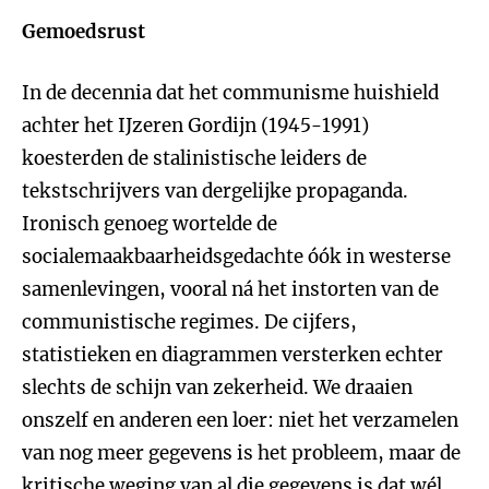
Gemoedsrust
In de decennia dat het communisme huishield
achter het IJzeren Gordijn (1945-1991)
koesterden de stalinistische leiders de
tekstschrijvers van dergelijke propaganda.
Ironisch genoeg wortelde de
socialemaakbaarheidsgedachte óók in westerse
samenlevingen, vooral ná het instorten van de
communistische regimes. De cijfers,
statistieken en diagrammen versterken echter
slechts de schijn van zekerheid. We draaien
onszelf en anderen een loer: niet het verzamelen
van nog meer gegevens is het probleem, maar de
kritische weging van al die gegevens is dat wél.