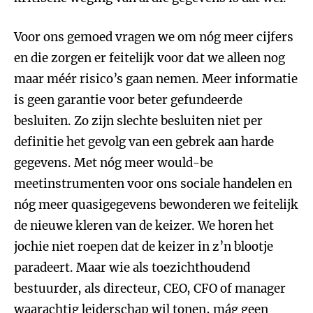
Voor ons gemoed vragen we om nóg meer cijfers
en die zorgen er feitelijk voor dat we alleen nog
maar méér risico’s gaan nemen. Meer informatie
is geen garantie voor beter gefundeerde
besluiten. Zo zijn slechte besluiten niet per
definitie het gevolg van een gebrek aan harde
gegevens. Met nóg meer would-be
meetinstrumenten voor ons sociale handelen en
nóg meer quasigegevens bewonderen we feitelijk
de nieuwe kleren van de keizer. We horen het
jochie niet roepen dat de keizer in z’n blootje
paradeert. Maar wie als toezichthoudend
bestuurder, als directeur, CEO, CFO of manager
waarachtig leiderschap wil tonen, mág geen