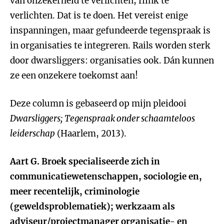
van onzekerheid te verlichten, flink te
verlichten. Dat is te doen. Het vereist enige
inspanningen, maar gefundeerde tegenspraak is
in organisaties te integreren. Rails worden sterk
door dwarsliggers: organisaties ook. Dán kunnen
ze een onzekere toekomst aan!
Deze column is gebaseerd op mijn pleidooi
Dwarsliggers; Tegenspraak onder schaamteloos
leiderschap
(Haarlem, 2013).
Aart G. Broek specialiseerde zich in
communicatiewetenschappen, sociologie en,
meer recentelijk, criminologie
(geweldsproblematiek); werkzaam als
adviseur/projectmanager organisatie- en