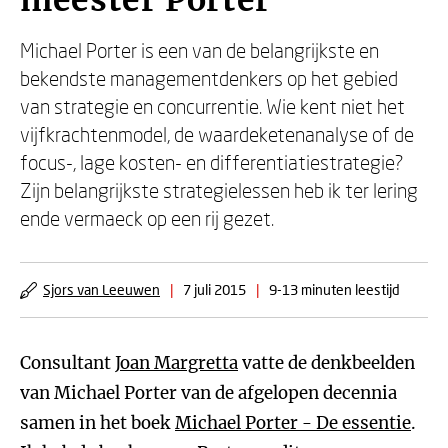
meester Porter
Michael Porter is een van de belangrijkste en
bekendste managementdenkers op het gebied
van strategie en concurrentie. Wie kent niet het
vijfkrachtenmodel, de waardeketenanalyse of de
focus-, lage kosten- en differentiatiestrategie?
Zijn belangrijkste strategielessen heb ik ter lering
ende vermaeck op een rij gezet.
Sjors van Leeuwen
|
7 juli 2015
|
9-13 minuten leestijd
Consultant
Joan Margretta
vatte de denkbeelden
van Michael Porter van de afgelopen decennia
samen in het boek
Michael Porter - De essentie
.