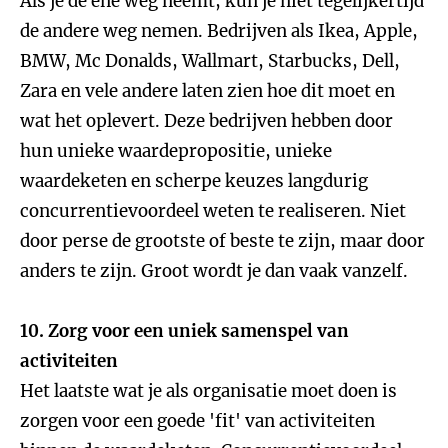
Als je de ene weg neemt, kun je niet tegelijkertijd
de andere weg nemen. Bedrijven als Ikea, Apple,
BMW, Mc Donalds, Wallmart, Starbucks, Dell,
Zara en vele andere laten zien hoe dit moet en
wat het oplevert. Deze bedrijven hebben door
hun unieke waardepropositie, unieke
waardeketen en scherpe keuzes langdurig
concurrentievoordeel weten te realiseren. Niet
door perse de grootste of beste te zijn, maar door
anders te zijn. Groot wordt je dan vaak vanzelf.
10. Zorg voor een uniek samenspel van
activiteiten
Het laatste wat je als organisatie moet doen is
zorgen voor een goede 'fit' van activiteiten