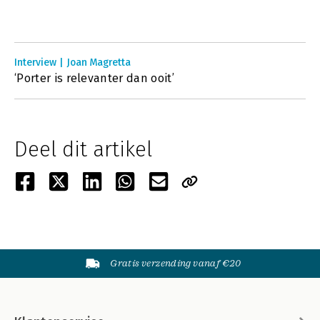
Interview | Joan Magretta
‘Porter is relevanter dan ooit’
Deel dit artikel
Gratis verzending vanaf €20