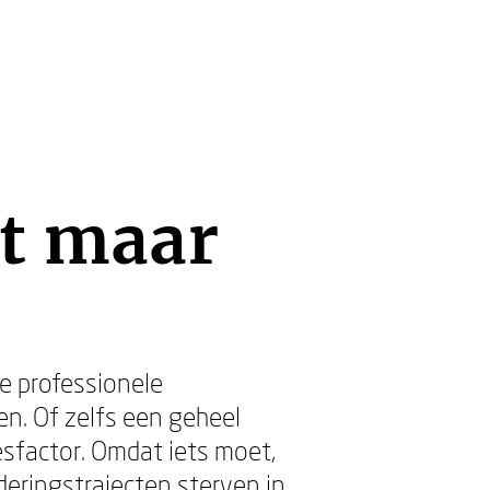
t maar
de professionele
en. Of zelfs een geheel
esfactor. Omdat iets moet,
deringstrajecten sterven in