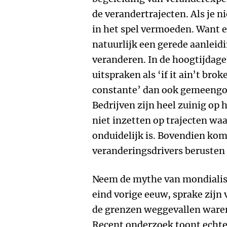
de verandertrajecten. Als je ni
in het spel vermoeden. Want e
natuurlijk een gerede aanlei
veranderen. In de hoogtijdag
uitspraken als ‘if it ain’t brok
constante’ dan ook gemeengo
Bedrijven zijn heel zuinig op 
niet inzetten op trajecten wa
onduidelijk is. Bovendien kom
veranderingsdrivers berusten
Neem de mythe van mondialis
eind vorige eeuw, sprake zij
de grenzen weggevallen waren,
Recent onderzoek toont echte