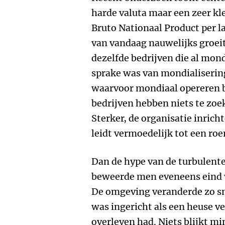
harde valuta maar een zeer kl
Bruto Nationaal Product per l
van vandaag nauwelijks groeit
dezelfde bedrijven die al mon
sprake was van mondialisering
waarvoor mondiaal opereren b
bedrijven hebben niets te zo
Sterker, de organisatie inric
leidt vermoedelijk tot een ro
Dan de hype van de turbulente
beweerde men eveneens eind v
De omgeving veranderde zo sne
was ingericht als een heuse 
overleven had. Niets blijkt mi