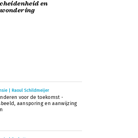
cheidenheid en
rwondering
sie | Raoul Schildmeijer
nderen voor de toekomst -
sbeeld, aansporing en aanwijzing
en