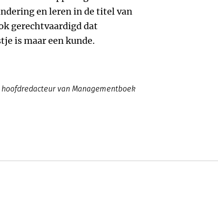
dering en leren in de titel van
ook gerechtvaardigd dat
tje is maar een kunde.
022 hoofdredacteur van Managementboek