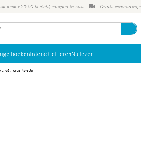
gen voor 23:00 besteld, morgen in huis
Gratis verzending
rige boeken
Interactief leren
Nu lezen
kunst maar kunde