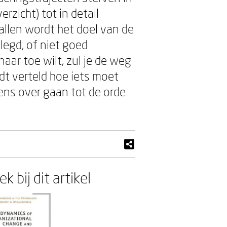
erzicht) tot in detail
vallen wordt het doel van de
legd, of niet goed
naar toe wilt, zul je de weg
dt verteld hoe iets moet
ens over gaan tot de orde
k bij dit artikel