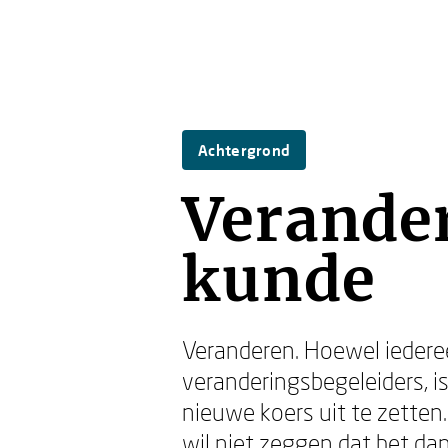
Achtergrond
Verande
kunde
Veranderen. Hoewel iederee
veranderingsbegeleiders, i
nieuwe koers uit te zetten
wil niet zeggen dat het dan