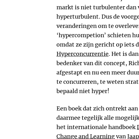
markt is niet turbulenter dan 
hyperturbulent. Dus de voorg
veranderingen om te overleve
‘hypercompetion’ schieten hun
omdat ze zijn gericht op iets 
Hyperconcurrentie
. Het is da
bedenker van dit concept, Rich
afgestapt en nu een meer du
te concurreren, te weten strat
bepaald niet hyper!
Een boek dat zich ontrekt aan
daarmee tegelijk alle mogelijk
het internationale handboek
Change and Learning
van
Jaap