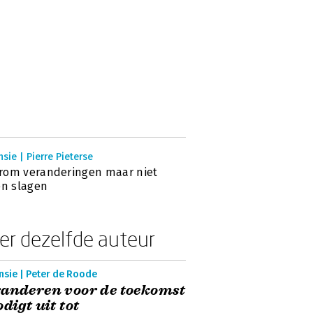
sie | Pierre Pieterse
rom veranderingen maar niet
en slagen
er dezelfde auteur
nsie | Peter de Roode
anderen voor de toekomst
odigt uit tot