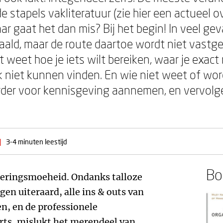
e stapels vakliteratuur (zie hier een actueel ov
ar gaat het dan mis? Bij het begin! In veel ge
ald, maar de route daartoe wordt niet vastge
 weet hoe je iets wilt bereiken, waar je exact 
ok niet kunnen vinden. En wie niet weet of wor
order voor kennisgeving aannemen, en vervolg
|
3-4 minuten leestijd
Boe
nderingsmoeheid. Ondanks talloze
gen uiteraard, alle ins & outs van
n, en de professionele
rts, mislukt het merendeel van