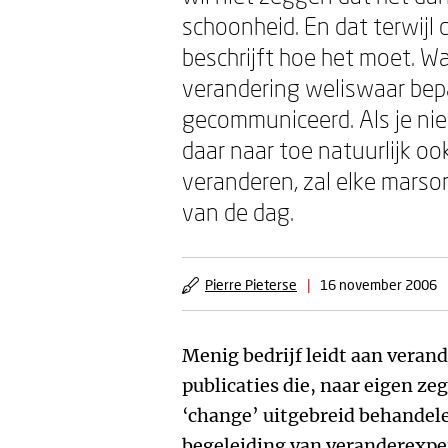
schoonheid. En dat terwijl d
beschrijft hoe het moet. Wa
verandering weliswaar bepa
gecommuniceerd. Als je niet
daar naar toe natuurlijk o
veranderen, zal elke mars
van de dag.
Pierre Pieterse
|
16 november 2006
Menig bedrijf leidt aan vera
publicaties die, naar eigen zeg
‘change’ uitgebreid behandele
begeleiding van veranderexpe