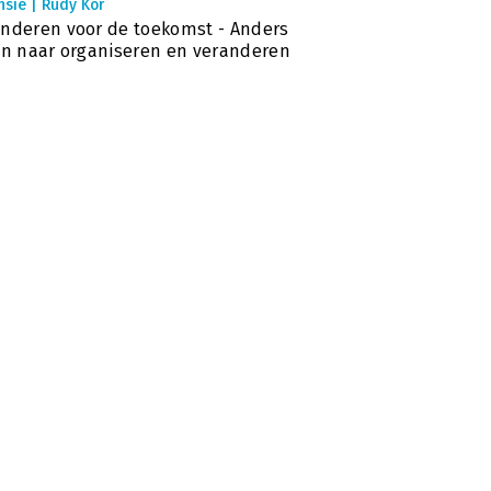
sie | Rudy Kor
nderen voor de toekomst - Anders
en naar organiseren en veranderen