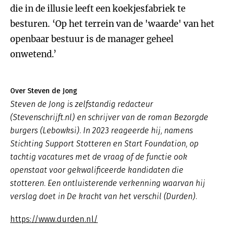
die in de illusie leeft een koekjesfabriek te
besturen. ‘Op het terrein van de 'waarde' van het
openbaar bestuur is de manager geheel
onwetend.’
Over Steven de Jong
Steven de Jong is zelfstandig redacteur
(Stevenschrijft.nl) en schrijver van de roman
Bezorgde
burgers
(Lebowksi). In 2023 reageerde hij, namens
Stichting Support Stotteren en Start Foundation, op
tachtig vacatures met de vraag of de functie ook
openstaat voor gekwalificeerde kandidaten die
stotteren. Een ontluisterende verkenning waarvan hij
verslag doet in
De kracht van het verschil
(Durden).
https://www.durden.nl/