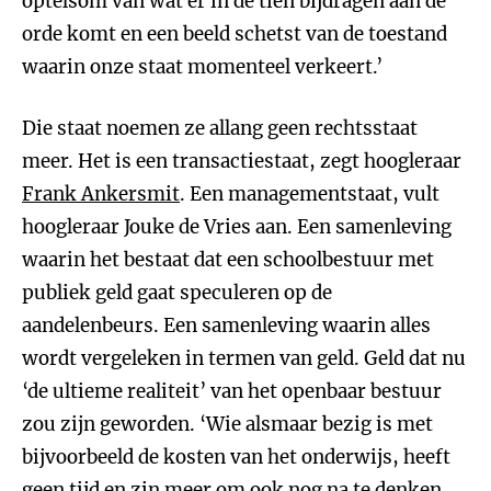
optelsom van wat er in de tien bijdragen aan de
orde komt en een beeld schetst van de toestand
waarin onze staat momenteel verkeert.’
Die staat noemen ze allang geen rechtsstaat
meer. Het is een transactiestaat, zegt hoogleraar
Frank Ankersmit
. Een managementstaat, vult
hoogleraar Jouke de Vries aan. Een samenleving
waarin het bestaat dat een schoolbestuur met
publiek geld gaat speculeren op de
aandelenbeurs. Een samenleving waarin alles
wordt vergeleken in termen van geld. Geld dat nu
‘de ultieme realiteit’ van het openbaar bestuur
zou zijn geworden. ‘Wie alsmaar bezig is met
bijvoorbeeld de kosten van het onderwijs, heeft
geen tijd en zin meer om ook nog na te denken