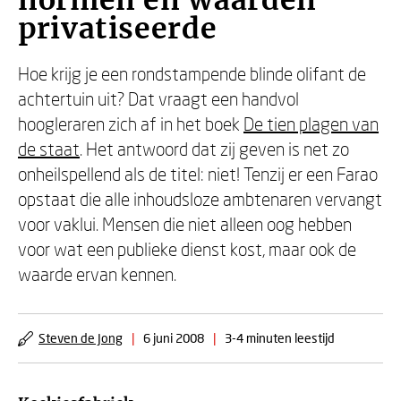
normen en waarden
privatiseerde
Hoe krijg je een rondstampende blinde olifant de
achtertuin uit? Dat vraagt een handvol
hoogleraren zich af in het boek
De tien plagen van
de staat
. Het antwoord dat zij geven is net zo
onheilspellend als de titel: niet! Tenzij er een Farao
opstaat die alle inhoudsloze ambtenaren vervangt
voor vaklui. Mensen die niet alleen oog hebben
voor wat een publieke dienst kost, maar ook de
waarde ervan kennen.
Steven de Jong
|
6 juni 2008
|
3-4 minuten leestijd