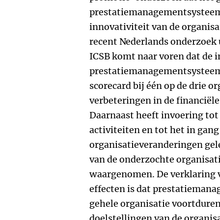
prestatiemanagementsysteem z
innovativiteit van de organisa
recent Nederlands onderzoek 
ICSB komt naar voren dat de 
prestatiemanagementsysteem 
scorecard bij één op de drie o
verbeteringen in de financiële
Daarnaast heeft invoering tot 
activiteiten en tot het in gan
organisatieveranderingen gele
van de onderzochte organisat
waargenomen. De verklaring 
effecten is dat prestatieman
gehele organisatie voortduren
doelstellingen van de organis