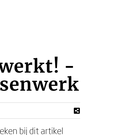
werkt! -
ensenwerk
ken bij dit artikel