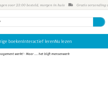
gen voor 23:00 besteld, morgen in huis
Gratis verzending
rige boeken
Interactief leren
Nu lezen
agement werkt! - Maar ..... het blijft mensenwerk