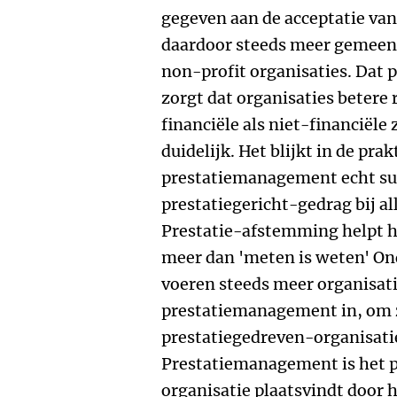
gegeven aan de acceptatie va
daardoor steeds meer gemeeng
non-profit organisaties. Dat
zorgt dat organisaties betere 
financiële als niet-financiël
duidelijk. Het blijkt in de prak
prestatiemanagement echt suc
prestatiegericht-gedrag bij a
Prestatie-afstemming helpt h
meer dan 'meten is weten' On
voeren steeds meer organisat
prestatiemanagement in, om
prestatiegedreven-organisati
Prestatiemanagement is het p
organisatie plaatsvindt door 