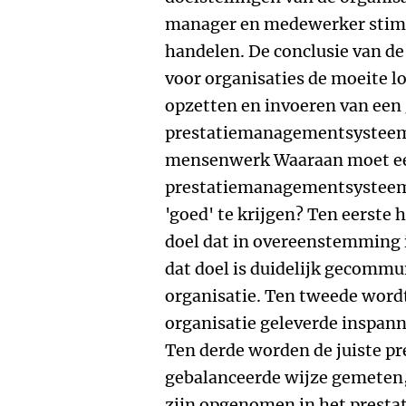
manager en medewerker stimul
handelen. De conclusie van de
voor organisaties de moeite l
opzetten en invoeren van een
prestatiemanagementsysteem
mensenwerk Waaraan moet e
prestatiemanagementsysteem 
'goed' te krijgen? Ten eerste 
doel dat in overeenstemming 
dat doel is duidelijk gecommu
organisatie. Ten tweede wordt
organisatie geleverde inspann
Ten derde worden de juiste pr
gebalanceerde wijze gemeten, 
zijn opgenomen in het prest