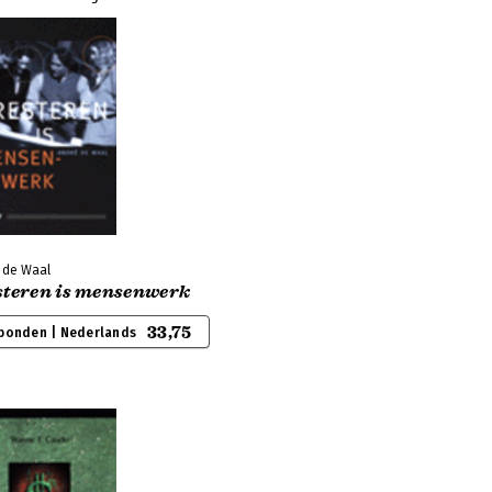
 de Waal
steren is mensenwerk
33,75
bonden | Nederlands