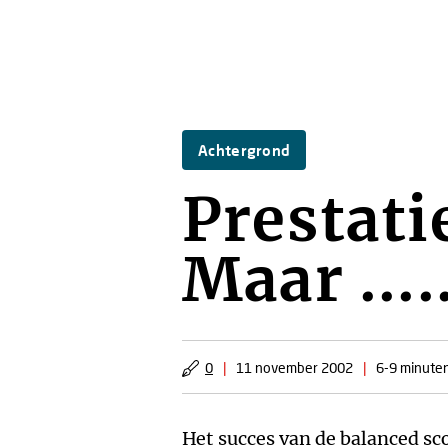
Achtergrond
Prestat
Maar ...
0
|
11 november 2002
|
6-9 minuten
Het succes van de balanced sc