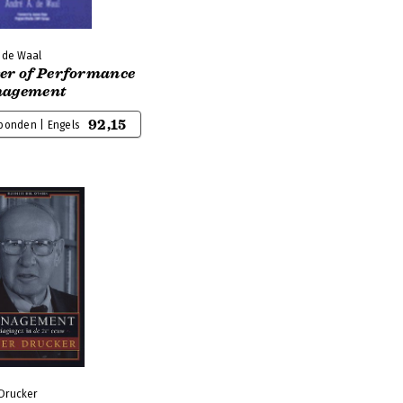
 de Waal
er of Performance
agement
92,15
bonden | Engels
 Drucker