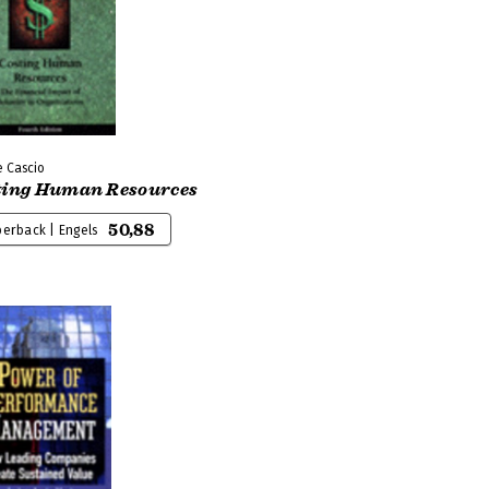
 Cascio
ting Human Resources
50,88
erback | Engels