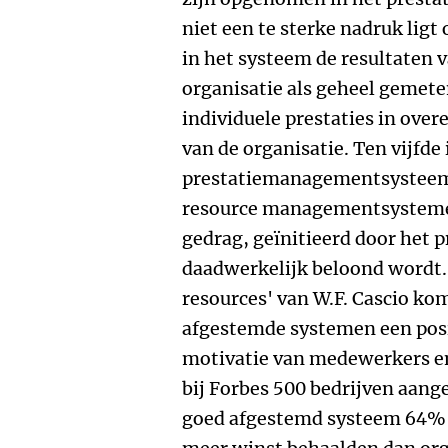
niet een te sterke nadruk ligt
in het systeem de resultaten 
organisatie als geheel gemete
individuele prestaties in ove
van de organisatie. Ten vijfde 
prestatiemanagementsysteem
resource managementsystemen;
gedrag, geïnitieerd door het
daadwerkelijk beloond wordt.
resources' van W.F. Cascio kom
afgestemde systemen een posi
motivatie van medewerkers en 
bij Forbes 500 bedrijven aang
goed afgestemd systeem 64% 