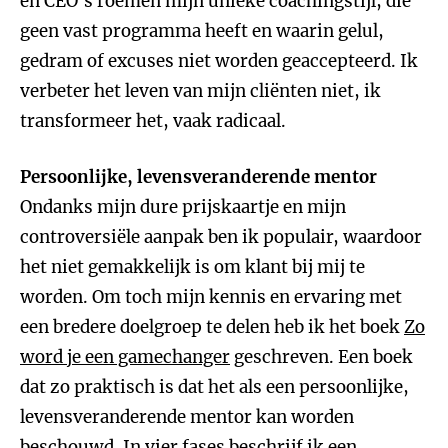
en CEO's roemen mijn unieke coachingstijl, die
geen vast programma heeft en waarin gelul,
gedram of excuses niet worden geaccepteerd. Ik
verbeter het leven van mijn cliënten niet, ik
transformeer het, vaak radicaal.
Persoonlijke, levensveranderende mentor
Ondanks mijn dure prijskaartje en mijn
controversiële aanpak ben ik populair, waardoor
het niet gemakkelijk is om klant bij mij te
worden. Om toch mijn kennis en ervaring met
een bredere doelgroep te delen heb ik het boek
Zo
word je een gamechanger
geschreven. Een boek
dat zo praktisch is dat het als een persoonlijke,
levensveranderende mentor kan worden
beschouwd. In vier fases beschrijf ik een