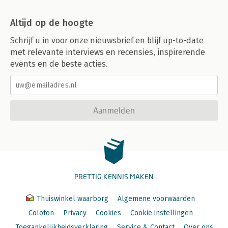
Altijd op de hoogte
Schrijf u in voor onze nieuwsbrief en blijf up-to-date
met relevante interviews en recensies, inspirerende
events en de beste acties.
Aanmelden
PRETTIG KENNIS MAKEN
Thuiswinkel waarborg
Algemene voorwaarden
Colofon
Privacy
Cookies
Cookie instellingen
Toegankelijkheidsverklaring
Service & Contact
Over ons