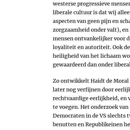
westerse progressieve mensen
liberale cultuur is dat wij all
aspecten van geen pijn en sch
zorgzaamheid onder valt), en e
mensen ontvankelijker voor 
loyaliteit en autoriteit. Ook de
heiligheid van het lichaam wo
gewaardeerd dan onder libera
Zo ontwikkelt Haidt de Moral 
later nog verfijnen door eerlij
rechtvaardige eerlijkheid, en
te voegen. Het onderzoek van 
Democraten in de VS slechts
benutten en Republikeinen he