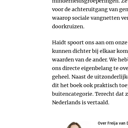
minderheidsgroeperingen. Ze
voor de achteruitgang van ge
waarop sociale vangnetten ve
doorkruizen.
Haidt spoort ons aan om onze 
kunnen dichter bij elkaar kom
waarden van de ander. We he
ons directe eigenbelang te ove
geheel. Naast de uitzonderlij
dit het boek ook praktisch toe
buitencategorie. Terecht dat z
Nederlands is vertaald.
Over Freija van 