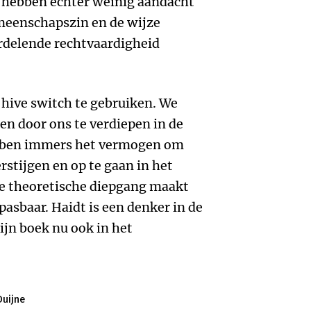
 hebben echter weinig aandacht
meenschapszin en de wijze
rdelende rechtvaardigheid
hive switch te gebruiken. We
en door ons te verdiepen in de
bben immers het vermogen om
rstijgen en op te gaan in het
ke theoretische diepgang maakt
pasbaar. Haidt is een denker in de
ijn boek nu ook in het
Duijne