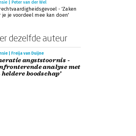
sie | Peter van der Wel
rechtvaardigheidsgevoel - 'Zaken
 je je voordeel mee kan doen'
er dezelfde auteur
sie | Freija van Duijne
eratie angststoornis -
nfronterende analyse met
 heldere boodschap’