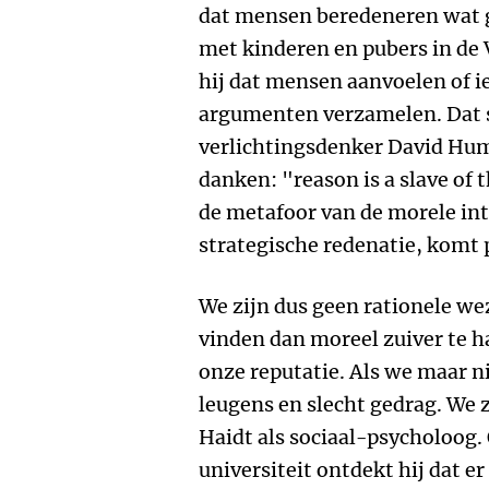
dat mensen beredeneren wat go
met kinderen en pubers in de 
hij dat mensen aanvoelen of ie
argumenten verzamelen. Dat sl
verlichtingsdenker David Hum
danken: "reason is a slave of 
de metafoor van de morele intu
strategische redenatie, komt 
We zijn dus geen rationele wez
vinden dan moreel zuiver te h
onze reputatie. Als we maar 
leugens en slecht gedrag. We 
Haidt als sociaal-psycholoog. 
universiteit ontdekt hij dat er