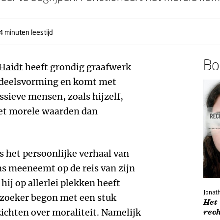
4 minuten leestijd
Boe
Haidt
heeft grondig graafwerk
rdeelsvorming en komt met
ssieve mensen, zoals hijzelf,
set morele waarden dan
s het persoonlijke verhaal van
s meeneemt op de reis van zijn
hij op allerlei plekken heeft
Jonat
rzoeker begon met een stuk
Het
ichten over moraliteit. Namelijk
rec