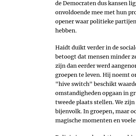
de Democraten dus kansen lig
onvoldoende mee met hun prog
opener waar politieke partije
hebben.
Haidt duikt verder in de socia
betoogt dat mensen minder ze
zijn dan eerder werd aangeno
groepen te leven. Hij noemt o
"hive switch" beschikt waard
omstandigheden opgaan in gro
tweede plaats stellen. We zi
bijenvolk. In groepen, maar o
magische momenten en voele