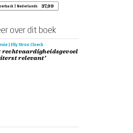
37,99
perback | Nederlands
er over dit boek
sie | Elly Stroo Cloeck
 rechtvaardigheidsgevoel
Uiterst relevant’