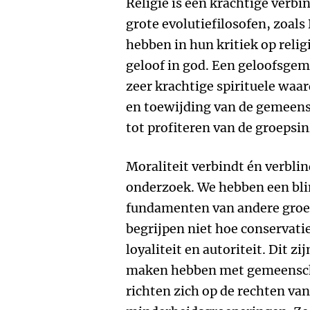
Religie is een krachtige verbin
grote evolutiefilosofen, zoal
hebben in hun kritiek op relig
geloof in god. Een geloofsge
zeer krachtige spirituele waa
en toewijding van de gemeens
tot profiteren van de groepsinz
Moraliteit verbindt én verblind
onderzoek. We hebben een bli
fundamenten van andere groep
begrijpen niet hoe conservatie
loyaliteit en autoriteit. Dit zi
maken hebben met gemeenscha
richten zich op de rechten van