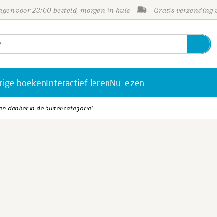
gen voor 23:00 besteld, morgen in huis
Gratis verzending
rige boeken
Interactief leren
Nu lezen
een denker in de buitencategorie'