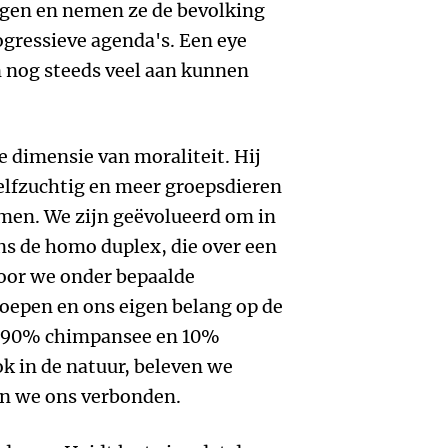
gen en nemen ze de bevolking
ressieve agenda's. Een eye
n nog steeds veel aan kunnen
le dimensie van moraliteit. Hij
lfzuchtig en meer groepsdieren
men. We zijn geëvolueerd om in
ns de homo duplex, die over een
oor we onder bepaalde
epen en ons eigen belang op de
jn 90% chimpansee en 10%
ok in de natuur, beleven we
n we ons verbonden.