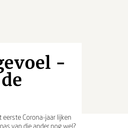
gevoel -
 de
t eerste Corona-jaar lijken
mpas van die ander nog wel?