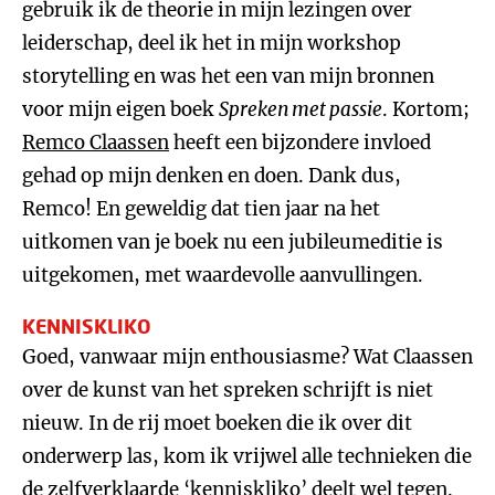
gebruik ik de theorie in mijn lezingen over
leiderschap, deel ik het in mijn workshop
storytelling en was het een van mijn bronnen
voor mijn eigen boek
Spreken met passie
. Kortom;
Remco Claassen
heeft een bijzondere invloed
gehad op mijn denken en doen. Dank dus,
Remco! En geweldig dat tien jaar na het
uitkomen van je boek nu een jubileumeditie is
uitgekomen, met waardevolle aanvullingen.
KENNISKLIKO
Goed, vanwaar mijn enthousiasme? Wat Claassen
over de kunst van het spreken schrijft is niet
nieuw. In de rij moet boeken die ik over dit
onderwerp las, kom ik vrijwel alle technieken die
de zelfverklaarde ‘kenniskliko’ deelt wel tegen.