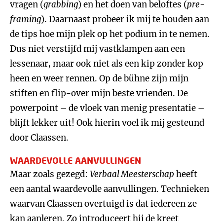
vragen (
grabbing
) en het doen van beloftes (
pre-
framing
). Daarnaast probeer ik mij te houden aan
de tips hoe mijn plek op het podium in te nemen.
Dus niet verstijfd mij vastklampen aan een
lessenaar, maar ook niet als een kip zonder kop
heen en weer rennen. Op de bühne zijn mijn
stiften en flip-over mijn beste vrienden. De
powerpoint – de vloek van menig presentatie –
blijft lekker uit! Ook hierin voel ik mij gesteund
door Claassen.
WAARDEVOLLE AANVULLINGEN
Maar zoals gezegd:
Verbaal Meesterschap
heeft
een aantal waardevolle aanvullingen. Technieken
waarvan Claassen overtuigd is dat iedereen ze
kan aanleren. Zo introduceert hij de kreet