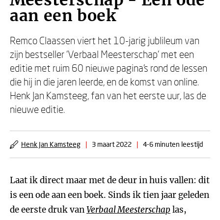
Meesterschap - Een ode
aan een boek
Remco Claassen viert het 10-jarig jublileum van
zijn bestseller 'Verbaal Meesterschap' met een
editie met ruim 60 nieuwe pagina's rond de lessen
die hij in die jaren leerde, en de komst van online.
Henk Jan Kamsteeg, fan van het eerste uur, las de
nieuwe editie.
Henk Jan Kamsteeg
|
3 maart 2022
|
4-6 minuten leestijd
Laat ik direct maar met de deur in huis vallen: dit
is een ode aan een boek. Sinds ik tien jaar geleden
de eerste druk van
Verbaal Meesterschap
las,