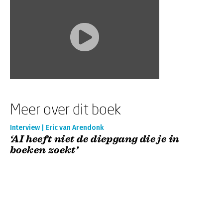
Meer over dit boek
Interview | Eric van Arendonk
‘AI heeft niet de diepgang die je in
boeken zoekt’