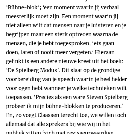
‘Bühne-blok’; ‘een moment waarin jij verbaal
meesterlijk moet zijn. Een moment waarin jij
niet alleen wilt dat mensen naar je luisteren en je
begrijpen maar een sterk optreden waarna de
mensen, die je hebt toegesproken, iets gaan
doen, laten of nooit meer vergeten.’ Hieraan
gelinkt is een andere nieuwe kreet uit het boek:
‘De Spielberg Modus’. Dit slaat op de grondige
voorbereiding van je speech waarin je heel helder
voor ogen hebt wanneer je welke technieken wilt
toepassen. ‘Precies als een ware Steven Spielberg
probeer ik mijn bühne-blokken te produceren.’
En, zo voegt Claassen terecht toe, we willen toch
allemaal dat alle sprekers bij wie wij in het
publiek zitten ‘zich met regisseurwaardige