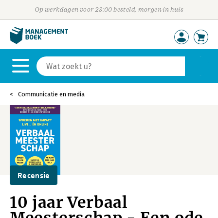
Op werkdagen voor 23:00 besteld, morgen in huis
Communicatie en media
Recensie
10 jaar Verbaal