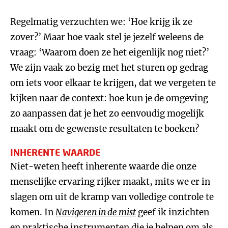
Regelmatig verzuchten we: ‘Hoe krijg ik ze
zover?’ Maar hoe vaak stel je jezelf weleens de
vraag: ‘Waarom doen ze het eigenlijk nog niet?’
We zijn vaak zo bezig met het sturen op gedrag
om iets voor elkaar te krijgen, dat we vergeten te
kijken naar de context: hoe kun je de omgeving
zo aanpassen dat je het zo eenvoudig mogelijk
maakt om de gewenste resultaten te boeken?
INHERENTE WAARDE
Niet-weten heeft inherente waarde die onze
menselijke ervaring rijker maakt, mits we er in
slagen om uit de kramp van volledige controle te
komen. In
Navigeren in de mist
geef ik inzichten
en praktische instrumenten die je helpen om als