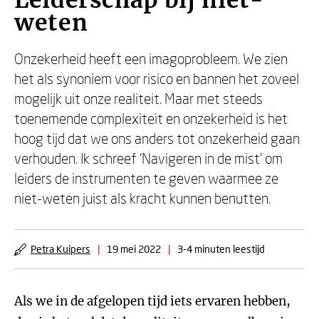
Leiderschap bij niet-
weten
Onzekerheid heeft een imagoprobleem. We zien
het als synoniem voor risico en bannen het zoveel
mogelijk uit onze realiteit. Maar met steeds
toenemende complexiteit en onzekerheid is het
hoog tijd dat we ons anders tot onzekerheid gaan
verhouden. Ik schreef ‘Navigeren in de mist’ om
leiders de instrumenten te geven waarmee ze
niet-weten juist als kracht kunnen benutten.
Petra Kuipers
|
19 mei 2022
|
3-4 minuten leestijd
Als we in de afgelopen tijd iets ervaren hebben,