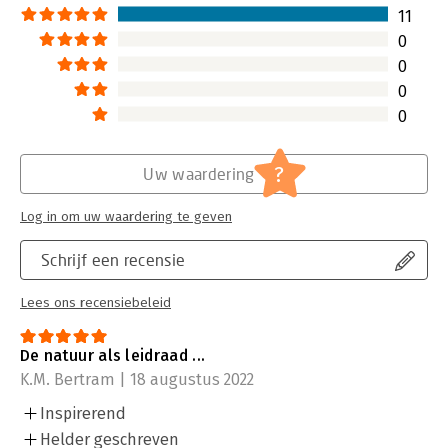
Lees verder
11
0
0
0
0
?
Uw waardering
Log in om uw waardering te geven
Schrijf een recensie
Lees ons recensiebeleid
De natuur als leidraad ...
K.M. Bertram | 18 augustus 2022
Inspirerend
Helder geschreven