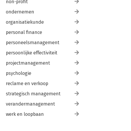
non-profit
ondernemen
organisatiekunde
personal finance
personeelsmanagement
persoonlijke effectiviteit
projectmanagement
psychologie
reclame en verkoop
strategisch management
verandermanagement
werk en loopbaan