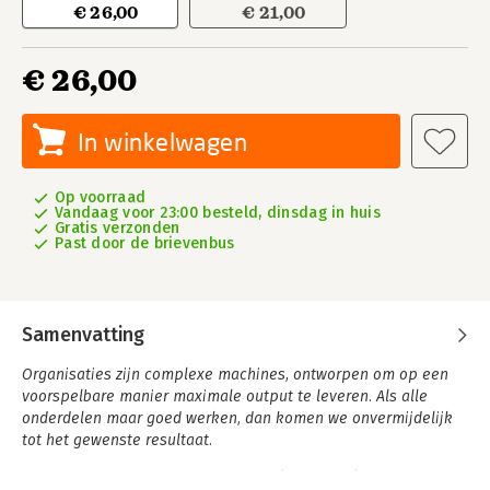
€ 26,00
€ 21,00
€ 26,00
In winkelwagen
Op voorraad
Vandaag voor 23:00 besteld, dinsdag in huis
Gratis verzonden
Past door de brievenbus
Samenvatting
Organisaties zijn complexe machines, ontworpen om op een
voorspelbare manier maximale output te leveren. Als alle
onderdelen maar goed werken, dan komen we onvermijdelijk
tot het gewenste resultaat.
Was het maar zo eenvoudig. De wereld is complex,