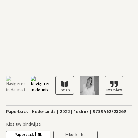
Paperback
Nederlands
2022
1e druk
9789462723269
Kies uw bindwijze
Paperback | NL
E-book | NL