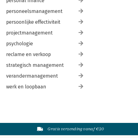
personal finance
personeelsmanagement
persoonlijke effectiviteit
projectmanagement
psychologie
reclame en verkoop
strategisch management
verandermanagement
werk en loopbaan
Gratis verzending vanaf €20