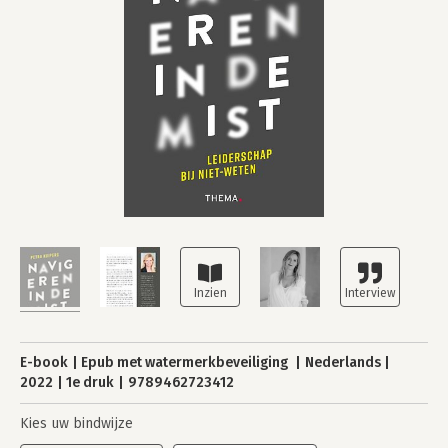
E-book
Epub met watermerkbeveiliging
Nederlands
2022
1e druk
9789462723412
Kies uw bindwijze