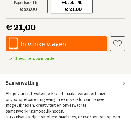
Paperback | NL
E-book | NL
€ 26,00
€ 21,00
€ 21,00
In winkelwagen
Direct te downloaden
Samenvatting
Als je van niet-weten je kracht maakt, verandert onze
onvoorspelbare omgeving in een wereld van nieuwe
mogelijkheden, creativiteit en onverwachte
samenwerkingsmogelijkheden.
'Organisaties zijn complexe machines, ontworpen om op een
voorspelbare manier maximale output te leveren. Als alle
onderdelen maar goed werken, dan komen we onvermijdelijk