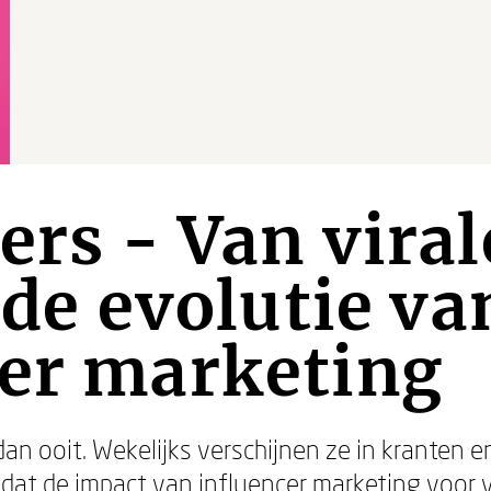
ers - Van virale
 de evolutie va
cer marketing
 dan ooit. Wekelijks verschijnen ze in kranten
k dat de impact van influencer marketing voor