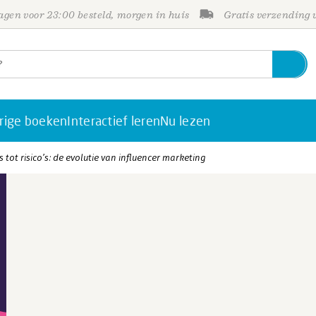
gen voor 23:00 besteld, morgen in huis
Gratis verzending
rige boeken
Interactief leren
Nu lezen
ts tot risico’s: de evolutie van influencer marketing