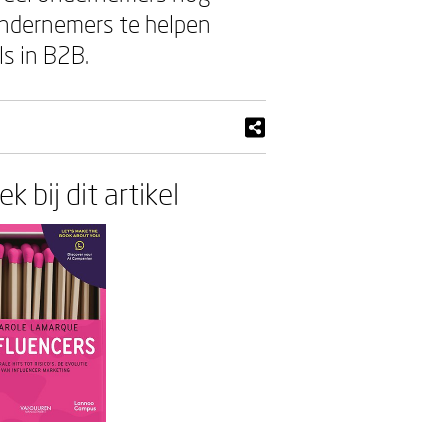
 ondernemers te helpen
ls in B2B.
k bij dit artikel