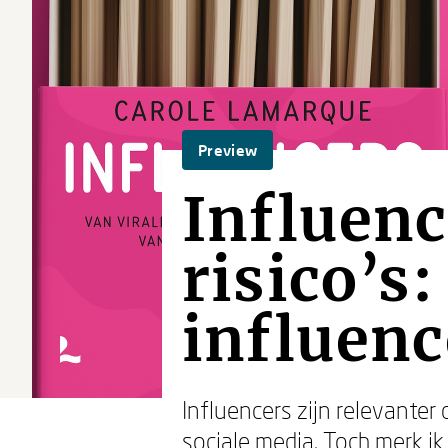
Preview
Influenc
risico’s:
influen
Influencers zijn relevanter
sociale media. Toch merk i