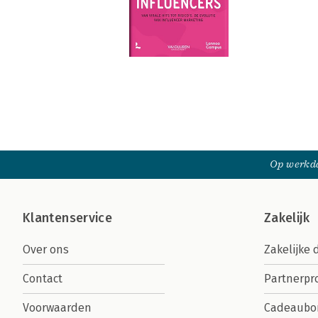
Op werkda
Klantenservice
Zakelijk
Over ons
Zakelijke 
Contact
Partnerp
Voorwaarden
Cadeaubo