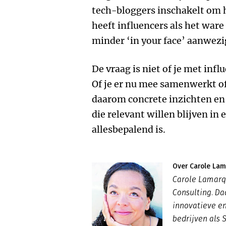
tech-bloggers inschakelt om 
heeft influencers als het ware
minder ‘in your face’ aanwez
De vraag is niet of je met infl
Of je er nu mee samenwerkt of
daarom concrete inzichten en
die relevant willen blijven in
allesbepalend is.
Over Carole La
Carole Lamarq
Consulting. Da
innovatieve en
bedrijven als 