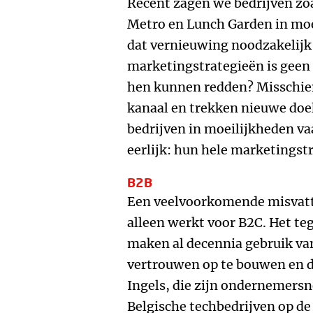
Recent zagen we bedrijven zo
Metro en Lunch Garden in moe
dat vernieuwing noodzakelijk
marketingstrategieën is geen
hen kunnen redden? Misschien
kanaal en trekken nieuwe doe
bedrijven in moeilijkheden vaa
eerlijk: hun hele marketingst
B2B
Een veelvoorkomende misvatti
alleen werkt voor B2C. Het te
maken al decennia gebruik va
vertrouwen op te bouwen en de
Ingels, die zijn ondernemers
Belgische techbedrijven op de 