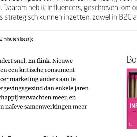
ft. Daarom heb ik Influencers, geschreven: om
s strategisch kunnen inzetten, zowel in B2C a
2 minuten leestijd
Boe
dert snel. En flink. Nieuwe
 en een kritische consument
cer marketing anders aan te
ergevingsgezind dan enkele jaren
chappij verwachten meer, en
en naïeve samenwerkingen meer