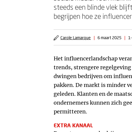
steeds een blinde vlek blij
begrijpen hoe ze influencer
Carole Lamarque
|
6 maart 2025
|
1-
Het influencerlandschap veran
trends, strengere regelgeving
dwingen bedrijven om influen
pakken. De markt is minder v
geleden. Klanten en de maats
ondernemers kunnen zich ge
permitteren.
EXTRA KANAAL