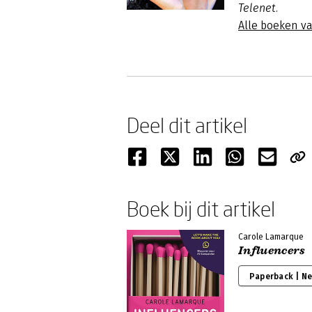
Telenet.
Alle boeken v
Deel dit artikel
Boek bij dit artikel
Carole Lamarque
Influencers
Paperback | N