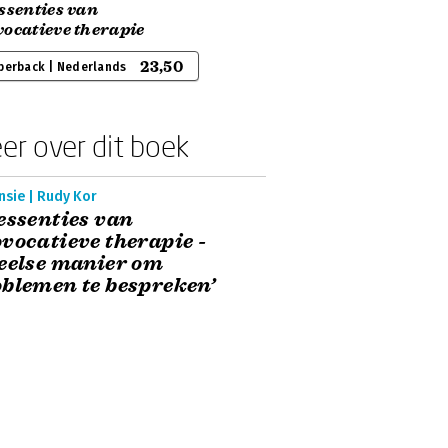
ssenties van
vocatieve therapie
23,50
perback | Nederlands
er over dit boek
nsie | Rudy Kor
essenties van
vocatieve therapie -
eelse manier om
blemen te bespreken’