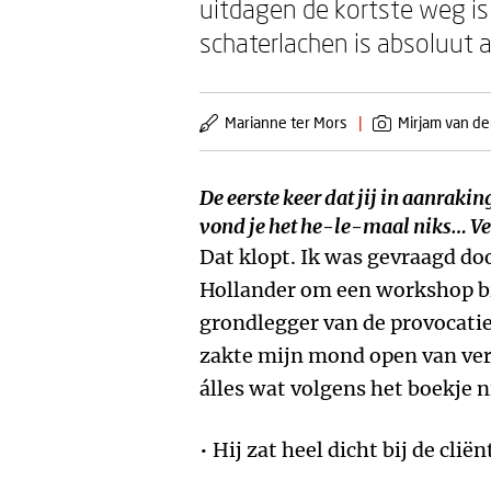
uitdagen de kortste weg is
schaterlachen is absoluut 
Marianne ter Mors
|
Mirjam van de
De eerste keer dat jij in aanrak
vond je het he-le-maal niks… Ve
Dat klopt. Ik was gevraagd doo
Hollander om een workshop bij
grondlegger van de provocatie
zakte mijn mond open van ver
álles wat volgens het boekje 
• Hij zat heel dicht bij de cliën