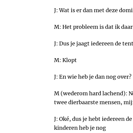
J: Wat is er dan met deze do
M: Het probleem is dat ik daa
J: Dus je jaagt iedereen de tent
M: Klopt
J: En wie heb je dan nog over?
M (wederom hard lachend): No
twee dierbaarste mensen, mij
J: Oké, dus je hebt iedereen d
kinderen heb je nog