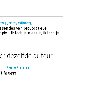
ew | Jeffrey Wijnberg
ssenties van provocatieve
pie - Ik lach je niet uit, ik lach je
er dezelfde auteur
n | Pierre Pieterse
j lezen