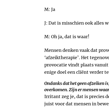
M: Ja
J: Dat is misschien ook alles w
M: Oh ja, dat is waar!
Mensen denken vaak dat provoc
‘afzeiktherapie’. Het tegenove
provocatie vindt plaats vanuit
enige doel een cliënt verder t
Ondanks dat het geen afzeiken is,
overkomen. Zijn er mensen waarv
Irritant zeg je, dat is precies 
juist voor dat mensen in bew