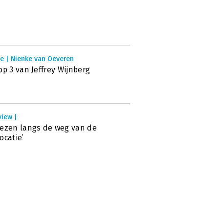
ie | Nienke van Oeveren
op 3 van Jeffrey Wijnberg
view |
ezen langs de weg van de
ocatie’