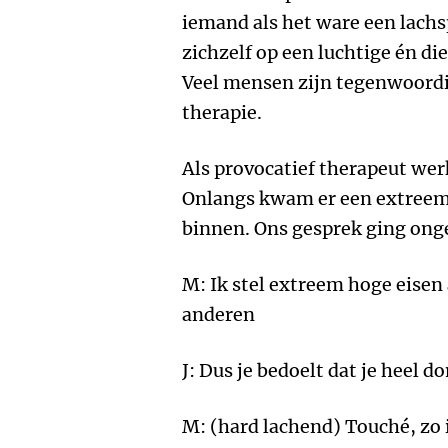
iemand als het ware een lachsp
zichzelf op een luchtige én d
Veel mensen zijn tegenwoordig
therapie.
Als provocatief therapeut werk
Onlangs kwam er een extree
binnen. Ons gesprek ging ong
M: Ik stel extreem hoge eisen
anderen
J: Dus je bedoelt dat je heel 
M: (hard lachend) Touché, zo i