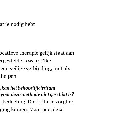
at je nodig hebt
atieve therapie gelijk staat aan
rgestelde is waar. Elke
 een veilige verbinding, met als
e helpen.
 kan het behoorlijk irritant
oor deze methode niet geschikt is?
de bedoeling! Die irritatie zorgt er
eging komen. Maar nee, deze