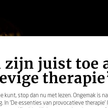
zijn juist toe 
tevige therapie
tje kunt, stop dan nu met lezen. Ongemak is n
. In ‘De essenties van provocatieve therapie’ l