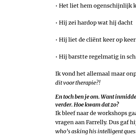
• Het liet hem ogenschijnlijk 
• Hij zei hardop wat hij dacht
• Hij liet de cliënt keer op kee
• Hij barstte regelmatig in sc
Ik vond het allemaal maar on
dit voor therapie?!
En toch ben je om. Want inmiddel
verder. Hoe kwam dat zo?
Ik bleef naar de workshops gaa
vragen aan Farrelly. Dus gaf 
who’s asking his intelligent ques