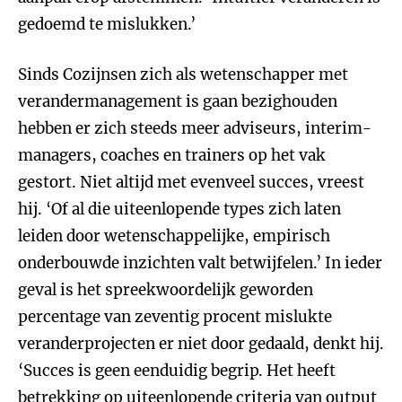
gedoemd te mislukken.’
Sinds Cozijnsen zich als wetenschapper met
verandermanagement is gaan bezighouden
hebben er zich steeds meer adviseurs, interim-
managers, coaches en trainers op het vak
gestort. Niet altijd met evenveel succes, vreest
hij. ‘Of al die uiteenlopende types zich laten
leiden door wetenschappelijke, empirisch
onderbouwde inzichten valt betwijfelen.’ In ieder
geval is het spreekwoordelijk geworden
percentage van zeventig procent mislukte
veranderprojecten er niet door gedaald, denkt hij.
‘Succes is geen eenduidig begrip. Het heeft
betrekking op uiteenlopende criteria van output