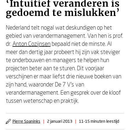
‘Intuitief veranderen is
gedoemd te mislukken’
Nederland telt nogal wat deskundigen op het
gebied van verandermanagement. Van hen is prof.
dr.
Anton Cozijnsen
bepaald niet de minste. Al
meer dan dertig jaar probeert hij zijn vak steviger
te onderbouwen en managers te helpen hun
projecten beter aan te sturen. Dit voorjaar
verschijnen er maar liefst drie nieuwe boeken van
zijn hand, waaronder De 7 V’s van
verandermanagement. Een gesprek over de kloof
tussen wetenschap en praktijk.
Pierre Spaninks
|
2 januari 2013
|
11-15 minuten leestijd