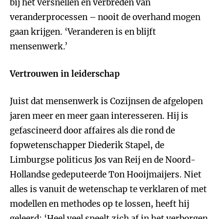
bij het versnellen en verbreden van
veranderprocessen – nooit de overhand mogen
gaan krijgen. ‘Veranderen is en blijft
mensenwerk.’
Vertrouwen in leiderschap
Juist dat mensenwerk is Cozijnsen de afgelopen
jaren meer en meer gaan interesseren. Hij is
gefascineerd door affaires als die rond de
fopwetenschapper Diederik Stapel, de
Limburgse politicus Jos van Reij en de Noord-
Hollandse gedeputeerde Ton Hooijmaijers. Niet
alles is vanuit de wetenschap te verklaren of met
modellen en methodes op te lossen, heeft hij
geleerd: ‘Heel veel speelt zich af in het verborgen