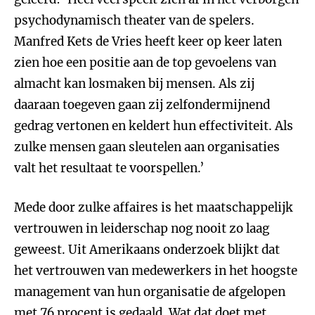
psychodynamisch theater van de spelers.
Manfred Kets de Vries heeft keer op keer laten
zien hoe een positie aan de top gevoelens van
almacht kan losmaken bij mensen. Als zij
daaraan toegeven gaan zij zelfondermijnend
gedrag vertonen en keldert hun effectiviteit. Als
zulke mensen gaan sleutelen aan organisaties
valt het resultaat te voorspellen.’
Mede door zulke affaires is het maatschappelijk
vertrouwen in leiderschap nog nooit zo laag
geweest. Uit Amerikaans onderzoek blijkt dat
het vertrouwen van medewerkers in het hoogste
management van hun organisatie de afgelopen
met 76 procent is gedaald. Wat dat doet met