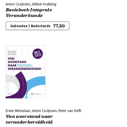
Anton Cozijnsen, Willem Vrakking
Basisboek Integrale
Veranderkunde
77,50
Gebonden | Nederlands
Erwin Metselaar, Anton Cozijnsen, Peter van Delft
Van weerstand naar
veranderbereidheid