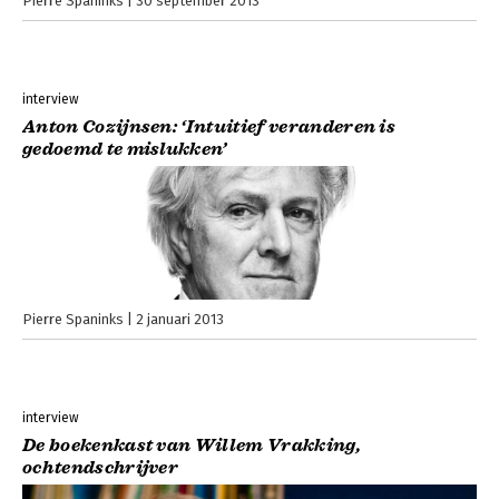
Pierre Spaninks
30 september 2013
interview
Anton Cozijnsen: ‘Intuitief veranderen is
gedoemd te mislukken’
Pierre Spaninks
2 januari 2013
interview
De boekenkast van Willem Vrakking,
ochtendschrijver