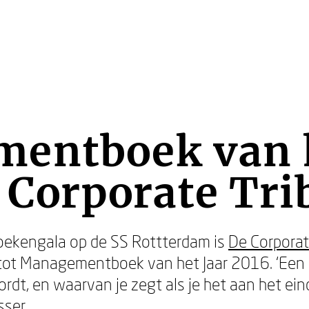
entboek van h
 Corporate Tri
ekengala op de SS Rottterdam is
De Corporat
ot Managementboek van het Jaar 2016. ‘Een 
dt, en waarvan je zegt als je het aan het einde
sser.