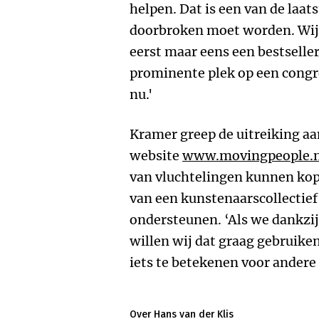
helpen. Dat is een van de laat
doorbroken moet worden. Wij 
eerst maar eens een bestselle
prominente plek op een congr
nu.'
Kramer greep de uitreiking aa
website
www.movingpeople.
van vluchtelingen kunnen kope
van een kunstenaarscollectief 
ondersteunen. ‘Als we dankzij
willen wij dat graag gebruike
iets te betekenen voor andere
Over Hans van der Klis