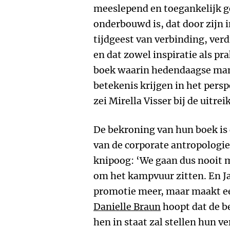
meeslepend en toegankelijk g
onderbouwd is, dat door zijn i
tijdgeest van verbinding, ver
en dat zowel inspiratie als pr
boek waarin hedendaagse ma
betekenis krijgen in het pers
zei Mirella Visser bij de uitrei
De bekroning van hun boek is 
van de corporate antropologie
knipoog: ‘We gaan dus nooit 
om het kampvuur zitten. En Ja
promotie meer, maar maakt ee
Danielle Braun
hoopt dat de b
hen in staat zal stellen hun ve