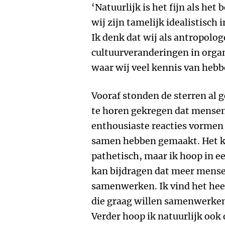
‘Natuurlijk is het fijn als he
wij zijn tamelijk idealistisch 
Ik denk dat wij als antropolo
cultuurveranderingen in organ
waar wij veel kennis van hebb
Vooraf stonden de sterren al 
te horen gekregen dat mensen
enthousiaste reacties vormen
samen hebben gemaakt. Het kl
pathetisch, maar ik hoop in ee
kan bijdragen dat meer mense
samenwerken. Ik vind het heel
die graag willen samenwerken, 
Verder hoop ik natuurlijk ook