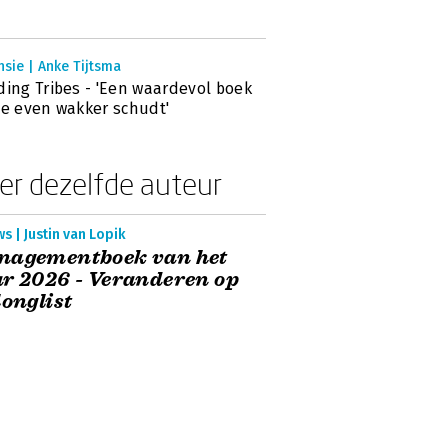
sie | Anke Tijtsma
ding Tribes - 'Een waardevol boek
je even wakker schudt'
er dezelfde auteur
s | Justin van Lopik
nagementboek van het
r 2026 - Veranderen op
longlist