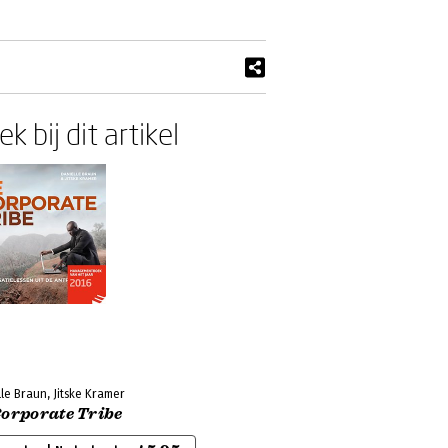
k bij dit artikel
le Braun, Jitske Kramer
Corporate Tribe