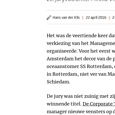
Hans van der Klis
|
22 april 2016
|
2
Het was de veertiende keer 
verkiezing van het Manageme
organiseerde. Voor het eerst 
Amsterdam het decor van de p
oceaanstomer SS Rotterdam, 
in Rotterdam, niet ver van 
Schiedam.
De jury was niet zuinig met z
winnende titel.
De Corporate 
manager nieuwe vensters op d