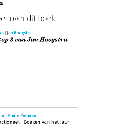
en
er over dit boek
s | Jan Hoogstra
top 3 van Jan Hoogstra
n | Pierre Pieterse
ctioneel - Boeken van het Jaar