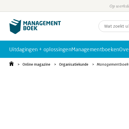
Op werkda
Uitdagingen + oplossingen
Managementboeken
Ove
Online magazine
Organisatiekunde
Managementboek va