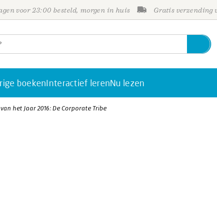
gen voor 23:00 besteld, morgen in huis
Gratis verzending
rige boeken
Interactief leren
Nu lezen
n het Jaar 2016: De Corporate Tribe