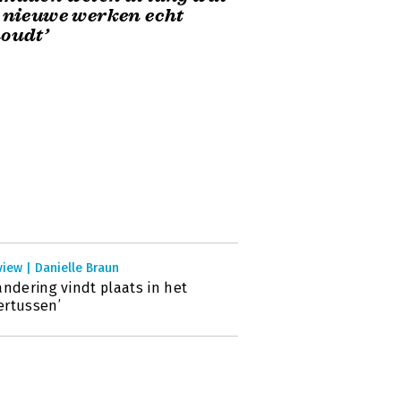
 nieuwe werken echt
oudt’
view | Danielle Braun
andering vindt plaats in het
rtussen’