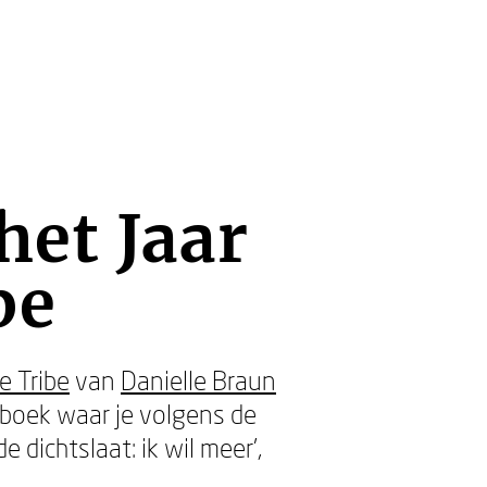
et Jaar
be
e Tribe
van
Danielle Braun
boek waar je volgens de
 dichtslaat: ik wil meer',