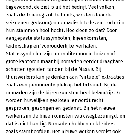
bijgewoond, de ziel is uit het bedrijf. Veel volken,
zoals de Touaregs of de Inuits, worden door de
seizoenen gedwongen nomadisch te leven. Toch zijn
hun stammen heel hecht. Hoe doen ze dat? Door
aangepaste statussymbolen, bijeenkomsten,
leiderschap en ‘voorouderlijke’ verhalen.
Statussymbolen zijn normaliter mooie huizen of
grote kantoren maar bij nomaden eerder draagbare
schatten (gouden tanden bij de Masai). Bij
thuiswerkers kun je denken aan “virtuele” extraatjes
zoals een prominente plek op het Intranet. Bij de
nomaden zijn de bijeenkomsten heel belangrijk. Er
worden huwelijken gesloten, er wordt recht
gesproken, gezongen en gedanst. Bij het nieuwe
werken zijn de bijeenkomsten vaak wegbezuinigd, en
dat is niet handig. Nomaden hebben ook leiders,
zoals stamhoofden. Het nieuwe werken vereist ook