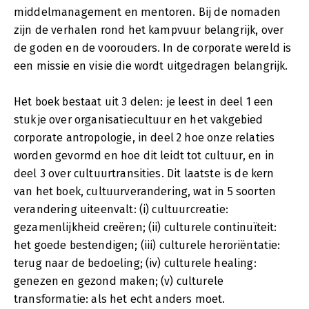
middelmanagement en mentoren. Bij de nomaden
zijn de verhalen rond het kampvuur belangrijk, over
de goden en de voorouders. In de corporate wereld is
een missie en visie die wordt uitgedragen belangrijk.
Het boek bestaat uit 3 delen: je leest in deel 1 een
stukje over organisatiecultuur en het vakgebied
corporate antropologie, in deel 2 hoe onze relaties
worden gevormd en hoe dit leidt tot cultuur, en in
deel 3 over cultuurtransities. Dit laatste is de kern
van het boek, cultuurverandering, wat in 5 soorten
verandering uiteenvalt: (i) cultuurcreatie:
gezamenlijkheid creëren; (ii) culturele continuïteit:
het goede bestendigen; (iii) culturele heroriëntatie:
terug naar de bedoeling; (iv) culturele healing:
genezen en gezond maken; (v) culturele
transformatie: als het echt anders moet.