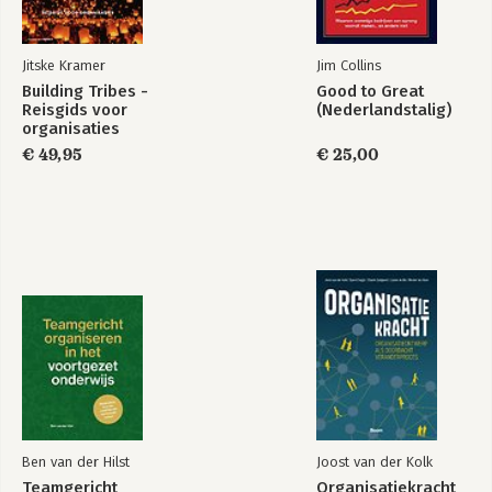
Bekijk alle boeken
Jitske Kramer
Jim Collins
Building Tribes -
Good to Great
Reisgids voor
(Nederlandstalig)
organisaties
€ 49,95
€ 25,00
Ben van der Hilst
Joost van der Kolk
Teamgericht
Organisatiekracht