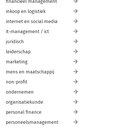
financieel management
inkoop en logistiek
internet en social media
it-management / ict
juridisch
leiderschap
marketing
mens en maatschappij
non-profit
ondernemen
organisatiekunde
personal finance
personeelsmanagement