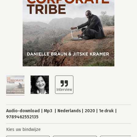
Audio-download
Mp3
Nederlands
2020
1e druk
9789462552135
Kies uw bindwijze