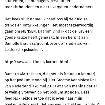
studenten, lijnmanagers, bestuurders,
toezichthouders en niet te vergeten ondernemers.
Het boek sluit namelijk naadloos bij de huidige
trends en ontwikkelingen. Het moet tegenwoordig
gaan om MENSEN. Daarom vind ik dat de jury een
goede keuze heeft gemaakt. In een bericht aan
Danielle Braun schreef ik over de “Eredivisie van
Leiderschapsboeken”.
http://www.aaa-tfm.nl/boeken.html
Damaris Matthijssen, die (net als Braun en Kramer)
op het podium stond bij “Het Grootse Kennisfestival
van Nederland” (26 mei 2016) was van mening dat er
te weinig vrouwen op het podium stonden. Deze
feedback leidde er toe dat ik even naar mijn
boekenpagina keek. Dat was even schrikken. Van de 31