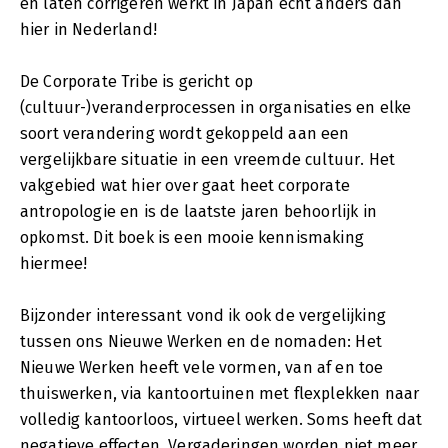
en laten corrigeren werkt in Japan echt anders dan
hier in Nederland!
De Corporate Tribe is gericht op
(cultuur-)veranderprocessen in organisaties en elke
soort verandering wordt gekoppeld aan een
vergelijkbare situatie in een vreemde cultuur. Het
vakgebied wat hier over gaat heet corporate
antropologie en is de laatste jaren behoorlijk in
opkomst. Dit boek is een mooie kennismaking
hiermee!
Bijzonder interessant vond ik ook de vergelijking
tussen ons Nieuwe Werken en de nomaden: Het
Nieuwe Werken heeft vele vormen, van af en toe
thuiswerken, via kantoortuinen met flexplekken naar
volledig kantoorloos, virtueel werken. Soms heeft dat
negatieve effecten. Vergaderingen worden niet meer