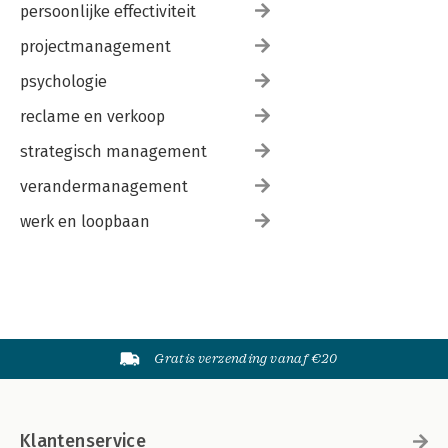
persoonlijke effectiviteit
projectmanagement
psychologie
reclame en verkoop
strategisch management
verandermanagement
werk en loopbaan
Gratis verzending vanaf €20
Klantenservice