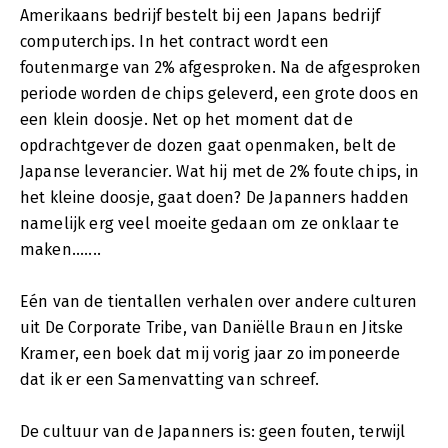
Amerikaans bedrijf bestelt bij een Japans bedrijf
computerchips. In het contract wordt een
foutenmarge van 2% afgesproken. Na de afgesproken
periode worden de chips geleverd, een grote doos en
een klein doosje. Net op het moment dat de
opdrachtgever de dozen gaat openmaken, belt de
Japanse leverancier. Wat hij met de 2% foute chips, in
het kleine doosje, gaat doen? De Japanners hadden
namelijk erg veel moeite gedaan om ze onklaar te
maken.......
Eén van de tientallen verhalen over andere culturen
uit De Corporate Tribe, van Daniëlle Braun en Jitske
Kramer, een boek dat mij vorig jaar zo imponeerde
dat ik er een Samenvatting van schreef.
De cultuur van de Japanners is: geen fouten, terwijl