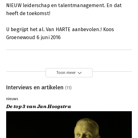
NIEUW leiderschap en talentmanagement. En dat
heeft de toekomst!
U begrijpt het al. Van HARTE aanbevolen.! Koos
Groenewoud 6 juni 2016
Toon meer
Interviews en artikelen
(11)
nieuws
De top 3 van Jan Hoogstra