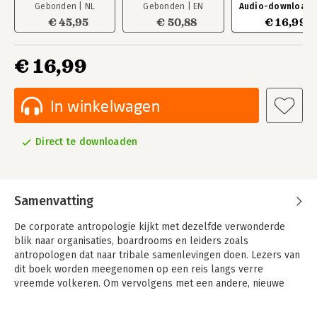
Gebonden | NL
Gebonden | EN
Audio-download |
€ 45,95
€ 50,88
€ 16,99
€ 16,99
In winkelwagen
Direct te downloaden
Samenvatting
De corporate antropologie kijkt met dezelfde verwonderde
blik naar organisaties, boardrooms en leiders zoals
antropologen dat naar tribale samenlevingen doen. Lezers van
dit boek worden meegenomen op een reis langs verre
vreemde volkeren. Om vervolgens met een andere, nieuwe
blik te kijken naar de eigen organisatie.