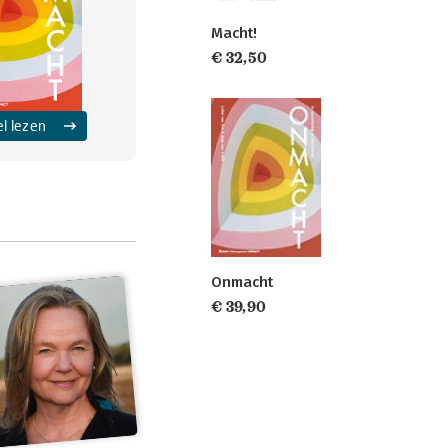
Macht!
€ 32,50
el lezen
Onmacht
€ 39,90