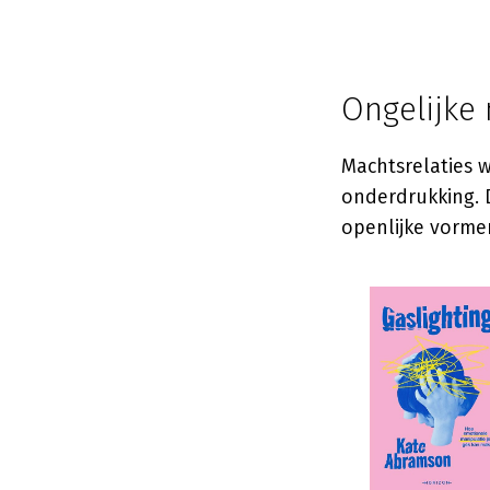
Ongelijke
Machtsrelaties 
onderdrukking. D
openlijke vormen