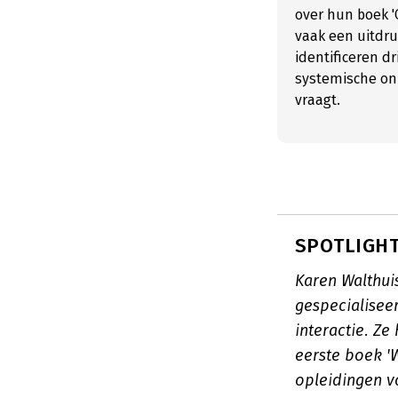
over hun boek '
vaak een uitdruk
identificeren dr
systemische on
vraagt.
SPOTLIGHT
Karen Walthuis
gespecialisee
interactie. Z
eerste boek '
opleidingen v