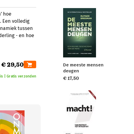
n' hoe
 Een volledig
dynamiek tussen
erling - en hoe
€ 29,50
De meeste mensen
deugen
is | Gratis verzonden
€ 17,50