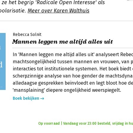
ze het begrip 'Radicale Open Interesse' als
olarisatie.
Meer over Karen Walthuis
Rebecca Solnit
Mannen leggen me altijd alles uit
In 'Mannen leggen me altijd alles uit' analyseert Rebec
machtsongelijkheid tussen mannen en vrouwen, van p
interacties tot institutionele systemen. Het boek biedt
scherpzinnige analyse van hoe gender de machtsdyna
alledaagse gesprekken beïnvloedt en legt bloot hoe d
'mansplaining' diepere ongelijkheid weerspiegelt.
Boek bekijken
Op voorraad | Vandaag voor 23:00 besteld, vrijdag in hu