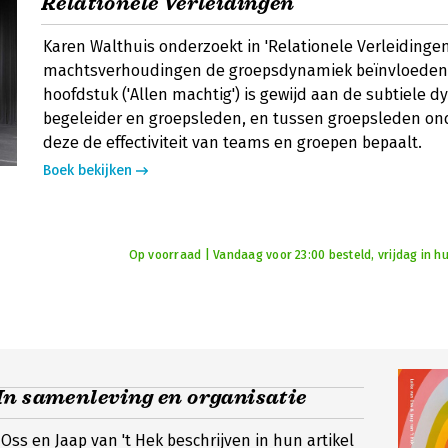
Relationele Verleidingen
Karen Walthuis onderzoekt in 'Relationele Verleidinge
machtsverhoudingen de groepsdynamiek beïnvloeden.
hoofdstuk ('Allen machtig') is gewijd aan de subtiele 
begeleider en groepsleden, en tussen groepsleden ond
deze de effectiviteit van teams en groepen bepaalt.
Boek bekijken
Op voorraad | Vandaag voor 23:00 besteld, vrijdag in hu
In samenleving en organisatie
Oss en Jaap van 't Hek beschrijven in hun artikel