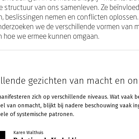
e structuur van ons samenleven. Ze beïnvloe
 beslissingen nemen en conflicten oplossen.
derzoeken we de verschillende vormen van ma
en hoe we ermee kunnen omgaan.
illende gezichten van macht en o
anifesteren zich op verschillende niveaus. Wat vaak b
el van onmacht, blijkt bij nadere beschouwing vaak i
nele of systemische patronen.
Karen Walthuis