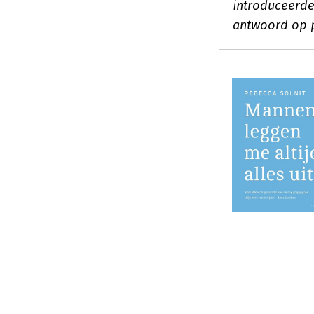
introduceerde 
antwoord op p