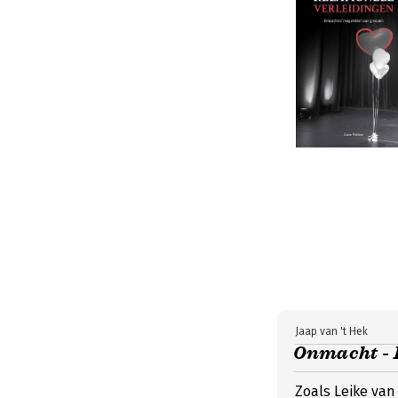
Jaap van 't Hek
Onmacht - 
Zoals Leike van 