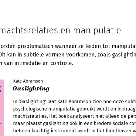
 machtsrelaties en manipulatie
worden problematisch wanneer ze leiden tot manipulati
it kan in subtiele vormen voorkomen, zoals gaslightin
 van intimidatie en controle.
Kate Abramson
Gaslighting
In 'Gaslighting' laat Kate Abramson zien hoe deze subt
psychologische manipulatie gebruikt wordt en bijdraag
machtsrelaties. Het boek analyseert niet alleen de per
maar plaatst gaslighting ook in een bredere sociale c
het een krachtig instrument wordt in het handhaven 