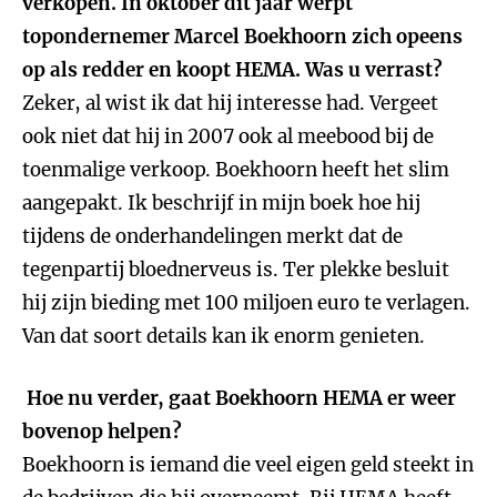
verkopen. In oktober dit jaar werpt
topondernemer Marcel Boekhoorn zich opeens
op als redder en koopt HEMA. Was u verrast?
Zeker, al wist ik dat hij interesse had. Vergeet
ook niet dat hij in 2007 ook al meebood bij de
toenmalige verkoop. Boekhoorn heeft het slim
aangepakt. Ik beschrijf in mijn boek hoe hij
tijdens de onderhandelingen merkt dat de
tegenpartij bloednerveus is. Ter plekke besluit
hij zijn bieding met 100 miljoen euro te verlagen.
Van dat soort details kan ik enorm genieten.
Hoe nu verder, gaat Boekhoorn HEMA er weer
bovenop helpen?
Boekhoorn is iemand die veel eigen geld steekt in