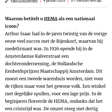
Paul Groothengel
|
4 januari 2019
|
5-7 minuten leestijd
Waarom betitelt u
HEMA
als een nationaal
icoon?
Arthur Isaac had in de jaren twintig van de vorige
eeuw veel succes met de Bijenkorf, waarvan hij
medefirmant was. In 1926 opende hij in de
Amsterdamse Kalverstraat een
dochteronderneming, de Hollandsche
Eenheidsprijzen Maatschappij Amsterdam. Dit
moest een tweede warenhuis worden, niet voor
de rijken maar voor het gewone volk. Een winkel
met degelijke spullen, voor een lage prijs. In de
beginjaren floreerde de HEMA, ondanks dat het
een crisistijd was. De omzet steeg met dertig