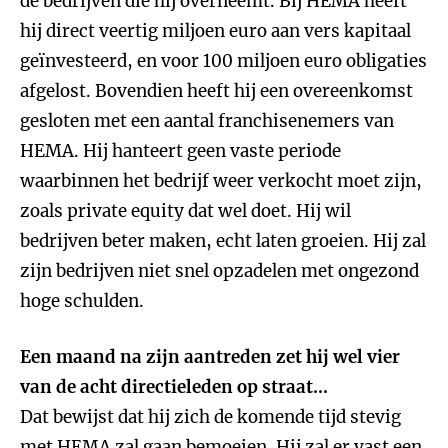
de bedrijven die hij overneemt. Bij HEMA heeft
hij direct veertig miljoen euro aan vers kapitaal
geïnvesteerd, en voor 100 miljoen euro obligaties
afgelost. Bovendien heeft hij een overeenkomst
gesloten met een aantal franchisenemers van
HEMA. Hij hanteert geen vaste periode
waarbinnen het bedrijf weer verkocht moet zijn,
zoals private equity dat wel doet. Hij wil
bedrijven beter maken, echt laten groeien. Hij zal
zijn bedrijven niet snel opzadelen met ongezond
hoge schulden.
Een maand na zijn aantreden zet hij wel vier
van de acht directieleden op straat...
Dat bewijst dat hij zich de komende tijd stevig
met HEMA zal gaan bemoeien. Hij zal er vast een