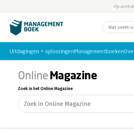
Op werkda
Uitdagingen + oplossingen
Managementboeken
Ove
Magazine
Online
Zoek in het Online Magazine