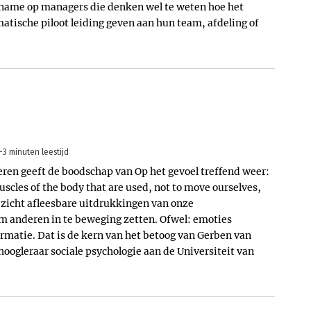
 name op managers die denken wel te weten hoe het
atische piloot leiding geven aan hun team, afdeling of
-3 minuten leestijd
eren geeft de boodschap van Op het gevoel treffend weer:
uscles of the body that are used, not to move ourselves,
ezicht afleesbare uitdrukkingen van onze
m anderen in te beweging zetten. Ofwel: emoties
ormatie. Dat is de kern van het betoog van Gerben van
hoogleraar sociale psychologie aan de Universiteit van