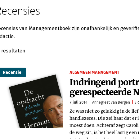
Recensies
censies van Managementboek zijn onafhankelijk en geverifie
dactie.
resultaten
Recensie
ALGEMEEN MANAGEMENT
Indringend portr
gerespecteerde 
7 juli 2014
Annegreet van Bergen
3-
Ze was niet zo gelukkig in de li
handlezeres. Die zei haar dat er 
moest doen. Achteraf zegt Caroli
de weg zit, is het heel lastig een 