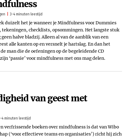
ndfulness
gen
3-4 minuten leestijd
ek duizelt het je wanneer je Mindfulness voor Dummies
s, tekeningen, checklists, opsommingen. Het langste stuk
geen halve bladzij. Alleen al van de aanblik van een
eest alle kanten op en versnelt je hartslag. En dan het
n de man die de oefeningen op de begeleidende CD
ij zijn ‘passie’ voor mindfulness met ons mag delen.
igheid van geest met
-4 minuten leestijd
n verfrissende boeken over mindfulness is dat van Wibo
ap (‘voor effectieve teams en organisaties’) richt hij zich