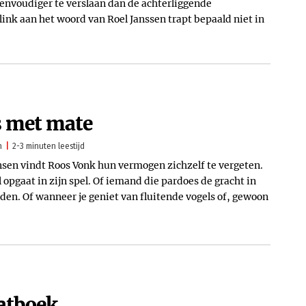
envoudiger te verslaan dan de achterliggende
ink aan het woord van Roel Janssen trapt bepaald niet in
s met mate
n
2-3 minuten leestijd
en vindt Roos Vonk hun vermogen zichzelf te vergeten.
opgaat in zijn spel. Of iemand die pardoes de gracht in
den. Of wanneer je geniet van fluitende vogels of, gewoon
atboek