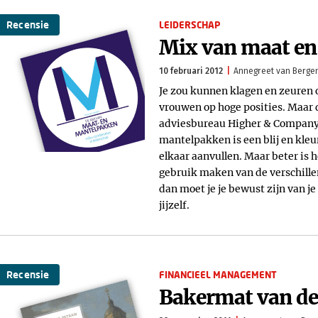
Recensie
LEIDERSCHAP
Mix van maat en
10 februari 2012
Annegreet van Berge
Je zou kunnen klagen en zeuren 
vrouwen op hoge posities. Maar 
adviesbureau Higher & Company)
mantelpakken is een blij en kle
elkaar aanvullen. Maar beter is 
gebruik maken van de verschille
dan moet je je bewust zijn van j
jijzelf.
Recensie
FINANCIEEL MANAGEMENT
Bakermat van de