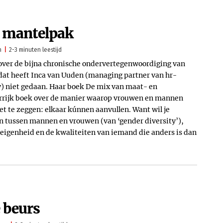
 mantelpak
n
2-3 minuten leestijd
over de bijna chronische ondervertegenwoordiging van
dat heeft Inca van Uuden (managing partner van hr-
 niet gedaan. Haar boek De mix van maat- en
urrijk boek over de manier waarop vrouwen en mannen
het te zeggen: elkaar kúnnen aanvullen. Want wil je
n tussen mannen en vrouwen (van ‘gender diversity’),
e eigenheid en de kwaliteiten van iemand die anders is dan
 beurs