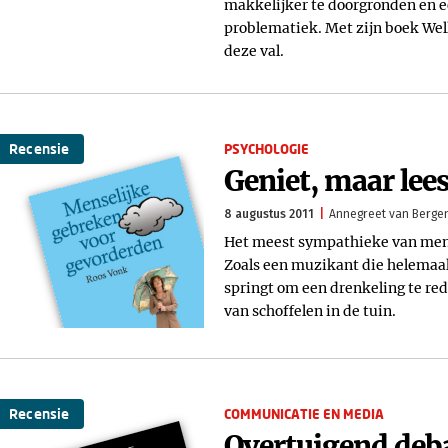
makkelijker te doorgronden en e
problematiek. Met zijn boek Well
deze val.
Recensie
PSYCHOLOGIE
Geniet, maar lee
8 augustus 2011
Annegreet van Berge
Het meest sympathieke van mens
Zoals een muzikant die helemaal 
springt om een drenkeling te red
van schoffelen in de tuin.
Recensie
COMMUNICATIE EN MEDIA
Overtuigend deb