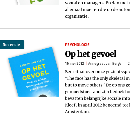
vooral op managers. En dan met
allemaal moet en die op de autom
organisatie.
Recensie
PSYCHOLOGIE
Op het gevoel
16 mei 2012
Annegreet van Bergen
2
Een citaat over onze gezichtsspi
‘The face has the only skeletal m
but to move others.’ De op ons g
gemoedstoestand zijn bedoeld o
bevatten belangrijke sociale inf
Kleef, in april 2012 benoemd tot 
Amsterdam.