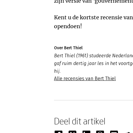
zijn versie van ‘gouvernemente
Kent u de kortste recensie va
opendoen!
Over Bert Thiel
Bert Thiel (1961) studeerde Nederland
gaf ruim dertig jaar les in het voortg
hij.
Alle recensies van Bert Thiel
Deel dit artikel