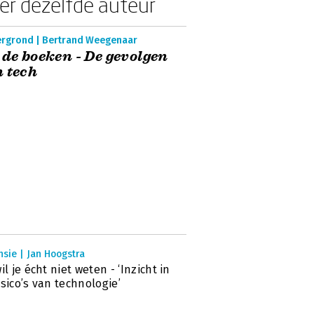
er dezelfde auteur
ergrond | Bertrand Weegenaar
 de boeken - De gevolgen
 tech
sie | Jan Hoogstra
wil je écht niet weten - ‘Inzicht in
isico’s van technologie’