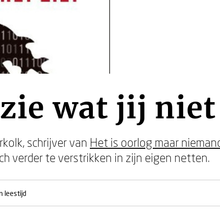
 zie wat jij niet
rkolk, schrijver van
Het is oorlog maar niemand
zich verder te verstrikken in zijn eigen netten.
 leestijd