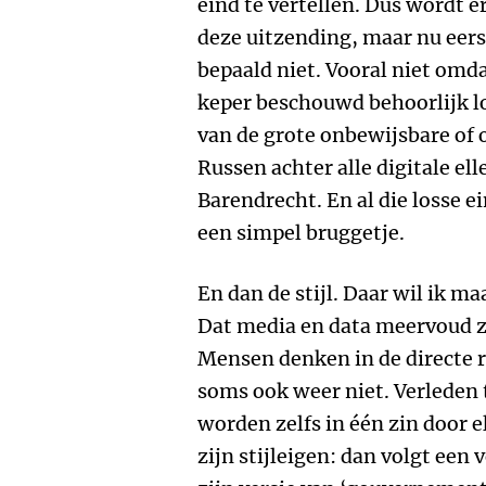
eind te vertellen. Dus wordt e
deze uitzending, maar nu eers
bepaald niet. Vooral niet omd
keper beschouwd behoorlijk lo
van de grote onbewijsbare o
Russen achter alle digitale ell
Barendrecht. En al die losse e
een simpel bruggetje.
En dan de stijl. Daar wil ik ma
Dat media en data meervoud zijn
Mensen denken in de directe 
soms ook weer niet. Verleden 
worden zelfs in één zin door e
zijn stijleigen: dan volgt een