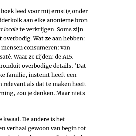
boek leed voor mij ernstig onder
odderkolk aan elke anonieme bron
r locale
te verkrijgen. Soms zijn
kt overbodig. Wat ze aan hebben:
at mensen consumeren: van
saté. Waar ze rijden: de A15.
onduit overbodige details: ‘Dat
ke familie, instemt heeft een
en relevant als dat te maken heeft
ming, zou je denken. Maar niets
e kwaal. De andere is het
n verhaal gewoon van begin tot