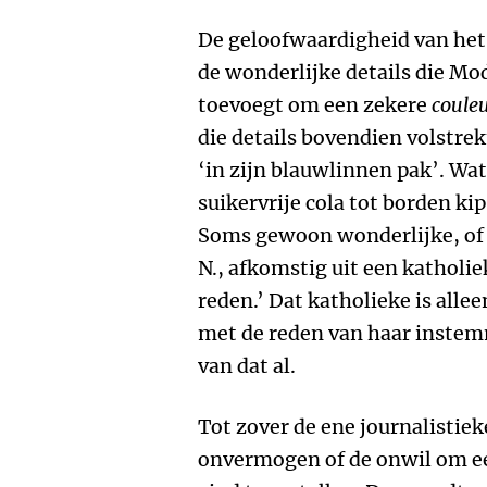
De geloofwaardigheid van het 
de wonderlijke details die M
toevoegt om een zekere
couleu
die details bovendien volstre
‘in zijn blauwlinnen pak’. W
suikervrije cola tot borden kip
Soms gewoon wonderlijke, of r
N., afkomstig uit een katholie
reden.’ Dat katholieke is alle
met de reden van haar instem
van dat al.
Tot zover de ene journalistiek
onvermogen of de onwil om ee