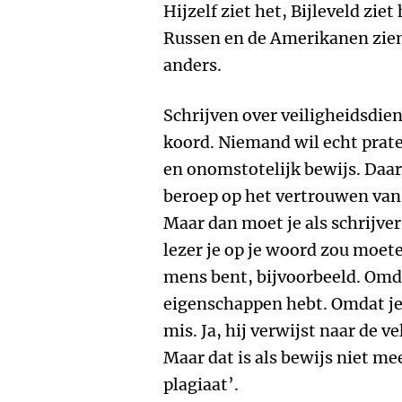
Hijzelf ziet het, Bijleveld ziet
Russen en de Amerikanen zien, 
anders.
Schrijven over veiligheidsdien
koord. Niemand wil echt prate
en onomstotelijk bewijs. Daar
beroep op het vertrouwen van 
Maar dan moet je als schrijve
lezer je op je woord zou moet
mens bent, bijvoorbeeld. Omda
eigenschappen hebt. Omdat je 
mis. Ja, hij verwijst naar de v
Maar dat is als bewijs niet me
plagiaat’.