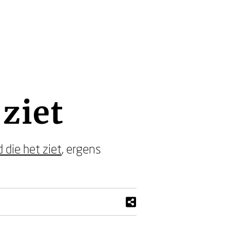
 ziet
 die het ziet
, ergens