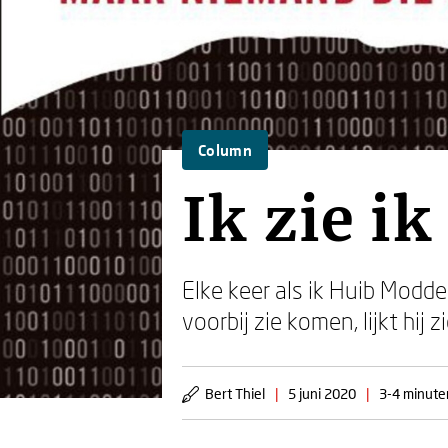
Column
Ik zie ik
Elke keer als ik Huib Modde
voorbij zie komen, lijkt hij 
Bert Thiel
|
5 juni 2020
|
3-4 minuten