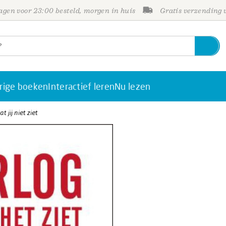
gen voor 23:00 besteld, morgen in huis
Gratis verzending
rige boeken
Interactief leren
Nu lezen
at jij niet ziet