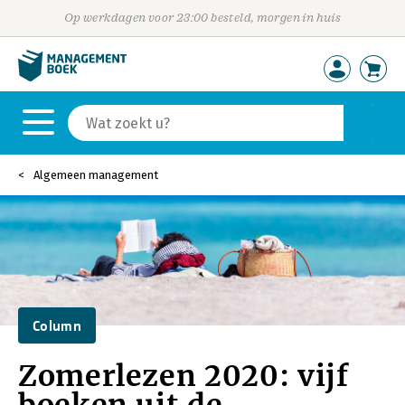
Op werkdagen voor 23:00 besteld, morgen in huis
Algemeen management
Column
Zomerlezen 2020: vijf