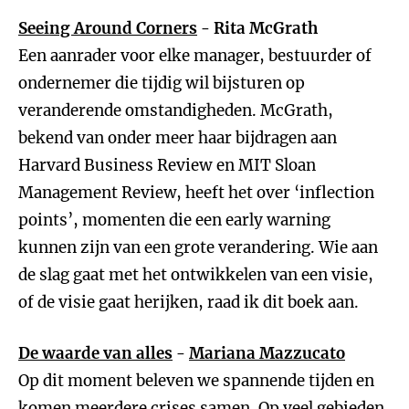
Seeing Around Corners
- Rita McGrath
Een aanrader voor elke manager, bestuurder of
ondernemer die tijdig wil bijsturen op
veranderende omstandigheden. McGrath,
bekend van onder meer haar bijdragen aan
Harvard Business Review en MIT Sloan
Management Review, heeft het over ‘inflection
points’, momenten die een early warning
kunnen zijn van een grote verandering. Wie aan
de slag gaat met het ontwikkelen van een visie,
of de visie gaat herijken, raad ik dit boek aan.
De waarde van alles
-
Mariana Mazzucato
Op dit moment beleven we spannende tijden en
komen meerdere crises samen. Op veel gebieden