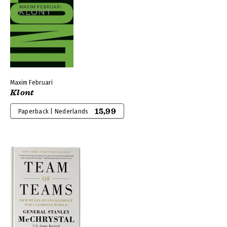
Maxim Februari
Klont
15,99
Paperback | Nederlands