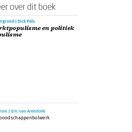
er over dit boek
rgrond | Dick Pels
ktpopulisme en politiek
pulisme
sie | Eric van Arendonk
 boodschappenbolwerk