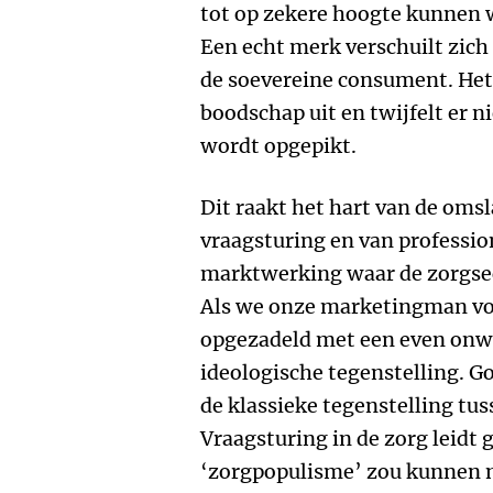
tot op zekere hoogte kunnen
Een echt merk verschuilt zich
de soevereine consument. Het
boodschap uit en twijfelt er n
wordt opgepikt.
Dit raakt het hart van de oms
vraagsturing en van professio
marktwerking waar de zorgsec
Als we onze marketingman vol
opgezadeld met een even onwe
ideologische tegenstelling. 
de klassieke tegenstelling tu
Vraagsturing in de zorg leidt 
‘zorgpopulisme’ zou kunnen n