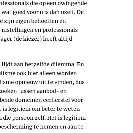
ofessionals die op een dwingende
wat goed voor u is dan uzelf. De
die zijn eigen behoeften en
 instellingen en professionals
ger (de kiezer) heeft altijd
ijdt aan hetzelfde dilemma. En
pulisme ook hier alleen worden
isme opnieuw uit te vinden, dus
zoeken tussen aanbod- en
 beide domeinen eerherstel voor
 is legitiem om beter te weten
 die persoon zelf. Het is legitiem
bescherming te nemen en aan te