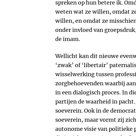
spreken op hun betere ik. Om
weten wat ze willen, omdat ze
willen, en omdat ze misschie
onder invloed van groepsdruk,
de imam.
Wellicht kan dit nieuwe even
‘zwak’ of ‘libertair’ paternali
wisselwerking tussen profess
zorgbehoevenden waarbij aan
in een dialogisch proces. In d
partijen de waarheid in pacht.
soeverein. Ook in de democrati
soeverein, maar vormt zij zic
autonome visie van politieke 