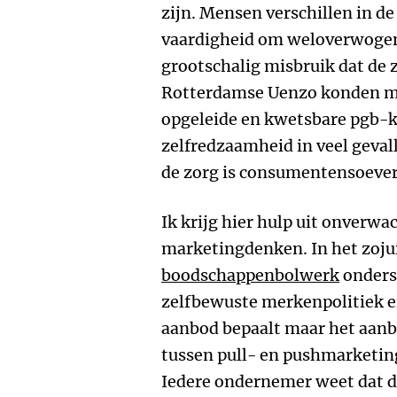
zijn. Mensen verschillen in d
vaardigheid om weloverwogen
grootschalig misbruik dat de
Rotterdamse Uenzo konden m
opgeleide en kwetsbare pgb-kl
zelfredzaamheid in veel gevall
de zorg is consumentensoever
Ik krijg hier hulp uit onverw
marketingdenken. In het zoju
boodschappenbolwerk
onders
zelfbewuste merkenpolitiek er
aanbod bepaalt maar het aanbo
tussen pull- en pushmarketin
Iedere ondernemer weet dat 