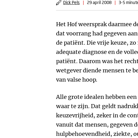
Dick Pels
|
29 april 2008
|
3-5 minute
Het Hof weersprak daarmee de
dat voorrang had gegeven aan
de patiënt. Die vrije keuze, z
adequate diagnose en de voll
patiënt. Daarom was het recht
wetgever diende mensen te b
van valse hoop.
Alle grote idealen hebben een
waar te zijn. Dat geldt nadruk
keuzevrijheid, zeker in de con
vanuit dat mensen, gegeven 
hulpbehoevendheid, ziekte, o