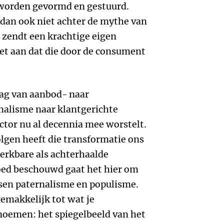
 worden gevormd en gestuurd.
 dan ook niet achter de mythe van
 zendt een krachtige eigen
iet aan dat die door de consument
lag van aanbod- naar
nalisme naar klantgerichte
tor nu al decennia mee worstelt.
gen heeft die transformatie ons
rkbare als achterhaalde
Goed beschouwd gaat het hier om
ssen paternalisme en populisme.
gemakkelijk tot wat je
oemen: het spiegelbeeld van het