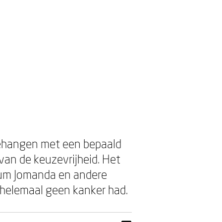
n behangen met een bepaald
an de keuzevrijheid. Het
ium Jomanda en andere
 helemaal geen kanker had.