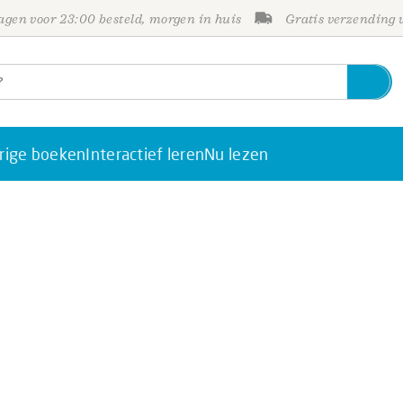
gen voor 23:00 besteld, morgen in huis
Gratis verzending
rige boeken
Interactief leren
Nu lezen