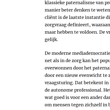
klassieke paternalisme van pr
manier beter denken te weten 
cliënt is de laatste instantie 
zorgvraag definieert, waaraan
maar hebben te voldoen. De vra
gelijk.
De moderne mediademocratie l
net als in de zorg kan het po
overwonnen door het paternal
door een nieuw evenwicht te 
vraagsturing. Dat betekent in
de autonome professional. Het
wat goed is voor een ander dan
om mensen tegen zichzelf in 