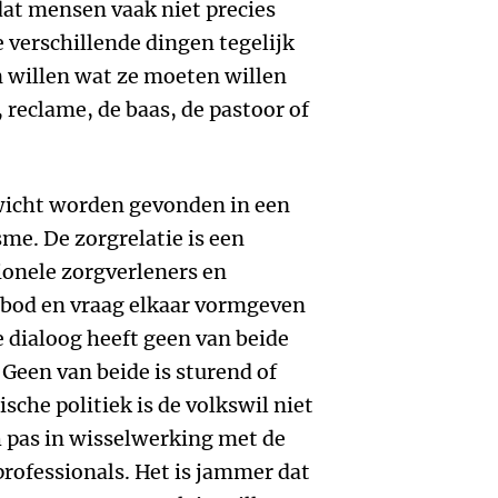
dat mensen vaak niet precies
 verschillende dingen tegelijk
n willen wat ze moeten willen
 reclame, de baas, de pastoor of
wicht worden gevonden in een
sme. De zorgrelatie is een
ionele zorgverleners en
bod en vraag elkaar vormgeven
ie dialoog heeft geen van beide
 Geen van beide is sturend of
sche politiek is de volkswil niet
h pas in wisselwerking met de
professionals. Het is jammer dat