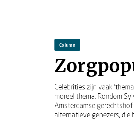
Column
Zorgpop
Celebrities zijn vaak ‘them
moreel thema. Rondom Sylv
Amsterdamse gerechtshof 
alternatieve genezers, die