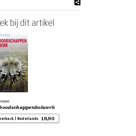
k bij dit artikel
Kremer
 boodschappenbolwerk
19,90
perback | Nederlands