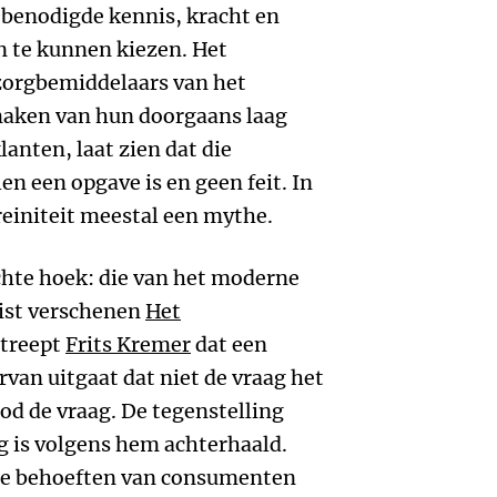
e benodigde kennis, kracht en
 te kunnen kiezen. Het
 zorgbemiddelaars van het
aken van hun doorgaans laag
anten, laat zien dat die
en een opgave is en geen feit. In
einiteit meestal een mythe.
achte hoek: die van het moderne
ist verschenen
Het
treept
Frits Kremer
dat een
van uitgaat dat niet de vraag het
d de vraag. De tegenstelling
g is volgens hem achterhaald.
de behoeften van consumenten