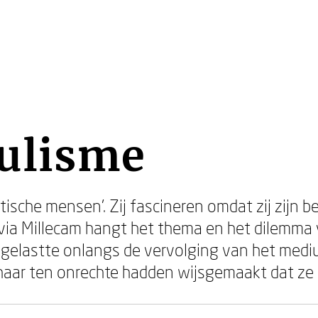
ulisme
atische mensen’. Zij fascineren omdat zij zij
ia Millecam hangt het thema en het dilemma v
gelastte onlangs de vervolging van het med
 haar ten onrechte hadden wijsgemaakt dat ze