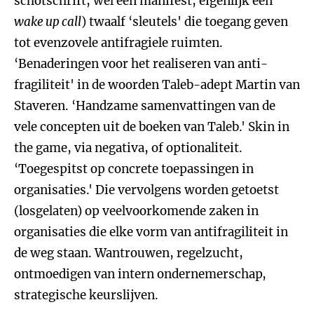
schotschrift, wel een manifest, eigenlijk een
wake up call
) twaalf ‘sleutels' die toegang geven
tot evenzovele antifragiele ruimten.
‘Benaderingen voor het realiseren van anti-
fragiliteit' in de woorden Taleb-adept Martin van
Staveren. ‘Handzame samenvattingen van de
vele concepten uit de boeken van Taleb.' Skin in
the game, via negativa, of optionaliteit.
‘Toegespitst op concrete toepassingen in
organisaties.' Die vervolgens worden getoetst
(losgelaten) op veelvoorkomende zaken in
organisaties die elke vorm van antifragiliteit in
de weg staan. Wantrouwen, regelzucht,
ontmoedigen van intern ondernemerschap,
strategische keurslijven.