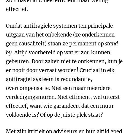
zich navenant: heel efficiënt maar weinig
effectief.
Omdat antifragiele systemen ten principale
uitgaan van het onbekende (ze onderkennen
geen causaliteit) staan ze permanent op
stand-
by
. Altijd voorbereid op wat er zou kunnen
gebeuren. Door zaken niet te ontkennen, kun je
er nooit door verrast worden! Cruciaal in elk
antifragiel systeem is redundantie,
overcompensatie. Niet een maar meerdere
verdedigingsmuren. Niet efficiënt, wel uiterst
effectief, want wie garandeert dat een muur
voldoende is? Of op de juiste plek staat?
Met zijn kritiek op adviseurs en hun altijd goed