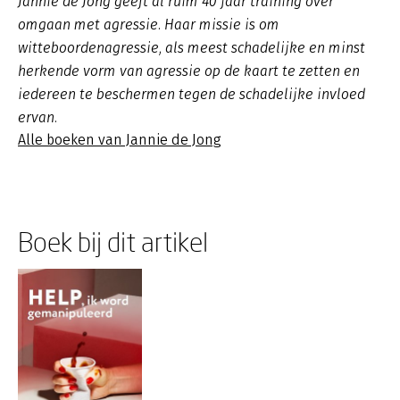
Jannie de Jong geeft al ruim 40 jaar training over
omgaan met agressie. Haar missie is om
witteboordenagressie, als meest schadelijke en minst
herkende vorm van agressie op de kaart te zetten en
iedereen te beschermen tegen de schadelijke invloed
ervan.
Alle boeken van Jannie de Jong
Boek bij dit artikel