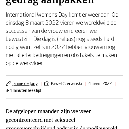
gedrag aanpakken
International Women's Day komt er weer aan! Op
dinsdag 8 maart 2022 vieren we wereldwijd de
successen van de vrouw en creëren we
bewustzijn. Die dag is (helaas) nog steeds hard
nodig want zelfs in 2022 hebben vrouwen nog
met allerlei bedreigingen en obstakels te maken
op de werkvloer.
Jannie de Jong
|
Pawel Czerwinski
|
4 maart 2022
|
3-4 minuten leestijd
De afgelopen maanden zijn we weer
geconfronteerd met seksueel
grensoverschrijdend gedrag in de mediawereld.