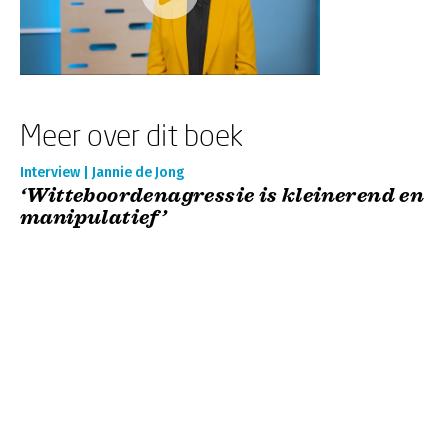
Meer over dit boek
Interview | Jannie de Jong
‘Witteboordenagressie is kleinerend en
manipulatief’