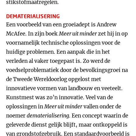
stikstofmaatregelen.
DEMATERIALISERING
Een voorbeeld van een groeiadept is Andrew
McAfee. In zijn boek
Meer uit minder
zet hij in op
voornamelijk technische oplossingen voor de
huidige problemen. Een aanpak die in het
verleden al vaker toegepast is. Zo werd de
voedselproblematiek door de bevolkingsgroei na
de Tweede Wereldoorlog opgelost met
innovatieve vormen van landbouw en veeteelt.
Kunstmest was zo’n innovatie. Veel van de
oplossingen in
Meer uit minder
vallen onder de
noemer
dematerialisering
. Een concept waarin de
geleverde dienst gelijk blijft, maar ontkoppeld is
van grondstofgebruik. Een standaardvoorbeeld is