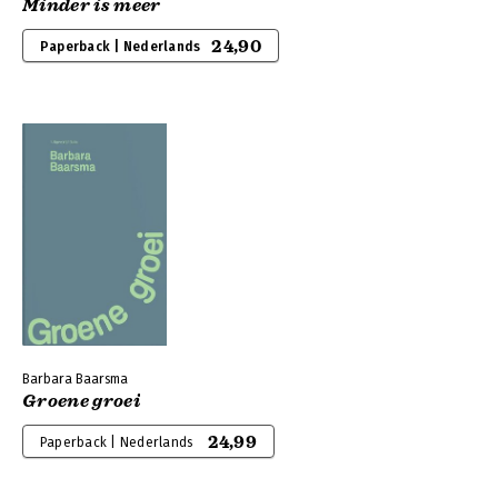
Minder is meer
24,90
Paperback | Nederlands
Barbara Baarsma
Groene groei
24,99
Paperback | Nederlands