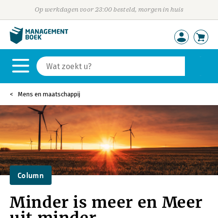
Op werkdagen voor 23:00 besteld, morgen in huis
Mens en maatschappij
Column
Minder is meer en Meer