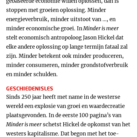
gebaseerde economie willen oplossen, dan is
stoppen met groeien oplossing. Minder
energieverbruik, minder uitstoot van …, en
minder economische groei. In
Minder is meer
stelt economisch antropoloog Jason Hickel dat
elke andere oplossing op lange termijn fataal zal
zijn. Minder betekent ook minder produceren,
minder consumeren, minder grondstofverbruik
en minder schulden.
GESCHIEDENISLES
Sinds 250 jaar heeft met name in de westerse
wereld een explosie van groei en waardecreatie
plaatsgevonden. In de eerste 100 pagina’s van
Minder is meer
schetst Hickel de opkomst van het
westers kapitalisme. Dat begon met het toe-