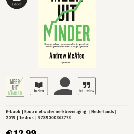
E-book
E-book
Epub met watermerkbeveiliging
Nederlands
2019
1e druk
9789000363773
€ 12,99