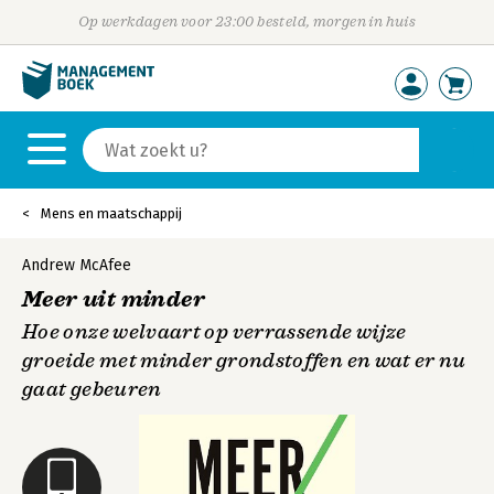
Op werkdagen voor 23:00 besteld, morgen in huis
Mens en maatschappij
Andrew McAfee
Meer uit minder
Hoe onze welvaart op verrassende wijze
groeide met minder grondstoffen en wat er nu
gaat gebeuren