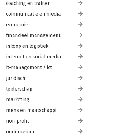
coaching en trainen
communicatie en media
economie
financieel management
inkoop en logistiek
internet en social media
it-management / ict
juridisch
leiderschap
marketing
mens en maatschappij
non-profit
ondernemen