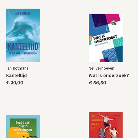
Bekijk alle boeken
Jan Rotmans
Nel Verhoeven
Kanteltijd
Wat is onderzoek?
€ 30,00
€ 56,50