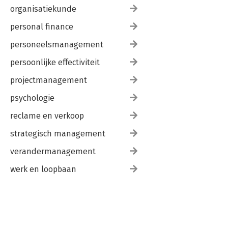
organisatiekunde
personal finance
personeelsmanagement
persoonlijke effectiviteit
projectmanagement
psychologie
reclame en verkoop
strategisch management
verandermanagement
werk en loopbaan