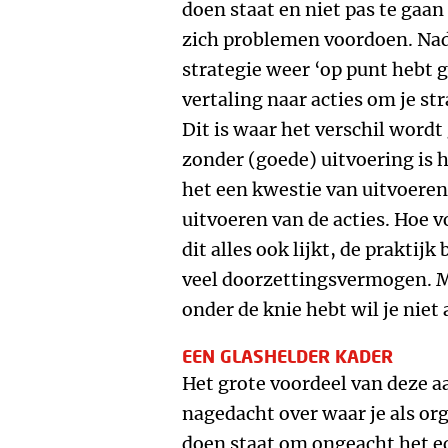
doen staat en niet pas te ga
zich problemen voordoen. Nad
strategie weer ‘op punt hebt ge
vertaling naar acties om je str
Dit is waar het verschil word
zonder (goede) uitvoering is 
het een kwestie van uitvoeren
uitvoeren van de acties. Hoe 
dit alles ook lijkt, de praktij
veel doorzettingsvermogen. Ma
onder de knie hebt wil je nie
EEN GLASHELDER KADER
Het grote voordeel van deze aa
nagedacht over waar je als org
doen staat om ongeacht het eco