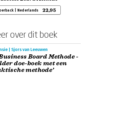
22,95
perback | Nederlands
er over dit boek
nsie | Sjors van Leeuwen
Business Board Methode -
lder doe-boek met een
ktische methode’