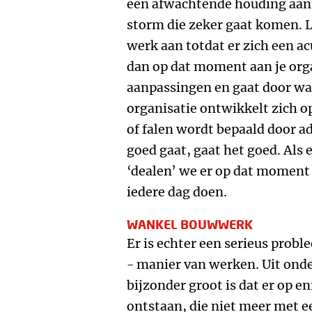
een afwachtende houding aann
storm die zeker gaat komen. Le
werk aan totdat er zich een ac
dan op dat moment aan je orga
aanpassingen en gaat door wa
organisatie ontwikkelt zich o
of falen wordt bepaald door a
goed gaat, gaat het goed. Als
‘dealen’ we er op dat moment
iedere dag doen.
WANKEL BOUWWERK
Er is echter een serieus prob
- manier van werken. Uit onde
bijzonder groot is dat er op 
ontstaan, die niet meer met e