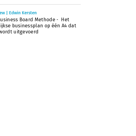
ew | Edwin Kersten
usiness Board Methode - Het
lijkse businessplan op één A4 dat
wordt uitgevoerd