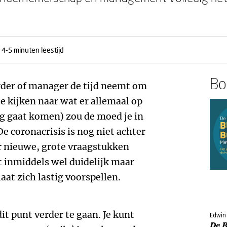
4-5 minuten leestijd
Boe
rder of manager de tijd neemt om
e kijken naar wat er allemaal op
og gaat komen) zou de moed je in
 coronacrisis is nog niet achter
er nieuwe, grote vraagstukken
t inmiddels wel duidelijk maar
aat zich lastig voorspellen.
t punt verder te gaan. Je kunt
Edwin
De 