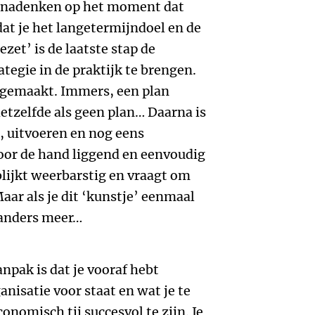
an nadenken op het moment dat
at je het langetermijndoel en de
zet’ is de laatste stap de
ategie in de praktijk te brengen.
t gemaakt. Immers, een plan
hetzelfde als geen plan… Daarna is
, uitvoeren en nog eens
voor de hand liggend en eenvoudig
k blijkt weerbarstig en vraagt om
ar als je dit ‘kunstje’ eenmaal
t anders meer…
npak is dat je vooraf hebt
anisatie voor staat en wat je te
nomisch tij succesvol te zijn. Je