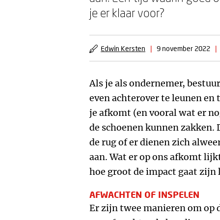
je er klaar voor?
Edwin Kersten
|
9 november 2022
|
Als je als ondernemer, bestuu
even achterover te leunen en t
je afkomt (en vooral wat er n
de schoenen kunnen zakken. De
de rug of er dienen zich alwe
aan. Wat er op ons afkomt lijk
hoe groot de impact gaat zijn l
AFWACHTEN OF INSPELEN
Er zijn twee manieren om op di