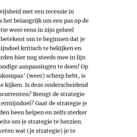
 wijsheid met een recessie in
is het belangrijk om een pas op de
tie weer eens in zijn geheel
t betekent om te beginnen dat je
jndoel kritisch te bekijken en
rden hier nog steeds mee in lijn
e nodige aanpassingen te doen! Op
fskompas’ (weer) scherp hebt, is
te kijken. Is deze onderscheidend
ncurrenten? Brengt de strategie
etermijndoel? Gaat de strategie je
den heen helpen en zelfs sterker
te om je strategie te herzien.
eten wat (je strategie) je te