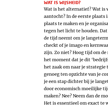
WAT IS WIJSHEID?
Wat is het alternatief? Wat is
aantocht? In de eerste plaats 
plaats te maken en je organisa
tegen het licht te houden. Da
de tijd neemt om je langetermi
checkt of je imago en kernwaa
zijn. Zo niet? Hoog tijd om d
het moment dat je dit ‘bedrij
het zaak om naar je strategie 
genoeg ten opzichte van je co
je een stap dichter bij je lang
door economisch moeilijke tij
maken? Nee? Neem dan de moei
Het is essentieel om exact te w