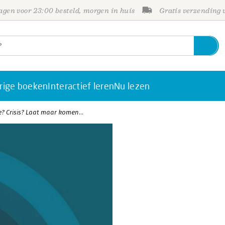
gen voor 23:00 besteld, morgen in huis
Gratis verzending
rige boeken
Interactief leren
Nu lezen
ie? Crisis? Laat maar komen…