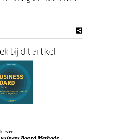
k bij dit artikel
 Kersten
Business Board Methode