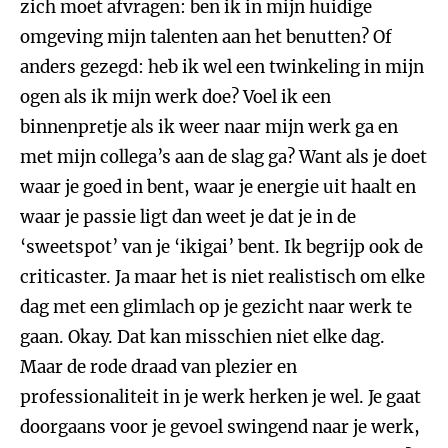
zich moet afvragen: ben ik in mijn huidige
omgeving mijn talenten aan het benutten? Of
anders gezegd: heb ik wel een twinkeling in mijn
ogen als ik mijn werk doe? Voel ik een
binnenpretje als ik weer naar mijn werk ga en
met mijn collega’s aan de slag ga? Want als je doet
waar je goed in bent, waar je energie uit haalt en
waar je passie ligt dan weet je dat je in de
‘sweetspot’ van je ‘ikigai’ bent. Ik begrijp ook de
criticaster. Ja maar het is niet realistisch om elke
dag met een glimlach op je gezicht naar werk te
gaan. Okay. Dat kan misschien niet elke dag.
Maar de rode draad van plezier en
professionaliteit in je werk herken je wel. Je gaat
doorgaans voor je gevoel swingend naar je werk,