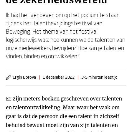
de zekerheidswereld
Ik had het genoegen om op het podium te staan
tijdens het Talentbevrijdingsfestival van
Beweging. Het thema van het festival
logischerwijs was: hoe kunnen we de talenten van
onze medewerkers bevrijden? Hoe kan je talenten
vinden, binden en ontwikkelen?
Ergin Borova
|
1 december 2022
|
3-5 minuten leestijd
Er zijn meters boeken geschreven over talenten
en talentontwikkeling. Maar waar het vaak om
gaat is dat de persoon die een talent in zichzelf
behuisd bewust moet zijn van zijn talenten en