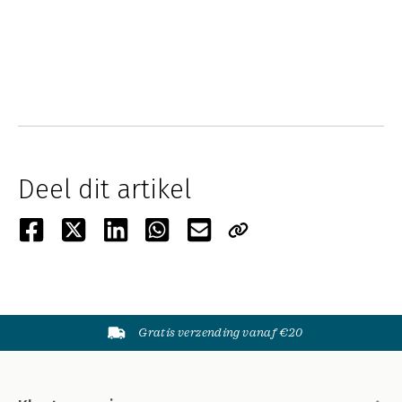
Deel dit artikel
Gratis verzending vanaf €20