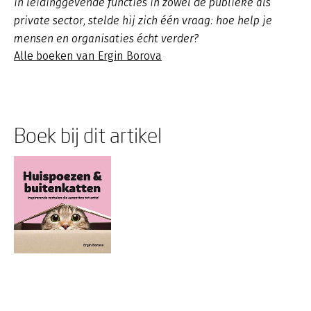
in leidinggevende functies in zowel de publieke als
private sector, stelde hij zich één vraag: hoe help je
mensen en organisaties écht verder?
Alle boeken van Ergin Borova
Boek bij dit artikel