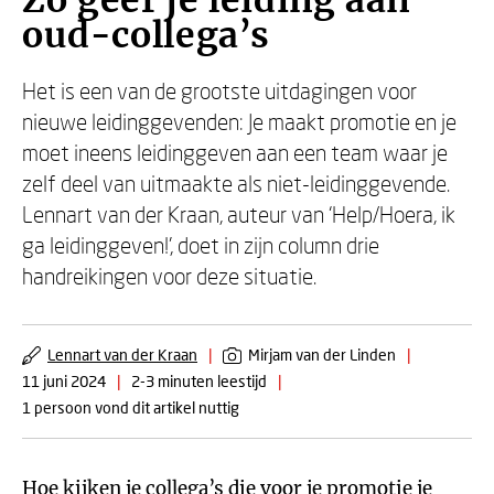
Zo geef je leiding aan
oud-collega’s
Het is een van de grootste uitdagingen voor
nieuwe leidinggevenden: Je maakt promotie en je
moet ineens leidinggeven aan een team waar je
zelf deel van uitmaakte als niet-leidinggevende.
Lennart van der Kraan, auteur van ‘Help/Hoera, ik
ga leidinggeven!’, doet in zijn column drie
handreikingen voor deze situatie.
Lennart van der Kraan
|
Mirjam van der Linden
|
11 juni 2024
|
2-3 minuten leestijd
|
1 persoon vond dit artikel nuttig
Hoe kijken je collega’s die voor je promotie je