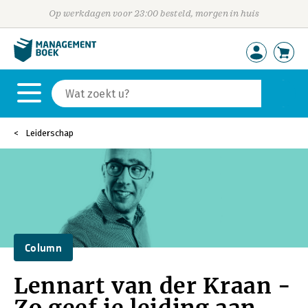
Op werkdagen voor 23:00 besteld, morgen in huis
Leiderschap
Column
Lennart van der Kraan -