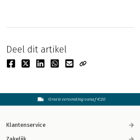
Deel dit artikel
Gratis verzending vanaf €20
Klantenservice
Zakelijk