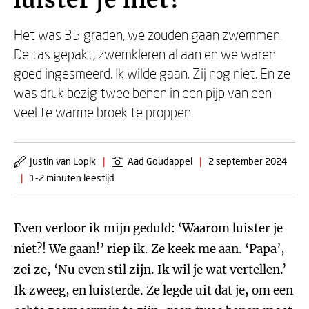
luister je niet?
Het was 35 graden, we zouden gaan zwemmen.
De tas gepakt, zwemkleren al aan en we waren
goed ingesmeerd. Ik wilde gaan. Zij nog niet. En ze
was druk bezig twee benen in een pijp van een
veel te warme broek te proppen.
Justin van Lopik
|
Aad Goudappel
|
2 september 2024
|
1-2 minuten leestijd
Even verloor ik mijn geduld: ‘Waarom luister je
niet?! We gaan!’ riep ik. Ze keek me aan. ‘Papa’,
zei ze, ‘Nu even stil zijn. Ik wil je wat vertellen.’
Ik zweeg, en luisterde. Ze legde uit dat je, om een