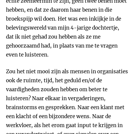
echte zeemeermin te zijn, geen twee benen moet
hebben, en dat ze daarom haar benen in die
broekspijp wil doen. Het was een inkijkje in de
belevingswereld van mijn 4-jarige dochtertje,
dat ik niet gehad zou hebben als ze me
gehoorzaamd had, in plaats van me te vragen
even te luisteren.
Zou het niet mooi zijn als mensen in organisaties
ook de ruimte, tijd, het geduld en/of de
vaardigheden zouden hebben om beter te
luisteren? Naar elkaar in vergaderingen,
brainstorms en gesprekken. Naar een klant met
een klacht of een bijzondere wens. Naar de
werkvloer, als het erom gaat input te krijgen in