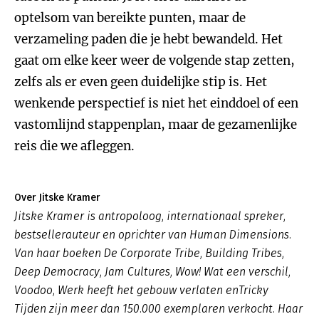
optelsom van bereikte punten, maar de
verzameling paden die je hebt bewandeld. Het
gaat om elke keer weer de volgende stap zetten,
zelfs als er even geen duidelijke stip is. Het
wenkende perspectief is niet het einddoel of een
vastomlijnd stappenplan, maar de gezamenlijke
reis die we afleggen.
Over Jitske Kramer
Jitske Kramer is antropoloog, internationaal spreker,
bestsellerauteur en oprichter van Human Dimensions.
Van haar boeken
De Corporate
Tribe, Building Tribes
,
Deep Democracy
,
Jam Cultures, Wow! Wat een verschil,
Voodoo
,
Werk heeft het gebouw verlaten
en
Tricky
Tijden
zijn meer dan 150.000 exemplaren verkocht. Haar