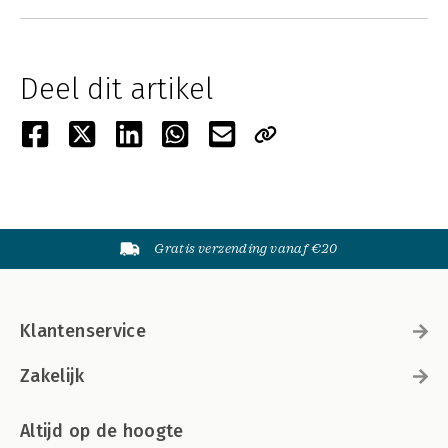
Deel dit artikel
Gratis verzending vanaf €20
Klantenservice
Zakelijk
Altijd op de hoogte