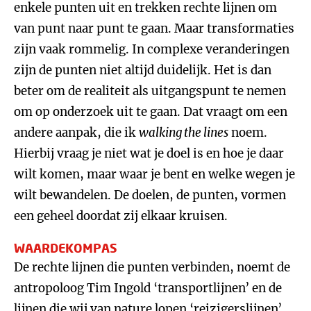
enkele punten uit en trekken rechte lijnen om
van punt naar punt te gaan. Maar transformaties
zijn vaak rommelig. In complexe veranderingen
zijn de punten niet altijd duidelijk. Het is dan
beter om de realiteit als uitgangspunt te nemen
om op onderzoek uit te gaan. Dat vraagt om een
andere aanpak, die ik
walking the lines
noem.
Hierbij vraag je niet wat je doel is en hoe je daar
wilt komen, maar waar je bent en welke wegen je
wilt bewandelen. De doelen, de punten, vormen
een geheel doordat zij elkaar kruisen.
WAARDEKOMPAS
De rechte lijnen die punten verbinden, noemt de
antropoloog Tim Ingold ‘transportlijnen’ en de
lijnen die wij van nature lopen ‘reizigerslijnen’.