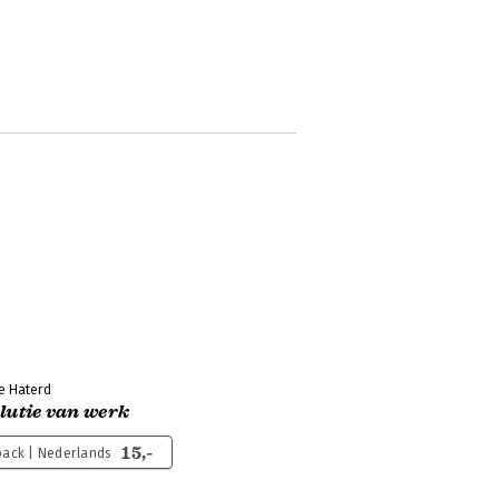
e Haterd
lutie van werk
15,-
ack | Nederlands