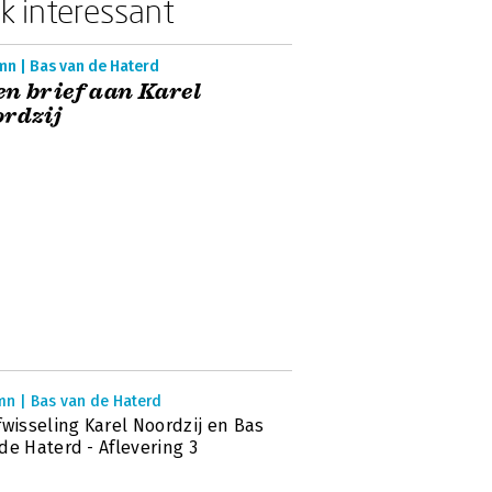
k interessant
mn | Bas van de Haterd
n brief aan Karel
rdzij
mn | Bas van de Haterd
fwisseling Karel Noordzij en Bas
de Haterd - Aflevering 3