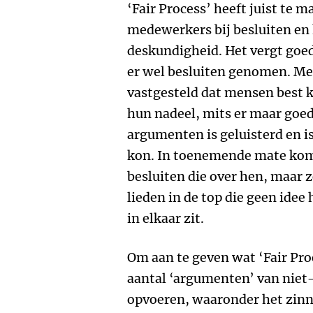
‘Fair Process’ heeft juist te 
medewerkers bij besluiten en
deskundigheid. Het vergt goe
er wel besluiten genomen. Me
vastgesteld dat mensen best 
hun nadeel, mits er maar goe
argumenten is geluisterd en i
kon. In toenemende mate kom
besluiten die over hen, maar 
lieden in de top die geen idee
in elkaar zit.
Om aan te geven wat ‘Fair Proc
aantal ‘argumenten’ van niet-g
opvoeren, waaronder het zinn