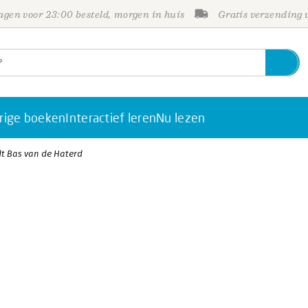
gen voor 23:00 besteld, morgen in huis
Gratis verzending
rige boeken
Interactief leren
Nu lezen
dt Bas van de Haterd