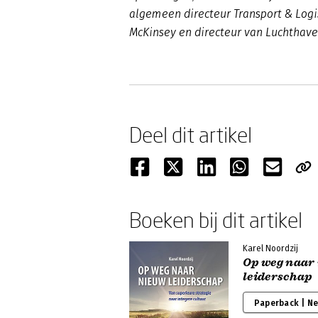
algemeen directeur Transport & Logis
McKinsey en directeur van Luchthave
Deel dit artikel
Boeken bij dit artikel
Karel Noordzij
Op weg naar
leiderschap
Paperback | N