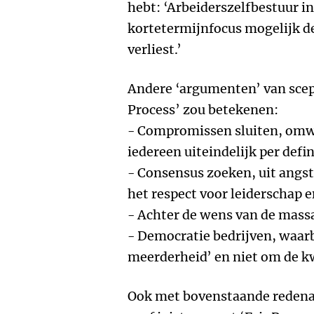
hebt: ‘Arbeiderszelfbestuur in
kortetermijnfocus mogelijk de
verliest.’
Andere ‘argumenten’ van scepti
Process’ zou betekenen:
- Compromissen sluiten, omwil
iedereen uiteindelijk per defi
- Consensus zoeken, uit angst
het respect voor leiderschap e
- Achter de wens van de mass
- Democratie bedrijven, waarb
meerderheid’ en niet om de kwa
Ook met bovenstaande redenati