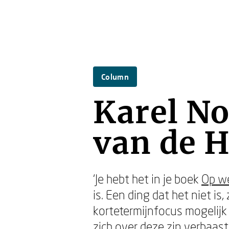
Column
Karel No
van de H
‘Je hebt het in je boek
Op we
is. Een ding dat het niet is,
kortetermijnfocus mogelijk 
zich over deze zin verbaast