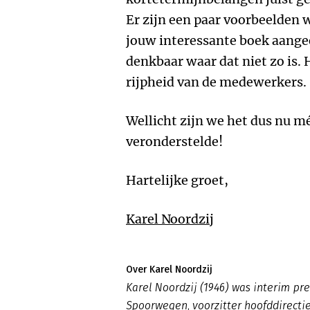
Er zijn een paar voorbeelden wa
jouw interessante boek aangeef
denkbaar waar dat niet zo is. 
rijpheid van de medewerkers.
Wellicht zijn we het dus nu mé
veronderstelde!
Hartelijke groet,
Karel Noordzij
Over Karel Noordzij
Karel Noordzij (1946) was interim pr
Spoorwegen, voorzitter hoofddirecti