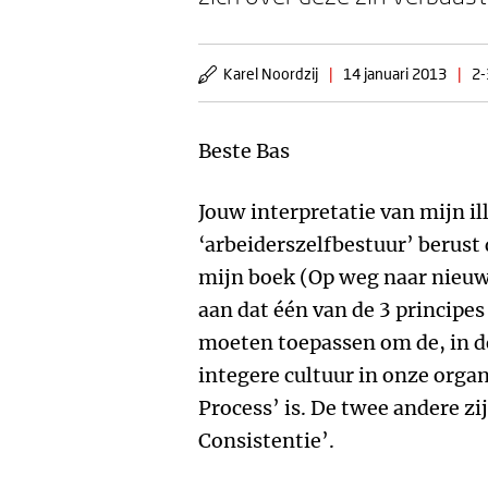
Karel Noordzij
|
14 januari 2013
|
2-
Beste Bas
Jouw interpretatie van mijn il
‘arbeiderszelfbestuur’ berust
mijn boek (Op weg naar nieuw 
aan dat één van de 3 principe
moeten toepassen om de, in d
integere cultuur in onze organi
Process’ is. De twee andere zij
Consistentie’.