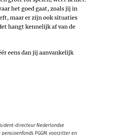
ar het goed gaat, zoals jij in
t, maar er zijn ook situaties
Het hangt kennelijk af van de
ér eens dan jij aanvankelijk
esident-directeur Nederlandse
e pensioenfonds PGGM, voorzitter en