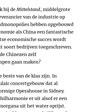
 bij de
Mittelstand
, middelgrote
leverancier van de industrie op
ldmonopolies hebben opgebouwd
nomie als China een fantastische
itse economische succes wordt
it soort bedrijven toegeschreven.
de Chinezen zelf
ompen gaan maken?
 beste van de klas zijn. In
culair concertgebouw dat al
vormige Operahouse in Sidney.
hilharmonie er uit alsof er een
morgana uit het water oprijst.