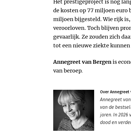
Het prestigeproject is nog lan
de kosten op 77 miljoen euro 
miljoen bijgesteld. Wie rijk is
veroorloven. Toch blijven pro
gevaarlijk. Ze zouden zich da
tot een nieuwe ziekte kunnen
Annegreet van Bergen
is econ
van beroep.
Over Annegreet 
Annegreet van 
van de bestsel
jaren. In 2026
dood en verder