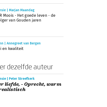
nsie | Marjan Maandag
 Moois - Het goede leven - de
lger van Gouden jaren
mn | Annegreet van Bergen
i en kwaliteit
er dezelfde auteur
sie | Peter Streefkerk
r liefde, - Oprecht, warm
realistisch