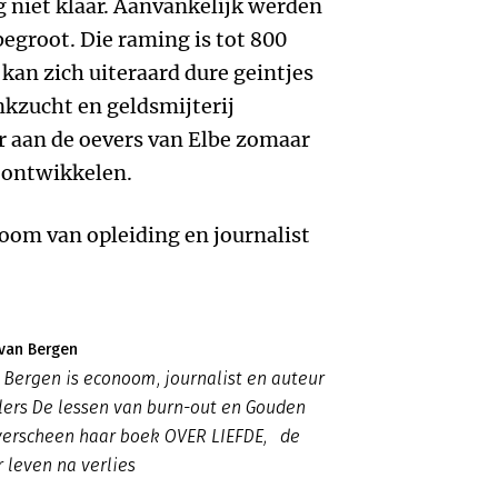
g niet klaar. Aanvankelijk werden
begroot. Die raming is tot 800
, kan zich uiteraard dure geintjes
nkzucht en geldsmijterij
ar aan de oevers van Elbe zomaar
 ontwikkelen.
oom van opleiding en journalist
van Bergen
Bergen is econoom, journalist en auteur
lers De lessen van burn-out en Gouden
 verscheen haar boek OVER LIEFDE, de
 leven na verlies