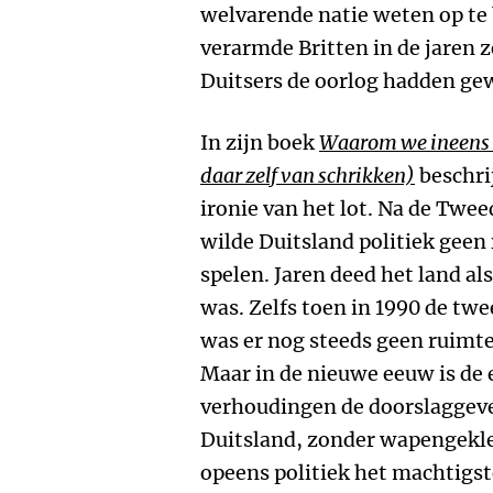
welvarende natie weten op te
verarmde Britten in de jaren z
Duitsers de oorlog hadden g
In zijn boek
Waarom we ineens v
daar zelf van schrikken)
beschri
ironie van het lot. Na de Twe
wilde Duitsland politiek geen
spelen. Jaren deed het land al
was. Zelfs toen in 1990 de tw
was er nog steeds geen ruimte 
Maar in de nieuwe eeuw is de 
verhoudingen de doorslaggeve
Duitsland, zonder wapengeklet
opeens politiek het machtigst