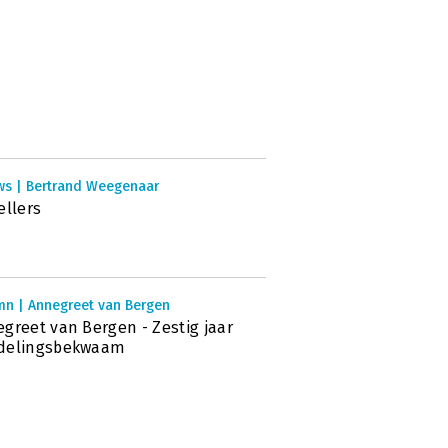
ws | Bertrand Weegenaar
ellers
mn | Annegreet van Bergen
greet van Bergen - Zestig jaar
delingsbekwaam