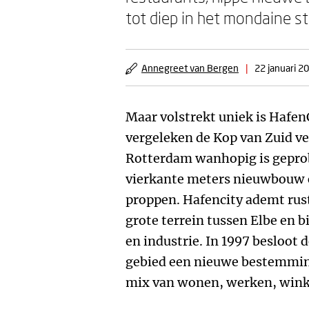
tot diep in het mondaine s
Annegreet van Bergen
|
22 januari 2
Maar volstrekt uniek is HafenC
vergeleken de Kop van Zuid ve
Rotterdam wanhopig is gepro
vierkante meters nieuwbouw o
proppen. Hafencity ademt rust
grote terrein tussen Elbe en 
en industrie. In 1997 besloot
gebied een nieuwe bestemming
mix van wonen, werken, winke