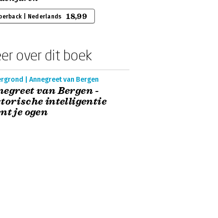
18,99
perback | Nederlands
er over dit boek
ergrond | Annegreet van Bergen
egreet van Bergen -
torische intelligentie
nt je ogen