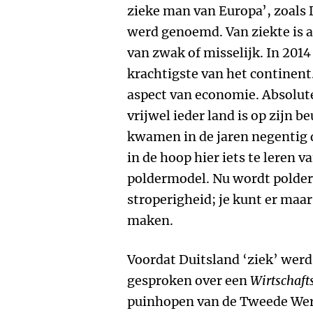
zieke man van Europa’, zoals 
werd genoemd. Van ziekte is a
van zwak of misselijk. In 2014
krachtigste van het continent.
aspect van economie. Absolut
vrijwel ieder land is op zijn b
kwamen in de jaren negentig 
in de hoop hier iets te leren v
poldermodel. Nu wordt polder
stroperigheid; je kunt er maar
maken.
Voordat Duitsland ‘ziek’ wer
gesproken over een
Wirtschaf
puinhopen van de Tweede Wer