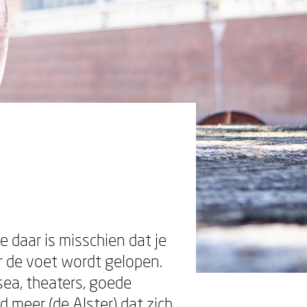
 daar is misschien dat je
er de voet wordt gelopen.
sea, theaters, goede
 meer (de Alster) dat zich