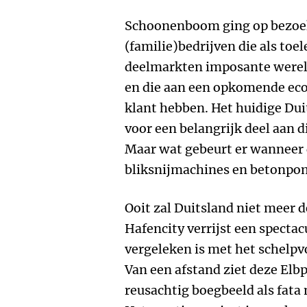
Schoonenboom ging op bezoek
(familie)bedrijven die als toe
deelmarkten imposante were
en die aan een opkomende eco
klant hebben. Het huidige Du
voor een belangrijk deel aan d
Maar wat gebeurt er wanneer 
bliksnijmachines en betonp
Ooit zal Duitsland niet meer de
Hafencity verrijst een specta
vergeleken is met het schelp
Van een afstand ziet deze Elbp
reusachtig boegbeeld als fata 