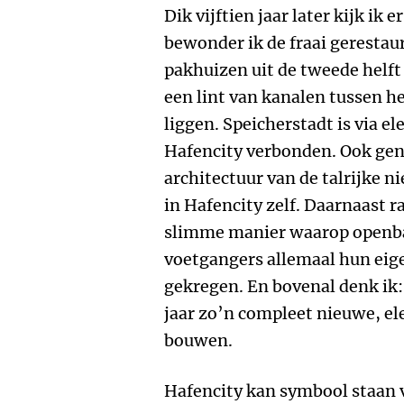
Dik vijftien jaar later kijk ik 
bewonder ik de fraai geresta
pakhuizen uit de tweede helft
een lint van kanalen tussen h
liggen. Speicherstadt is via e
Hafencity verbonden. Ook geni
architectuur van de talrijke 
in Hafencity zelf. Daarnaast r
slimme manier waarop openbaar
voetgangers allemaal hun eig
gekregen. En bovenal denk ik: 
jaar zo’n compleet nieuwe, el
bouwen.
Hafencity kan symbool staan 