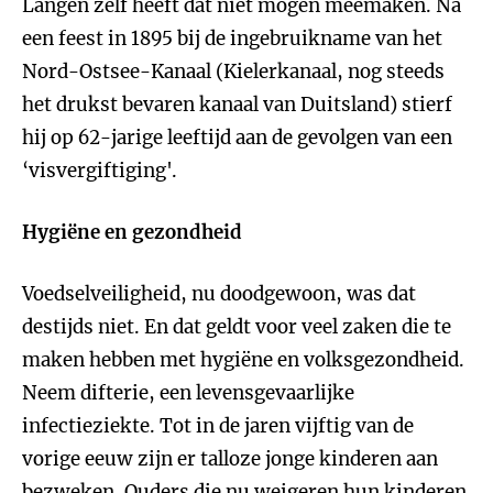
Langen zelf heeft dat niet mogen meemaken. Na
een feest in 1895 bij de ingebruikname van het
Nord-Ostsee-Kanaal (Kielerkanaal, nog steeds
het drukst bevaren kanaal van Duitsland) stierf
hij op 62-jarige leeftijd aan de gevolgen van een
‘visvergiftiging'.
Hygiëne en gezondheid
Voedselveiligheid, nu doodgewoon, was dat
destijds niet. En dat geldt voor veel zaken die te
maken hebben met hygiëne en volksgezondheid.
Neem difterie, een levensgevaarlijke
infectieziekte. Tot in de jaren vijftig van de
vorige eeuw zijn er talloze jonge kinderen aan
bezweken. Ouders die nu weigeren hun kinderen