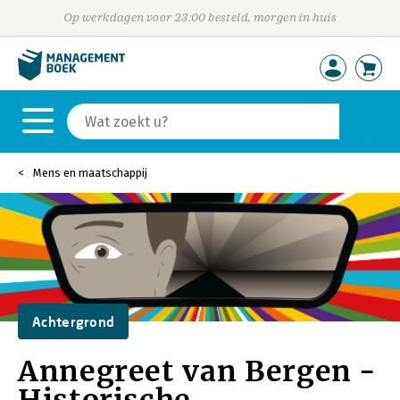
Op werkdagen voor 23:00 besteld, morgen in huis
Mens en maatschappij
Achtergrond
Annegreet van Bergen -