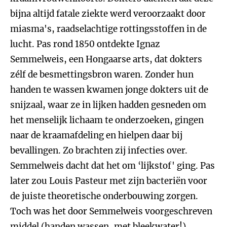
bijna altijd fatale ziekte werd veroorzaakt door
miasma's, raadselachtige rottingsstoffen in de
lucht. Pas rond 1850 ontdekte Ignaz
Semmelweis, een Hongaarse arts, dat dokters
zélf de besmettingsbron waren. Zonder hun
handen te wassen kwamen jonge dokters uit de
snijzaal, waar ze in lijken hadden gesneden om
het menselijk lichaam te onderzoeken, gingen
naar de kraamafdeling en hielpen daar bij
bevallingen. Zo brachten zij infecties over.
Semmelweis dacht dat het om ‘lijkstof' ging. Pas
later zou Louis Pasteur met zijn bacteriën voor
de juiste theoretische onderbouwing zorgen.
Toch was het door Semmelweis voorgeschreven
middel (handen wassen, met bleekwater!)