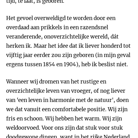
tijd, te laat, is geboren.
Het gevoel overweldigd te worden door een
overdaad aan prikkels in een razendsnel
veranderende, onoverzichtelijke wereld, dát
herken ik. Maar het idee dat ik liever honderd tot
vijftig jaar eerder zou zijn geboren (in mijn geval
ergens tussen 1854 en 1904), heb ik beslist niet.
Wanneer wij dromen van het rustige en
overzichtelijke leven van vroeger, of nog liever
van ‘een leven in harmonie met de natuur', doen
we dat vanuit een comfortabele positie. Wij zijn
fris en schoon. Wij hebben het warm. Wij zijn
weldoorvoed. Voor ons zijn dat stuk voor stuk
doodgewone dingen, want in het rijke Nederland