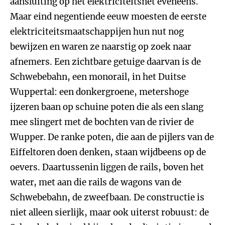
aansluiting op het elektriciteitsnet eveneens.
Maar eind negentiende eeuw moesten de eerste
elektriciteitsmaatschappijen hun nut nog
bewijzen en waren ze naarstig op zoek naar
afnemers. Een zichtbare getuige daarvan is de
Schwebebahn, een monorail, in het Duitse
Wuppertal: een donkergroene, metershoge
ijzeren baan op schuine poten die als een slang
mee slingert met de bochten van de rivier de
Wupper. De ranke poten, die aan de pijlers van de
Eiffeltoren doen denken, staan wijdbeens op de
oevers. Daartussenin liggen de rails, boven het
water, met aan die rails de wagons van de
Schwebebahn, de zweefbaan. De constructie is
niet alleen sierlijk, maar ook uiterst robuust: de