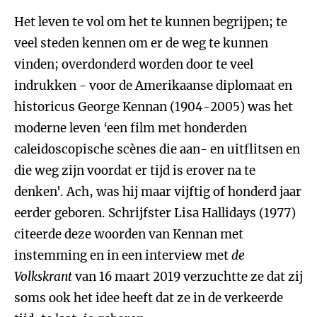
Het leven te vol om het te kunnen begrijpen; te
veel steden kennen om er de weg te kunnen
vinden; overdonderd worden door te veel
indrukken - voor de Amerikaanse diplomaat en
historicus George Kennan (1904-2005) was het
moderne leven ‘een film met honderden
caleidoscopische scènes die aan- en uitflitsen en
die weg zijn voordat er tijd is erover na te
denken'. Ach, was hij maar vijftig of honderd jaar
eerder geboren. Schrijfster Lisa Hallidays (1977)
citeerde deze woorden van Kennan met
instemming en in een interview met
de
Volkskrant
van 16 maart 2019 verzuchtte ze dat zij
soms ook het idee heeft dat ze in de verkeerde