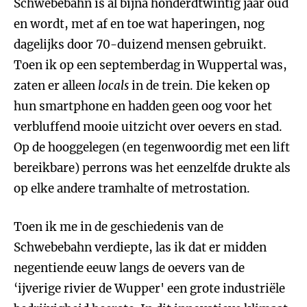
Schwebebahn is al bijna honderdtwintig jaar oud
en wordt, met af en toe wat haperingen, nog
dagelijks door 70-duizend mensen gebruikt.
Toen ik op een septemberdag in Wuppertal was,
zaten er alleen
locals
in de trein. Die keken op
hun smartphone en hadden geen oog voor het
verbluffend mooie uitzicht over oevers en stad.
Op de hooggelegen (en tegenwoordig met een lift
bereikbare) perrons was het eenzelfde drukte als
op elke andere tramhalte of metrostation.
Toen ik me in de geschiedenis van de
Schwebebahn verdiepte, las ik dat er midden
negentiende eeuw langs de oevers van de
‘ijverige rivier de Wupper' een grote industriële