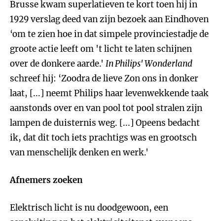
Brusse kwam superlatieven te kort toen hij in
1929 verslag deed van zijn bezoek aan Eindhoven
‘om te zien hoe in dat simpele provinciestadje de
groote actie leeft om 't licht te laten schijnen
over de donkere aarde.'
In Philips' Wonderland
schreef hij: ‘Zoodra de lieve Zon ons in donker
laat, [...] neemt Philips haar levenwekkende taak
aanstonds over en van pool tot pool stralen zijn
lampen de duisternis weg. [...] Opeens bedacht
ik, dat dit toch iets prachtigs was en grootsch
van menschelijk denken en werk.'
Afnemers zoeken
Elektrisch licht is nu doodgewoon, een