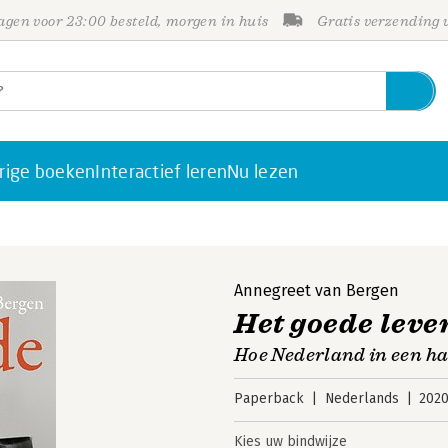
gen voor 23:00 besteld, morgen in huis
Gratis verzending
rige boeken
Interactief leren
Nu lezen
Annegreet van Bergen
Het goede leve
Hoe Nederland in een ha
Paperback
Nederlands
202
Kies uw bindwijze