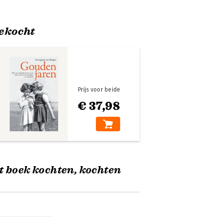
ekocht
Prijs voor beide
€ 37,98
t boek kochten, kochten