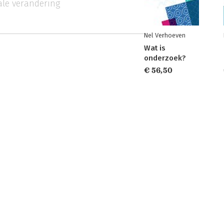
ale verandering
Nel Verhoeven
Wat is
onderzoek?
€ 56,50