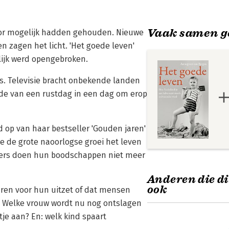
Vaak samen g
 voor mogelijk hadden gehouden. Nieuwe
 zagen het licht. 'Het goede leven'
rlijk werd opengebroken.
s. Televisie bracht onbekende landen
e van een rustdag in een dag om erop
 op van haar bestseller 'Gouden jaren'
e de grote naoorlogse groei het leven
ers doen hun boodschappen niet meer
Anderen die di
ook
paren voor hun uitzet of dat mensen
 Welke vrouw wordt nu nog ontslagen
tje aan? En: welk kind spaart