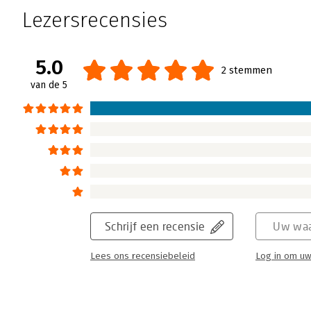
Lezersrecensies
5.0
2 stemmen
van de 5
Schrijf een recensie
Uw waa
Lees ons recensiebeleid
Log in om uw