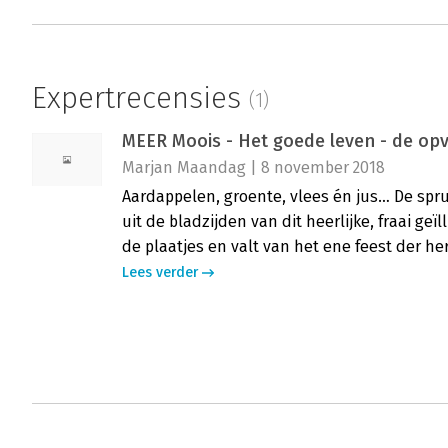
Expertrecensies
(1)
MEER Moois - Het goede leven - de op
Marjan Maandag | 8 november 2018
Aardappelen, groente, vlees én jus… De spruit
uit de bladzijden van dit heerlijke, fraai geïl
de plaatjes en valt van het ene feest der he
Lees verder