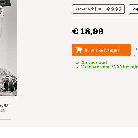
€ 9,95
Paperback | NL
Pa
€ 18,99
In winkelwagen
Op voorraad
Vandaag voor 23:00 besteld,
5047
148