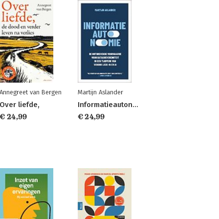
Annegreet van Bergen
Martijn Aslander
Over liefde,
Informatieautonomie
€ 24,99
€ 24,99