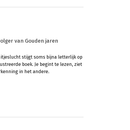
volger van Gouden jaren
jeslucht stijgt soms bijna letterlijk op
lustreerde boek. Je begint te lezen, ziet
rkenning in het andere.