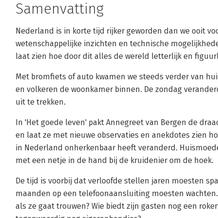
Samenvatting
Nederland is in korte tijd rijker geworden dan we ooit
wetenschappelijke inzichten en technische mogelijkheden
laat zien hoe door dit alles de wereld letterlijk en figuu
Met bromfiets of auto kwamen we steeds verder van hui
en volkeren de woonkamer binnen. De zondag veranderd
uit te trekken.
In 'Het goede leven' pakt Annegreet van Bergen de draad
en laat ze met nieuwe observaties en anekdotes zien ho
in Nederland onherkenbaar heeft veranderd. Huismoed
met een netje in de hand bij de kruidenier om de hoek.
De tijd is voorbij dat verloofde stellen jaren moesten s
maanden op een telefoonaansluiting moesten wachten.
als ze gaat trouwen? Wie biedt zijn gasten nog een roker