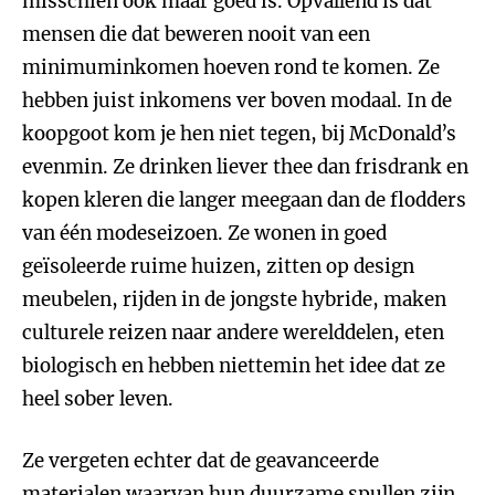
misschien ook maar goed is. Opvallend is dat
mensen die dat beweren nooit van een
minimuminkomen hoeven rond te komen. Ze
hebben juist inkomens ver boven modaal. In de
koopgoot kom je hen niet tegen, bij McDonald’s
evenmin. Ze drinken liever thee dan frisdrank en
kopen kleren die langer meegaan dan de flodders
van één modeseizoen. Ze wonen in goed
geïsoleerde ruime huizen, zitten op design
meubelen, rijden in de jongste hybride, maken
culturele reizen naar andere werelddelen, eten
biologisch en hebben niettemin het idee dat ze
heel sober leven.
Ze vergeten echter dat de geavanceerde
materialen waarvan hun duurzame spullen zijn