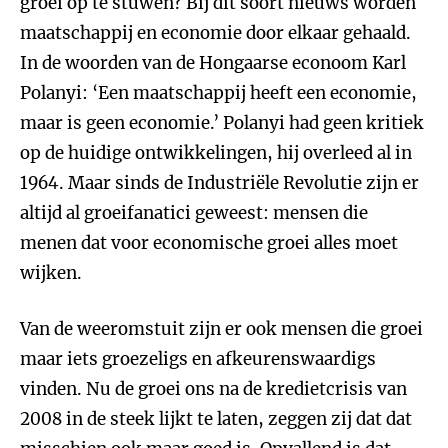
groei op te stuwen? Bij dit soort nieuws worden
maatschappij en economie door elkaar gehaald.
In de woorden van de Hongaarse econoom Karl
Polanyi: ‘Een maatschappij heeft een economie,
maar is geen economie.’ Polanyi had geen kritiek
op de huidige ontwikkelingen, hij overleed al in
1964. Maar sinds de Industriële Revolutie zijn er
altijd al groeifanatici geweest: mensen die
menen dat voor economische groei alles moet
wijken.
Van de weeromstuit zijn er ook mensen die groei
maar iets groezeligs en afkeurenswaardigs
vinden. Nu de groei ons na de kredietcrisis van
2008 in de steek lijkt te laten, zeggen zij dat dat