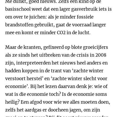
Me dunkt, goed nieuws. Zelfs een kind op de
basisschool weet dat een lager gasverbruik iets is
om over te juichen: als je minder fossiele
brandstoffen gebruikt, gaat de voorraad langer
mee en komt er minder CO2 in de lucht.
Maar de kranten, gefixeerd op blote groeicijfers
als ze sinds het uitbreken van de crisis in 2008
zijn, interpreteerden het nieuws heel anders en
hadden koppen in de trant van ‘zachte winter
verstoort herstel’ en ‘zachte winter slecht voor
economie’. Bij het lezen daarvan denk je: wie of
wat is die economie toch? Is de economie soms
heilig? Een afgod voor wie we alles moeten doen,
zelfs het aardgas er doorheen jagen, om zijn